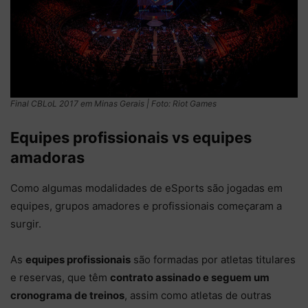
Final CBLoL 2017 em Minas Gerais | Foto: Riot Games
Equipes profissionais vs equipes
amadoras
Como algumas modalidades de eSports são jogadas em
equipes, grupos amadores e profissionais começaram a
surgir.
As
equipes profissionais
são formadas por atletas titulares
e reservas, que têm
contrato assinado e seguem um
cronograma de treinos
, assim como atletas de outras