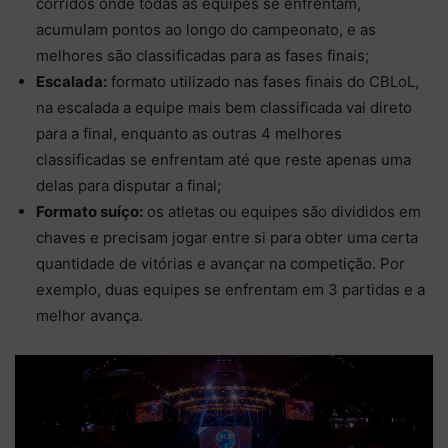
corridos onde todas as equipes se enfrentam,
acumulam pontos ao longo do campeonato, e as
melhores são classificadas para as fases finais;
Escalada:
formato utilizado nas fases finais do CBLoL,
na escalada a equipe mais bem classificada vai direto
para a final, enquanto as outras 4 melhores
classificadas se enfrentam até que reste apenas uma
delas para disputar a final;
Formato suíço:
os atletas ou equipes são divididos em
chaves e precisam jogar entre si para obter uma certa
quantidade de vitórias e avançar na competição. Por
exemplo, duas equipes se enfrentam em 3 partidas e a
melhor avança.