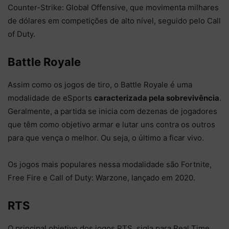
Counter-Strike: Global Offensive, que movimenta milhares
de dólares em competições de alto nível, seguido pelo Call
of Duty.
Battle Royale
Assim como os jogos de tiro, o Battle Royale é uma
modalidade de eSports
caracterizada pela sobrevivência
.
Geralmente, a partida se inicia com dezenas de jogadores
que têm como objetivo armar e lutar uns contra os outros
para que vença o melhor. Ou seja, o último a ficar vivo.
Os jogos mais populares nessa modalidade são Fortnite,
Free Fire e Call of Duty: Warzone, lançado em 2020.
RTS
O principal objetivo dos jogos RTS, sigla para Real Time