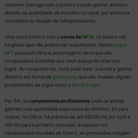
streamer interage com o público e pode ganhar dinheiro
através da quantidade de inscritos no canal, por anúncios
vinculados ou doação de telespectadores.
Uma outra forma é com a
venda de
NFTs
, os tokens não
fungíveis que não podem ser substituídos. Muitos
jogos
NFT
possuem itens e personagens raros que são
conquistados à medida que você avança de nível nos
jogos. Ao conquistá-los, você pode fazer a venda e ganhar
dinheiro em forma de
gamecoins
, que são moedas digitais
provenientes de jogos como o
Bomb Crypto
.
Por fim, os
campeonatos profissionais
onde os atletas
ganham uma quantidade expressiva de dinheiro. Só para
ilustrar, no CBLoL há prêmios de até R$400 mil por split e
100 mil para o primeiro colocado, enquanto nos
campeonatos mundiais de Dota 2, as premiações chegam