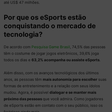
até US$ 47 milhões.
Por que os eSports estão
conquistando o mercado de
tecnologia?
De acordo com
Pesquisa Game Brasil
, 74,5% das pessoas
têm o costume de jogar jogos eletrônicos, 39,6% joga
todos os dias e
63,2% acompanha ou assiste eSports
.
Além disso, com os avanços tecnológicos dos últimos
anos, as pessoas têm
mais autonomia para escolher
suas
formas de entretenimento e a relação com seus ídolos
mudou. Agora, é possível
dialogar e se manter mais
próximo das pessoas
que você admira. Como jogadores
de eSports estão em contato com o seu público, isso os
fortalece ainda mais.