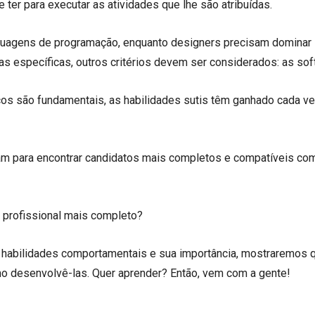
ter para executar as atividades que lhe são atribuídas.
guagens de programação, enquanto designers precisam dominar
 específicas, outros critérios devem ser considerados: as soft
s são fundamentais, as habilidades sutis têm ganhado cada v
am para encontrar candidatos mais completos e compatíveis co
m profissional mais completo?
ou habilidades comportamentais e sua importância, mostraremos 
mo desenvolvê-las. Quer aprender? Então, vem com a gente!