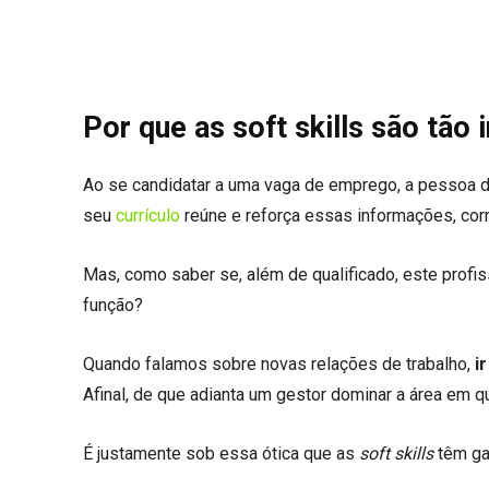
Por que as soft skills são tão
Ao se candidatar a uma vaga de emprego, a pessoa dec
seu
currículo
reúne e reforça essas informações, cor
Mas, como saber se, além de qualificado, este prof
função?
Quando falamos sobre novas relações de trabalho,
i
Afinal, de que adianta um gestor dominar a área em q
É justamente sob essa ótica que as
soft skills
têm ga