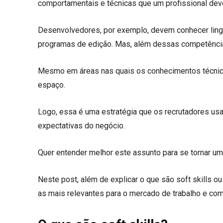
comportamentais e técnicas que um profissional deve 
Desenvolvedores, por exemplo, devem conhecer lin
programas de edição. Mas, além dessas competências
Mesmo em áreas nas quais os conhecimentos técnico
espaço.
Logo, essa é uma estratégia que os recrutadores us
expectativas do negócio.
Quer entender melhor este assunto para se tornar u
Neste post, além de explicar o que são soft skills 
as mais relevantes para o mercado de trabalho e co