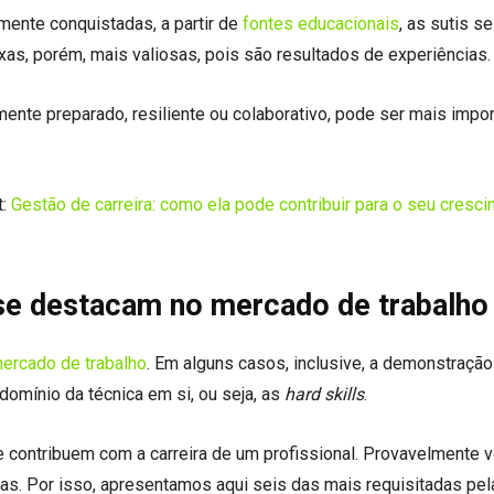
mente conquistadas, a partir de
fontes educacionais
, as sutis se
as, porém, mais valiosas, pois são resultados de experiências.
ente preparado, resiliente ou colaborativo, pode ser mais impo
t:
Gestão de carreira: como ela pode contribuir para o seu cresc
 se destacam no mercado de trabalho
ercado de trabalho
. Em alguns casos, inclusive, a demonstração
domínio da técnica em si, ou seja, as
hard skills
.
 contribuem com a carreira de um profissional. Provavelmente 
as. Por isso, apresentamos aqui seis das mais requisitadas pel