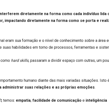
nterferem diretamente na forma como cada indivíduo lida
r, impactando diretamente na forma como se porta e reali
onal eram sua formação e o nível de conhecimento sobre a área 
r de suas habilidades em torno de processos, ferramentas e siste
as como
hard skills
, passaram a dividir espaço com outras, um po
mportamento humano diante das mais variadas situações. Isto é
a administrar suas relações e as próprias emoções
.
t
, temos:
empatia
,
facilidade de comunicação
e
inteligência