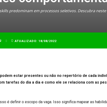
t skills predominam em processos seletivos. Descubra neste
2
ATUALIZADO:
18/08/2022
 podem estar presentes ou não no repertório de cada indiv
m tarefas do dia a dia e como ele se relaciona com as pe
so é definir o escopo da vaga. Isso significa mapear as habili