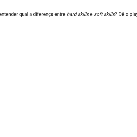
ntender qual a diferença entre
hard skills
e
soft skills
? Dê o pla