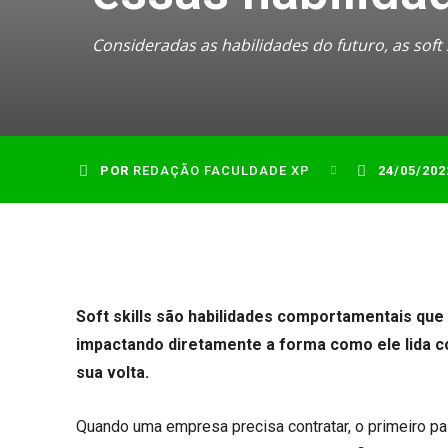
Consideradas as habilidades do futuro, as sof
POR
REDAÇÃO FACULDADE XP
24/05/202
Soft skills são habilidades comportamentais que
impactando diretamente a forma como ele lida co
sua volta.
Quando uma empresa precisa contratar, o primeiro pas