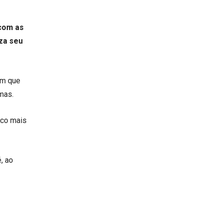
 com as
za seu
em que
mas.
uco mais
, ao