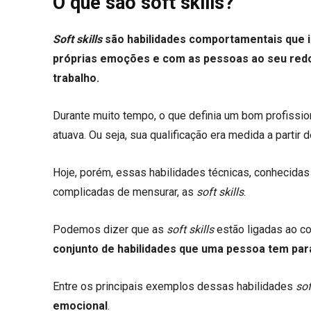
O que são soft skills?
Soft skills
são habilidades comportamentais que i
próprias emoções e com as pessoas ao seu redo
trabalho.
Durante muito tempo, o que definia um bom profissi
atuava. Ou seja, sua qualificação era medida a parti
Hoje, porém, essas habilidades técnicas, conhecid
complicadas de mensurar, as
soft skills
.
Podemos dizer que as
soft skills
estão ligadas ao co
conjunto de habilidades que uma pessoa tem par
Entre os principais exemplos dessas habilidades
sof
emocional
.