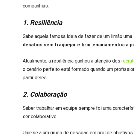
companhias:
1. Resiliência
Sabe aquela famosa ideia de fazer de um limão uma 
desafios sem fraquejar e tirar ensinamentos a pa
Atualmente, a resiliência ganhou a atenção dos
recru
o cenário perfeito está formado quando um profissi
partir deles.
2. Colaboração
Saber trabalhar em equipe sempre foi uma caracterís
ser colaborativo.
Unir-se a um grupo de pessoas em prol de objetiv