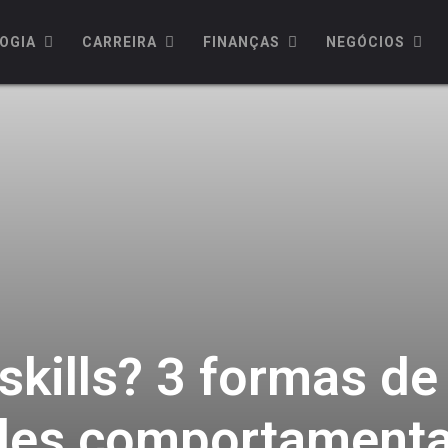
OGIA
CARREIRA
FINANÇAS
NEGÓCIOS
skills? 3 formas d
ades comportamenta