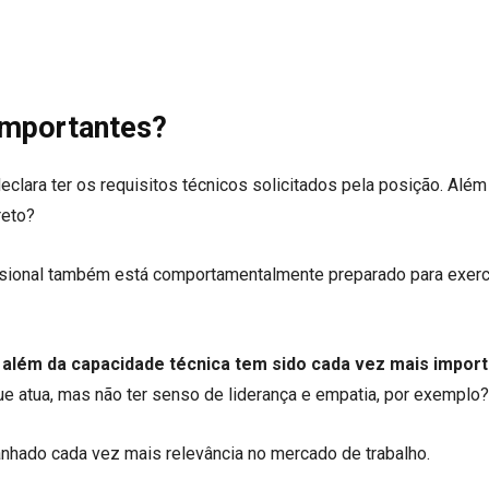
 importantes?
lara ter os requisitos técnicos solicitados pela posição. Além
reto?
issional também está comportamentalmente preparado para exerce
r além da capacidade técnica tem sido cada vez mais impor
ue atua, mas não ter senso de liderança e empatia, por exemplo?
nhado cada vez mais relevância no mercado de trabalho.