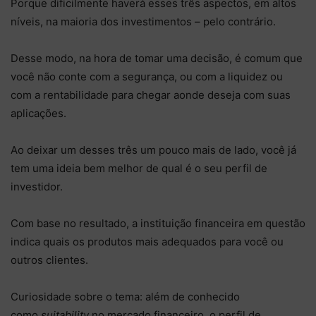
Porque dificilmente haverá esses três aspectos, em altos
níveis, na maioria dos investimentos – pelo contrário.
Desse modo, na hora de tomar uma decisão, é comum que
você não conte com a segurança, ou com a liquidez ou
com a rentabilidade para chegar aonde deseja com suas
aplicações.
Ao deixar um desses três um pouco mais de lado, você já
tem uma ideia bem melhor de qual é o seu perfil de
investidor.
Com base no resultado, a instituição financeira em questão
indica quais os produtos mais adequados para você ou
outros clientes.
Curiosidade sobre o tema: além de conhecido
como
suitability
no mercado financeiro, o perfil de