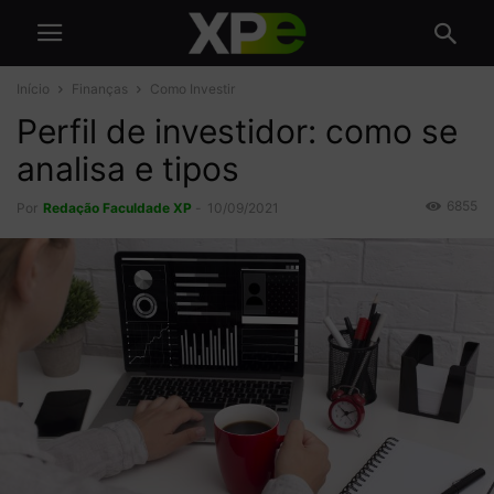
Início
Finanças
Como Investir
Perfil de investidor: como se
analisa e tipos
6855
Por
Redação Faculdade XP
-
10/09/2021