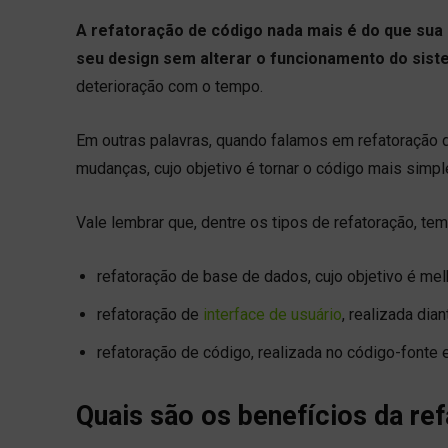
A refatoração de código nada mais é do que sua 
seu design sem alterar o funcionamento do sis
deterioração com o tempo.
Em outras palavras, quando falamos em refatoração 
mudanças, cujo objetivo é tornar o código mais simpl
Vale lembrar que, dentre os tipos de refatoração, tem
refatoração de base de dados, cujo objetivo é mel
refatoração de
interface de usuário
, realizada dia
refatoração de código, realizada no código-fonte 
Quais são os benefícios da re