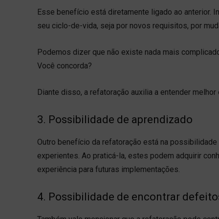
Esse benefício está diretamente ligado ao anterior. 
seu ciclo-de-vida, seja por novos requisitos, por mu
Podemos dizer que não existe nada mais complicado
Você concorda?
Diante disso, a refatoração auxilia a entender melhor
3. Possibilidade de aprendizado
Outro benefício da refatoração está na possibilida
experientes. Ao praticá-la, estes podem adquirir co
experiência para futuras implementações.
4. Possibilidade de encontrar defeit