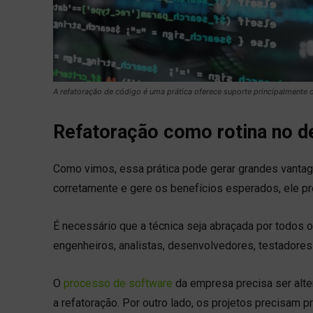
A refatoração de código é uma prática oferece suporte principalmente 
Refatoração como rotina no d
Como vimos, essa prática pode gerar grandes vantage
corretamente e gere os benefícios esperados, ele pr
É necessário que a técnica seja abraçada por todos
engenheiros, analistas, desenvolvedores, testadores 
O
processo de software
da empresa precisa ser alte
a refatoração. Por outro lado, os projetos precisam 