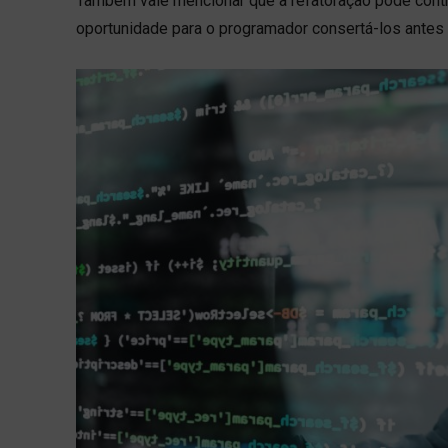
Também vale mencionar que a refatoração pode contri
oportunidade para o programador consertá-los antes 