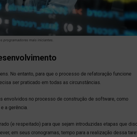
os programadores mais iniciantes.
esenvolvimento
ns. No entanto, para que o processo de refatoração funcione
ecisa ser praticado em todas as circunstâncias.
 os envolvidos no processo de construção de software, como
e a gerência.
rado (e respeitado) para que sejam introduzidas etapas que dis
prever, em seus cronogramas, tempo para a realização dessa tare