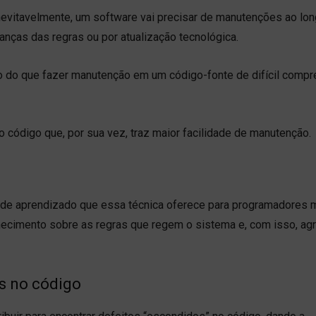
Inevitavelmente, um software vai precisar de manutenções ao lo
danças das regras ou por atualização tecnológica.
 do que fazer manutenção em um código-fonte de difícil compr
 o código que, por sua vez, traz maior facilidade de manutenção.
de de aprendizado que essa técnica oferece para programadores
nhecimento sobre as regras que regem o sistema e, com isso, ag
os no código