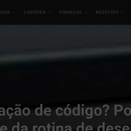
OGIA
CARREIRA
FINANÇAS
NEGÓCIOS
ração de código? Po
te da rotina de des