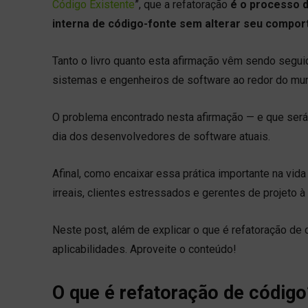
Código Existente
”, que a refatoração
é o processo d
interna de código-fonte sem alterar seu compo
Tanto o livro quanto esta afirmação vêm sendo segui
sistemas e engenheiros de software ao redor do mu
O problema encontrado nesta afirmação — e que será tr
dia dos desenvolvedores de software atuais.
Afinal, como encaixar essa prática importante na vid
irreais, clientes estressados e gerentes de projeto 
Neste post, além de explicar o que é refatoração de
aplicabilidades. Aproveite o conteúdo!
O que é refatoração de código