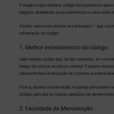
É inegável que refatorar código traz benefícios par
páginas, detalhando esses benefícios e seus reais i
Porém, vamos nos atentar aos principais — que sozinho
refatoração de código:
1. Melhor entendimento do código
Sabe aquele código que, de tão complexo, só você e
tempo de colocar na classe correta? E aquele recurso
impossibilitava a utilização do sistema, e estava de
Pois é, durante a refatoração, é quando procuramos 
código, para que as futuras gerações de desenvolve
2. Facilidade de Manutenção