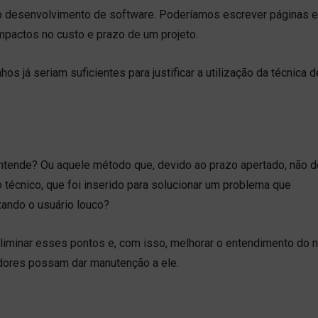
a o desenvolvimento de software. Poderíamos escrever páginas 
mpactos no custo e prazo de um projeto.
s já seriam suficientes para justificar a utilização da técnica d
ntende? Ou aquele método que, devido ao prazo apertado, não 
 técnico, que foi inserido para solucionar um problema que
ixando o usuário louco?
eliminar esses pontos e, com isso, melhorar o entendimento do 
dores possam dar manutenção a ele.