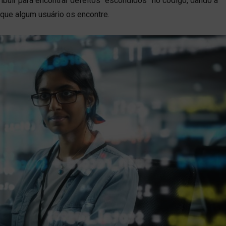
buir para encontrar defeitos “escondidos” no código, dando a
que algum usuário os encontre.