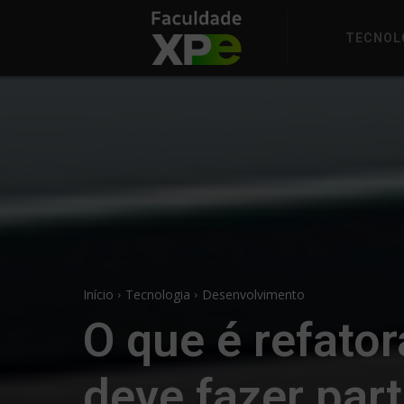
TECNOL
Início
Tecnologia
Desenvolvimento
O que é refato
deve fazer par