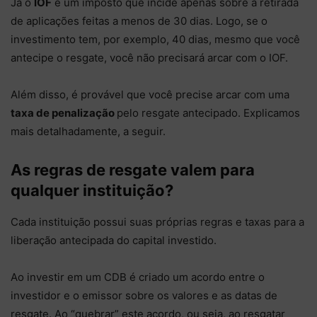
Já o
IOF
é um imposto que incide apenas sobre a retirada
de aplicações feitas a menos de 30 dias. Logo, se o
investimento tem, por exemplo, 40 dias, mesmo que você
antecipe o resgate, você não precisará arcar com o IOF.
Além disso, é provável que você precise arcar com uma
taxa de penalização
pelo resgate antecipado. Explicamos
mais detalhadamente, a seguir.
As regras de resgate valem para
qualquer instituição?
Cada instituição possui suas próprias regras e taxas para a
liberação antecipada do capital investido.
Ao investir em um CDB é criado um acordo entre o
investidor e o emissor sobre os valores e as datas de
resgate. Ao “quebrar” este acordo, ou seja, ao resgatar