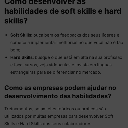
Como desenvolver as
habilidades de soft skills e hard
skills?
Soft Skills:
ouça bem os feedbacks dos seus líderes e
comece a implementar melhorias no que você não é tão
bom;
Hard Skills:
busque o que está em alta na sua profissão
e faça cursos, veja videoaulas e invista em línguas
estrangeiras para se diferenciar no mercado.
Como as empresas podem ajudar no
desenvolvimento das habilidades?
Treinamentos, sejam eles teóricos ou práticos são
utilizados por muitas empresas para desenvolver Soft
Skills e Hard Skills dos seus colaboradores.