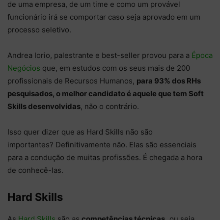
de uma empresa, de um time e como um provável
funcionário irá se comportar caso seja aprovado em um
processo seletivo.
Andrea Iorio, palestrante e best-seller provou para a
Época
Negócios
que, em estudos com os seus mais de 200
profissionais de Recursos Humanos,
para 93% dos RHs
pesquisados, o melhor candidato é aquele que tem Soft
Skills desenvolvidas
, não o contrário.
Isso quer dizer que as Hard Skills não são
importantes? Definitivamente não. Elas são essenciais
para a condução de muitas profissões. É chegada a hora
de conhecê-las.
Hard Skills
As
Hard Skills
são as
competências técnicas,
ou seja,