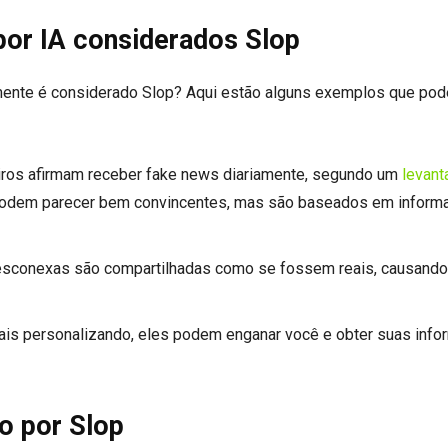
or IA considerados Slop
amente é considerado Slop? Aqui estão alguns exemplos que po
eiros afirmam receber fake news diariamente, segundo um
levan
os podem parecer bem convincentes, mas são baseados em infor
sconexas são compartilhadas como se fossem reais, causando
ais personalizando, eles podem enganar você e obter suas inf
o por Slop