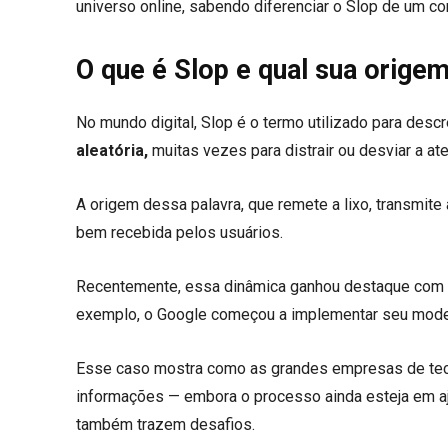
universo online, sabendo diferenciar o Slop de um con
O que é Slop e qual sua orige
No mundo digital, Slop é o termo utilizado para desc
aleatória,
muitas vezes para distrair ou desviar a a
A origem dessa palavra, que remete a lixo, transmite
bem recebida pelos usuários.
Recentemente, essa dinâmica ganhou destaque com
exemplo, o Google começou a implementar seu modelo
Esse caso mostra como as grandes empresas de tecn
informações — embora o processo ainda esteja em 
também trazem desafios.