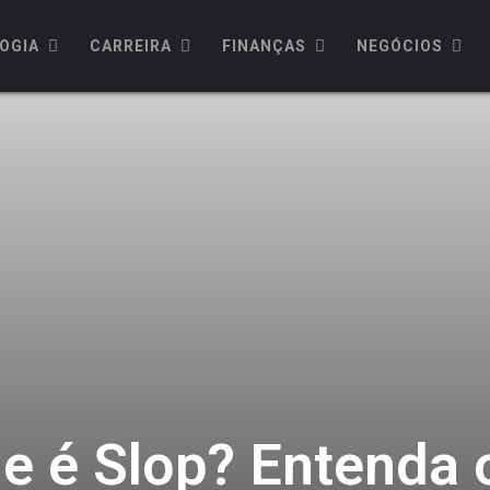
OGIA
CARREIRA
FINANÇAS
NEGÓCIOS
e é Slop? Entenda 