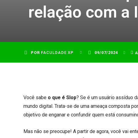
relação com a I
POR
FACULDADE XP
09/07/2024
A
Você sabe
o que é Slop
? Se é um usuário assíduo d
mundo digital. Trata-se de uma ameaça composta por
objetivo de enganar e confundir quem está consumin
Mas não se preocupe! A partir de agora, você vai en