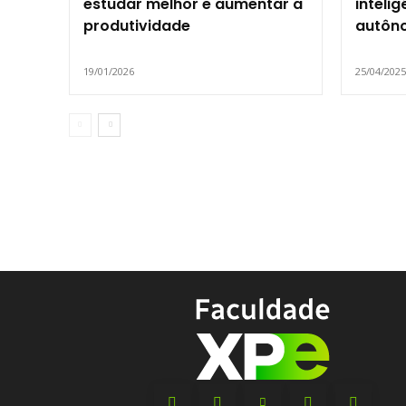
estudar melhor e aumentar a
intelig
produtividade
autôn
19/01/2026
25/04/202