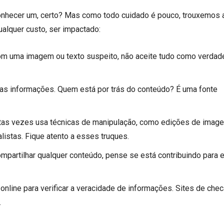
nhecer um, certo? Mas como todo cuidado é pouco, trouxemos 
qualquer custo, ser impactado:
om uma imagem ou texto suspeito, não aceite tudo como verdad
das informações. Quem está por trás do conteúdo? É uma fonte
itas vezes usa técnicas de manipulação, como edições de imag
listas. Fique atento a esses truques.
ompartilhar qualquer conteúdo, pense se está contribuindo para 
 online para verificar a veracidade de informações. Sites de ch
.