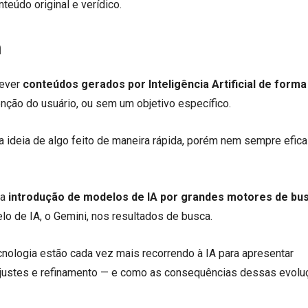
teúdo original e verídico.
m
rever
conteúdos gerados por Inteligência Artificial de forma
tenção do usuário, ou sem um objetivo específico.
 a ideia de algo feito de maneira rápida, porém nem sempre efic
 a
introdução de modelos de IA por grandes motores de bu
 de IA, o Gemini, nos resultados de busca.
ologia estão cada vez mais recorrendo à IA para apresentar
ajustes e refinamento — e como as consequências dessas evol