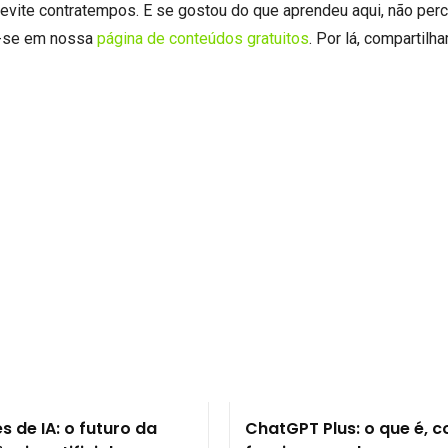
 evite contratempos. E se gostou do que aprendeu aqui, não perc
o-se em nossa
página de conteúdos gratuitos
. Por lá, compartil
s de IA: o futuro da
ChatGPT Plus: o que é, 