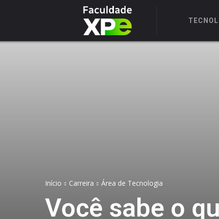
TECNOL
Início
Carreira
Área de Tecnologia
Você sabe o qu