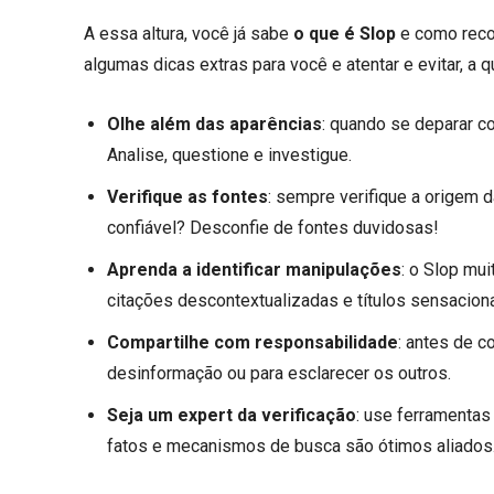
A essa altura, você já sabe
o que é Slop
e como reco
algumas dicas extras para você e atentar e evitar, a 
Olhe além das aparências
: quando se deparar c
Analise, questione e investigue.
Verifique as fontes
: sempre verifique a origem 
confiável? Desconfie de fontes duvidosas!
Aprenda a identificar manipulações
: o Slop mu
citações descontextualizadas e títulos sensaciona
Compartilhe com responsabilidade
: antes de c
desinformação ou para esclarecer os outros.
Seja um expert da verificação
: use ferramentas
fatos e mecanismos de busca são ótimos aliados