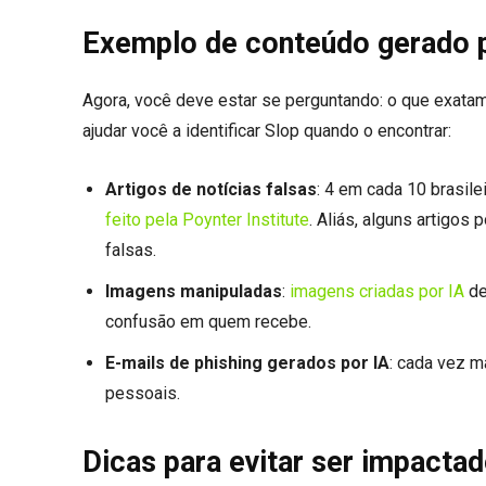
Exemplo de conteúdo gerado p
Agora, você deve estar se perguntando: o que exat
ajudar você a identificar Slop quando o encontrar:
Artigos de notícias falsas
: 4 em cada 10 brasil
feito pela Poynter Institute
. Aliás, alguns artig
falsas.
Imagens manipuladas
:
imagens criadas por IA
de
confusão em quem recebe.
E-mails de phishing gerados por IA
: cada vez m
pessoais.
Dicas para evitar ser impactad