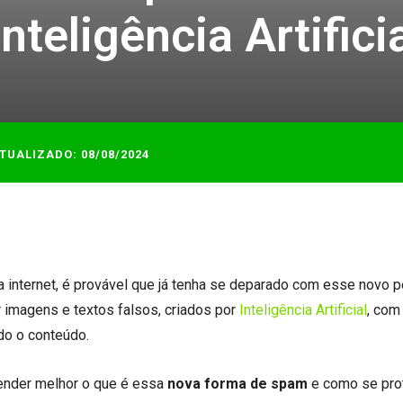
nteligência Artifici
TUALIZADO:
08/08/2024
a internet, é provável que já tenha se deparado com esse novo p
 imagens e textos falsos, criados por
Inteligência Artificial
, com
do o conteúdo.
tender melhor o que é essa
nova forma de spam
e como se pro