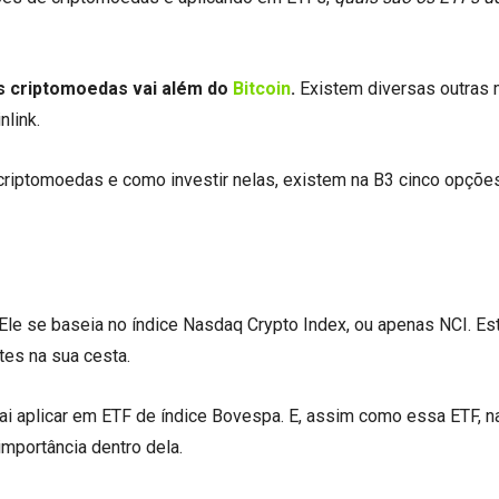
s criptomoedas vai além do
Bitcoin
.
Existem diversas outras
nlink.
 criptomoedas e como investir nelas, existem na B3 cinco opçõe
Ele se baseia no índice Nasdaq Crypto Index, ou apenas NCI. Est
tes na sua cesta.
vai aplicar em ETF de índice Bovespa. E, assim como essa ETF, n
mportância dentro dela.