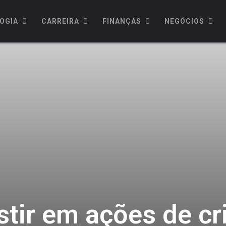
OGIA
CARREIRA
FINANÇAS
NEGÓCIOS
estir em ações de 