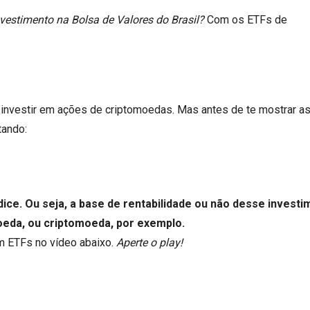
estimento na Bolsa de Valores do Brasil?
Com os ETFs de
investir em ações de criptomoedas. Mas antes de te mostrar a
tando:
ice. Ou seja, a base de rentabilidade ou não desse invest
oeda, ou criptomoeda, por exemplo.
m ETFs no vídeo abaixo.
Aperte o play!