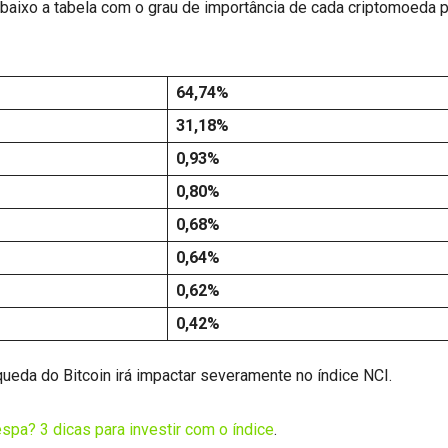
 abaixo a tabela com o grau de importância de cada criptomoeda 
64,74%
31,18%
0,93%
0,80%
0,68%
0,64%
0,62%
0,42%
queda do Bitcoin irá impactar severamente no índice NCI.
pa? 3 dicas para investir com o índice
.