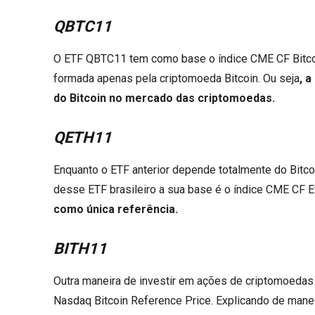
QBTC11
O ETF QBTC11 tem como base o índice CME CF Bitcoin
formada apenas pela criptomoeda Bitcoin. Ou seja
, 
do Bitcoin no mercado das criptomoedas.
QETH11
Enquanto o ETF anterior depende totalmente do Bitc
desse ETF brasileiro a sua base é o índice CME CF E
como única referência.
BITH11
Outra maneira de investir em ações de criptomoedas 
Nasdaq Bitcoin Reference Price. Explicando de mane