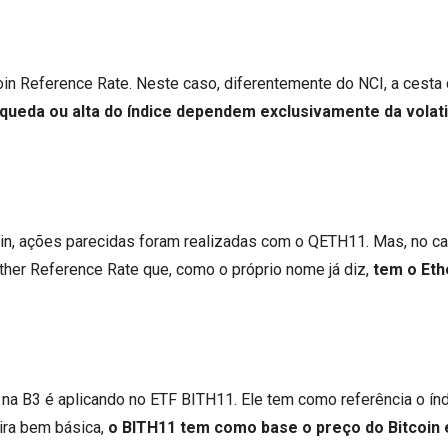
 Reference Rate. Neste caso, diferentemente do NCI, a cesta 
a queda ou alta do índice dependem exclusivamente da volati
oin, ações parecidas foram realizadas com o QETH11. Mas, no c
ther Reference Rate que, como o próprio nome já diz,
tem o Eth
na B3 é aplicando no ETF BITH11. Ele tem como referência o ín
ira bem básica,
o BITH11 tem como base o preço do Bitcoin