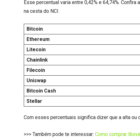
Esse percentual varia entre 0,42% e 64,74%. Confira
na cesta do NCI.
Bitcoin
Ethereum
Litecoin
Chainlink
Filecoin
Uniswap
Bitcoin Cash
Stellar
Com esses percentuais significa dizer que a alta ou 
>>> Também pode te interessar:
Como comprar Iboves