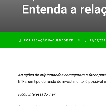
Entenda a rela
POR
REDAÇÃO FACULDADE XP
11/07/202
As ações de criptomoedas começaram a fazer parte 
ETFs, um tipo de fundo de investimento, é possível a
Ficou interessado, né?