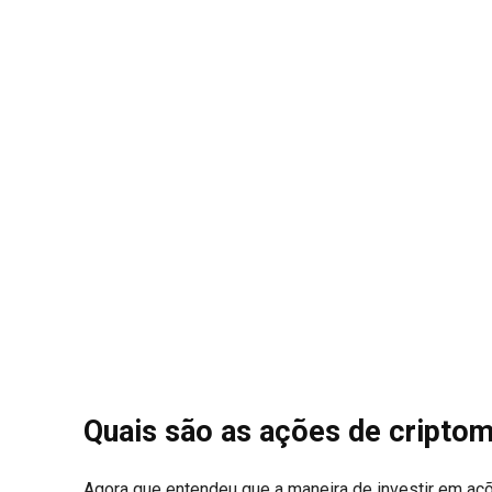
Quais são as ações de cripto
Agora que entendeu que a maneira de investir em a