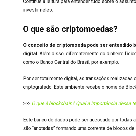
Continue a leitura para entender tudo sobre o assun
investir neles.
O que são criptomoedas?
O conceito de criptomoeda pode ser entendido 
digital.
Além disso, diferentemente do dinheiro físi
como o Banco Central do Brasil, por exemplo.
Por ser totalmente digital, as transações realizada
criptografado. Este ambiente recebe o nome de Block
>>>
O que é blockchain? Qual a importância dessa t
Este banco de dados pode ser acessado por todas 
são “anotadas” formando uma corrente de blocos de