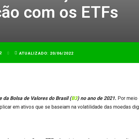
ção com os ETFs
2
ATUALIZADO:
20/06/2022
da Bolsa de Valores do Brasil (
B3
) no ano de 2021.
Por meio
plicar em ativos que se baseiam na volatilidade das moedas digi