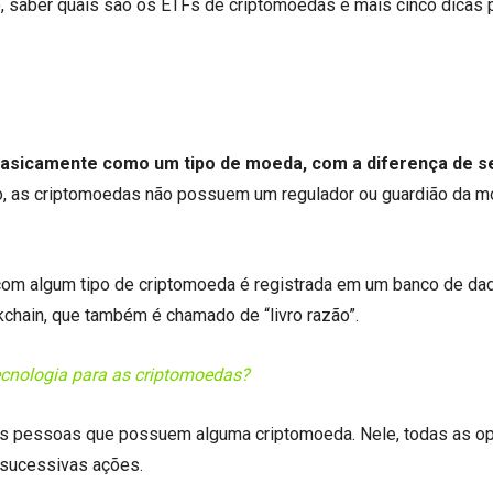
to, saber quais são os ETFs de criptomoedas e mais cinco dicas 
basicamente como um tipo de moeda, com a diferença de s
co, as criptomoedas não possuem um regulador ou guardião da m
s com algum tipo de criptomoeda é registrada em um banco de da
chain, que também é chamado de “livro razão”.
ecnologia para as criptomoedas?
as pessoas que possuem alguma criptomoeda. Nele, todas as o
 sucessivas ações.