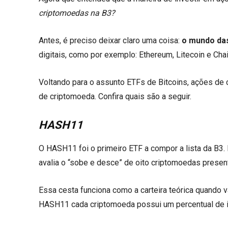
criptomoedas na B3?
Antes, é preciso deixar claro uma coisa:
o mundo da
digitais, como por exemplo: Ethereum, Litecoin e Chai
Voltando para o assunto ETFs de Bitcoins, ações de
de criptomoeda. Confira quais são a seguir.
HASH11
O HASH11 foi o primeiro ETF a compor a lista da B3. 
avalia o “sobe e desce” de oito criptomoedas presen
Essa cesta funciona como a carteira teórica quando 
HASH11 cada criptomoeda possui um percentual de i