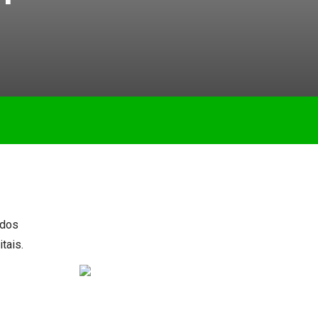
 dos
tais.