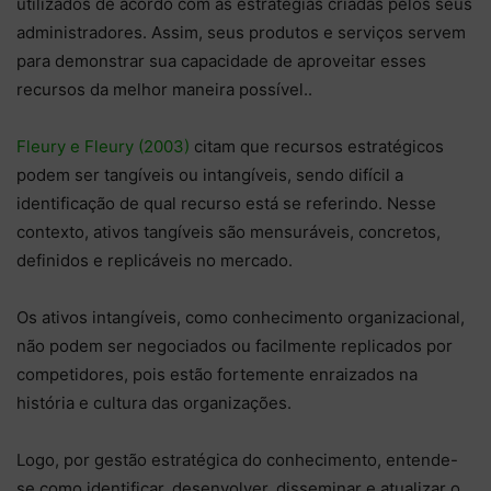
utilizados de acordo com as estratégias criadas pelos seus
administradores. Assim, seus produtos e serviços servem
para demonstrar sua capacidade de aproveitar esses
recursos da melhor maneira possível..
Fleury e Fleury (2003)
citam que recursos estratégicos
podem ser tangíveis ou intangíveis, sendo difícil a
identificação de qual recurso está se referindo. Nesse
contexto, ativos tangíveis são mensuráveis, concretos,
definidos e replicáveis no mercado.
Os ativos intangíveis, como conhecimento organizacional,
não podem ser negociados ou facilmente replicados por
competidores, pois estão fortemente enraizados na
história e cultura das organizações.
Logo, por gestão estratégica do conhecimento, entende-
se como identificar, desenvolver, disseminar e atualizar o