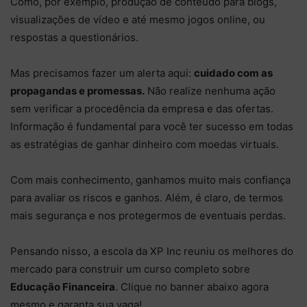
Como, por exemplo, produção de conteúdo para blogs,
visualizações de vídeo e até mesmo jogos online, ou
respostas a questionários.
Mas precisamos fazer um alerta aqui:
cuidado com as
propagandas e promessas.
Não realize nenhuma ação
sem verificar a procedência da empresa e das ofertas.
Informação é fundamental para você ter sucesso em todas
as estratégias de ganhar dinheiro com moedas virtuais.
Com mais conhecimento, ganhamos muito mais confiança
para avaliar os riscos e ganhos. Além, é claro, de termos
mais segurança e nos protegermos de eventuais perdas.
Pensando nisso, a escola da XP Inc reuniu os melhores do
mercado para construir um curso completo sobre
Educação Financeira
. Clique no banner abaixo agora
mesmo e garanta sua vaga!