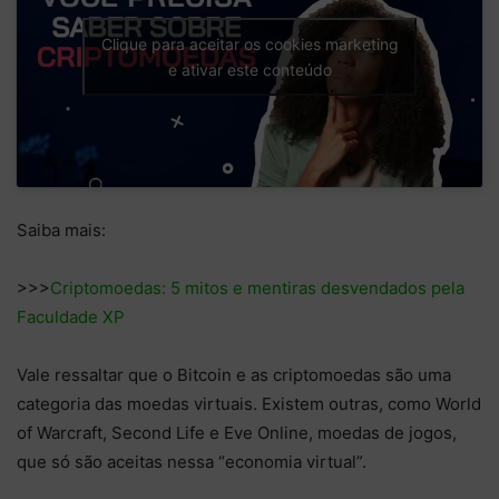
Clique para aceitar os cookies marketing
e ativar este conteúdo
Saiba mais:
>>>
Criptomoedas: 5 mitos e mentiras desvendados pela
Faculdade XP
Vale ressaltar que o Bitcoin e as criptomoedas são uma
categoria das moedas virtuais. Existem outras, como World
of Warcraft, Second Life e Eve Online, moedas de jogos,
que só são aceitas nessa “economia virtual”.