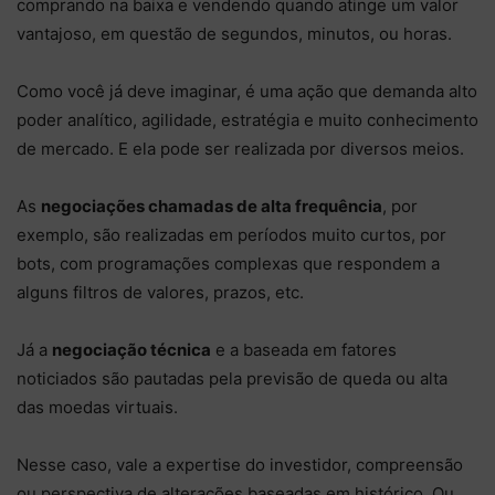
comprando na baixa e vendendo quando atinge um valor
vantajoso, em questão de segundos, minutos, ou horas.
Como você já deve imaginar, é uma ação que demanda alto
poder analítico, agilidade, estratégia e muito conhecimento
de mercado. E ela pode ser realizada por diversos meios.
As
negociações chamadas de alta frequência
, por
exemplo, são realizadas em períodos muito curtos, por
bots, com programações complexas que respondem a
alguns filtros de valores, prazos, etc.
Já a
negociação técnica
e a baseada em fatores
noticiados são pautadas pela previsão de queda ou alta
das moedas virtuais.
Nesse caso, vale a expertise do investidor, compreensão
ou perspectiva de alterações baseadas em histórico. Ou,