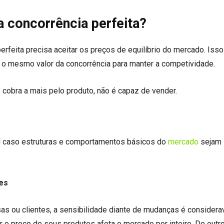
a concorrência perfeita?
rfeita precisa aceitar os preços de equilíbrio do mercado. Isso
 o mesmo valor da concorrência para manter a competividade.
 cobra a mais pelo produto, não é capaz de vender.
vel caso estruturas e comportamentos básicos do
mercado
sejam
es
as ou clientes, a sensibilidade diante de mudanças é consider
 o preço de seus produtos afeta o mercado por inteiro. Do outro