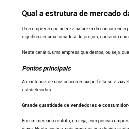
Qual a estrutura de mercado d
Uma empresa que adere à natureza da concorrência pe
significa ser uma tomadora de preços, operando com
Neste cenário, uma empresa que destoa, ou seja, que
Pontos principais
A existência de uma concorrência perfeita só é viá
estabelecidos.
Grande quantidade de vendedores e consumidor
Em um mercado restrito, ou seja, com poucas empres
maior. Neste cenário, uma empresa que decide ajustar