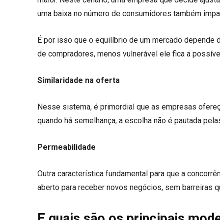
uma baixa no número de consumidores também impac
É por isso que o equilíbrio de um mercado depende 
de compradores, menos vulnerável ele fica a possív
Similaridade na oferta
Nesse sistema, é primordial que as empresas ofereça
quando há semelhança, a escolha não é pautada pelas
Permeabilidade
Outra característica fundamental para que a concorrên
aberto para receber novos negócios, sem barreiras 
E quais são os principais mod