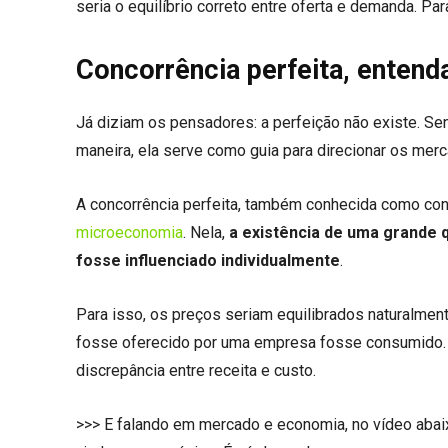
seria o equilíbrio correto entre oferta e demanda. Par
Concorrência perfeita, entend
Já diziam os pensadores: a perfeição não existe. Se
maneira, ela serve como guia para direcionar os me
A concorrência perfeita, também conhecida como conc
microeconomia
. Nela,
a existência de uma grande
fosse influenciado individualmente
.
Para isso, os preços seriam equilibrados naturalment
fosse oferecido por uma empresa fosse consumido. Ou
discrepância entre receita e custo.
>>> E falando em mercado e economia, no vídeo abai