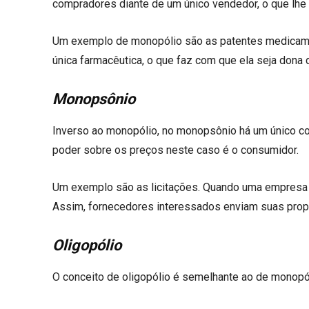
compradores diante de um único vendedor, o que lhe 
Um exemplo de monopólio são as patentes medicam
única farmacêutica, o que faz com que ela seja dona
Monopsônio
Inverso ao monopólio, no monopsônio há um único 
poder sobre os preços neste caso é o consumidor.
Um exemplo são as licitações. Quando uma empresa de
Assim, fornecedores interessados enviam suas propo
Oligopólio
O conceito de oligopólio é semelhante ao de monopól