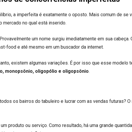
ilíbrio, a imperfeita é exatamente o oposto. Mais comum de se v
 mercado no qual está inserido.
 Provavelmente um nome surgiu imediatamente em sua cabeça. 
st-food e até mesmo em um buscador da internet.
etanto, existem algumas variações. É por isso que esse modelo 
o, monopsônio, oligopólio e oligopsônio
.
todos os bairros do tabuleiro e lucrar com as vendas futuras? 
um produto ou serviço. Como resultado, há uma grande quantid