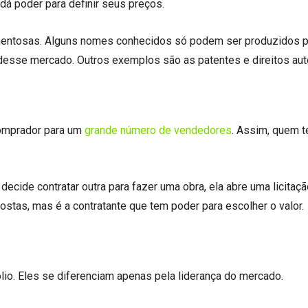
dá poder para definir seus preços.
entosas. Alguns nomes conhecidos só podem ser produzidos 
 desse mercado. Outros exemplos são as patentes e direitos aut
comprador para um
grande número de vendedores
. Assim, quem 
cide contratar outra para fazer uma obra, ela abre uma licitaçã
stas, mas é a contratante que tem poder para escolher o valor
io. Eles se diferenciam apenas pela liderança do mercado.