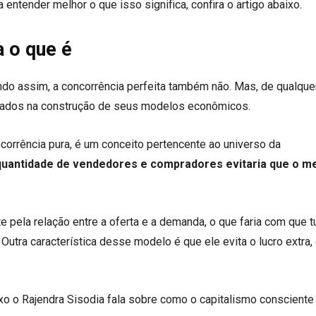
a entender melhor o que isso significa, confira o artigo abaixo.
a o que é
ndo assim, a concorrência perfeita também não. Mas, de qualque
rcados na construção de seus modelos econômicos.
orrência pura, é um conceito pertencente ao universo da
 quantidade de vendedores e compradores evitaria que o m
e pela relação entre a oferta e a demanda, o que faria com que 
tra característica desse modelo é que ele evita o lucro extra, 
xo o Rajendra Sisodia fala sobre como o capitalismo conscient