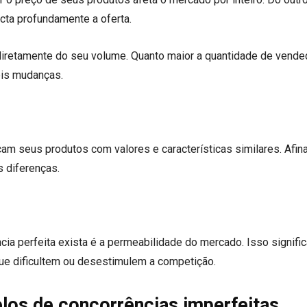
ta profundamente a oferta.
diretamente do seu volume. Quanto maior a quantidade de vende
eis mudanças.
m seus produtos com valores e características similares. Afina
 diferenças.
cia perfeita exista é a permeabilidade do mercado. Isso signific
que dificultem ou desestimulem a competição.
elos de concorrências imperfeitas