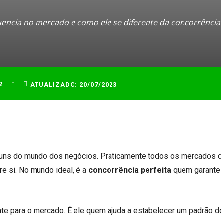
uencia no mercado e como ele se diferente da concorrência
2
ATUALIZADO:
20/07/2023
muns do mundo dos negócios. Praticamente todos os mercados 
e si. No mundo ideal, é a
concorrência perfeita
quem garante
ante para o mercado. É ele quem ajuda a estabelecer um padrão d