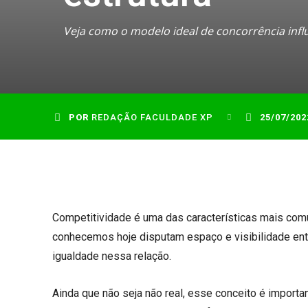
Veja como o modelo ideal de concorrência infl
POR
REDAÇÃO FACULDADE XP
25/07/202
Competitividade é uma das características mais co
conhecemos hoje disputam espaço e visibilidade entr
igualdade nessa relação.
Ainda que não seja não real, esse conceito é import