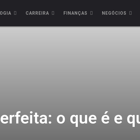
OGIA
CARREIRA
FINANÇAS
NEGÓCIOS
rfeita: o que é e q