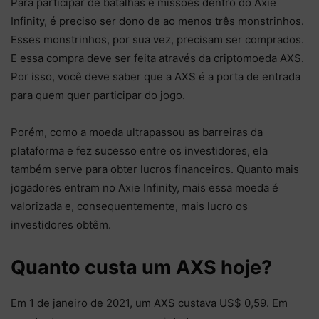
Para participar de batalhas e missões dentro do Axie
Infinity, é preciso ser dono de ao menos três monstrinhos.
Esses monstrinhos, por sua vez, precisam ser comprados.
E essa compra deve ser feita através da criptomoeda AXS.
Por isso, você deve saber que a AXS é a porta de entrada
para quem quer participar do jogo.
Porém, como a moeda ultrapassou as barreiras da
plataforma e fez sucesso entre os investidores, ela
também serve para obter lucros financeiros. Quanto mais
jogadores entram no Axie Infinity, mais essa moeda é
valorizada e, consequentemente, mais lucro os
investidores obtêm.
Quanto custa um AXS hoje?
Em 1 de janeiro de 2021, um AXS custava US$ 0,59. Em