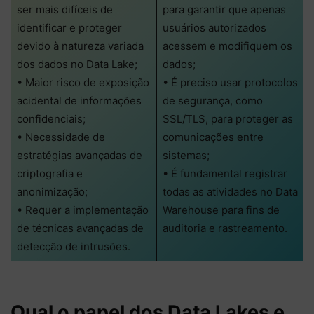
ser mais difíceis de
para garantir que apenas
identificar e proteger
usuários autorizados
devido à natureza variada
acessem e modifiquem os
dos dados no Data Lake;
dados;
• Maior risco de exposição
• É preciso usar protocolos
acidental de informações
de segurança, como
confidenciais;
SSL/TLS, para proteger as
• Necessidade de
comunicações entre
estratégias avançadas de
sistemas;
criptografia e
• É fundamental registrar
anonimização;
todas as atividades no Data
• Requer a implementação
Warehouse para fins de
de técnicas avançadas de
auditoria e rastreamento.
detecção de intrusões.
Qual o papel dos Data Lakes e