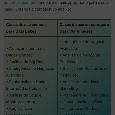
de armazenamento
e qual é o mais apropriado para o seu
caso? Entenda o comparativo abaixo:
Casos de uso comuns
Casos de uso comuns para
para Data Lakes
Data Warehouses
• Inteligência de Negócios
• Armazenamento de
Avançada;
Dados Brutos;
• Análise de Negócios
• Análise de Big Data;
Tradicional;
• Inteligência de Negócios
• Geração de Relatórios de
Avançada;
Negócios;
• Exploração de Dados
• Análise de Vendas e
Internet das Coisas (IoT);
Marketing;
• Análise de Logs e
• Planejamento Financeiro;
Monitoramento;
• Consolidação de Dados;
• Segurança e
• Histórico de Dados;