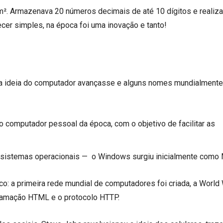
m². Armazenava 20 números decimais de até 10 dígitos e realiz
er simples, na época foi uma inovação e tanto!
 a ideia do computador avançasse e alguns nomes mundialmente
:
ro computador pessoal da época, com o objetivo de facilitar as
 sistemas operacionais — o Windows surgiu inicialmente como
: a primeira rede mundial de computadores foi criada, a World
ramação HTML e o protocolo HTTP.