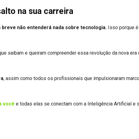
alto na sua carreira
 breve não entenderá nada sobre tecnologia.
Isso porque é
e saibam e queiram compreender essa revolução da nova era di
ra
, assim como todos os profissionais que impulsionaram marc
a você
e todas elas se conectam com a Inteligência Artificial e 