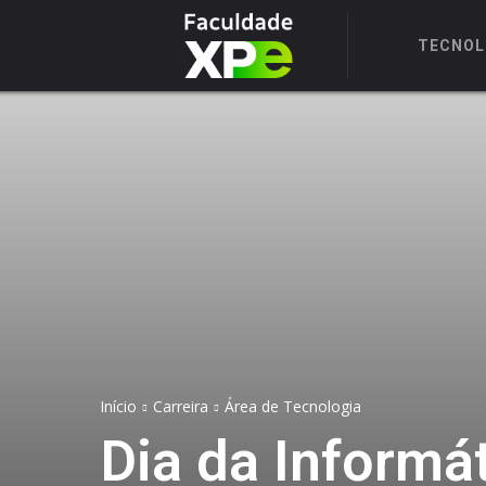
TECNOL
Início
Carreira
Área de Tecnologia
Dia da Informát