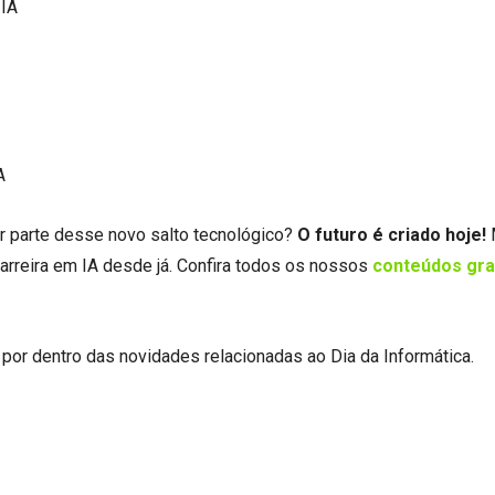
 IA
A
er parte desse novo salto tecnológico?
O futuro é criado hoje!
carreira em IA desde já. Confira todos os nossos
conteúdos gra
 por dentro das novidades relacionadas ao Dia da Informática.