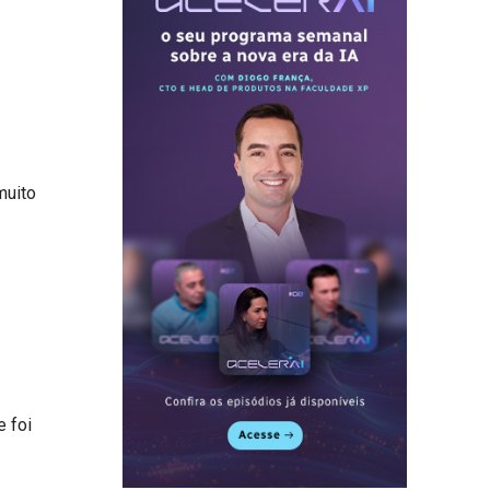
muito
e foi