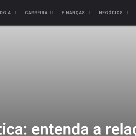
OGIA
CARREIRA
FINANÇAS
NEGÓCIOS
ica: entenda a rel