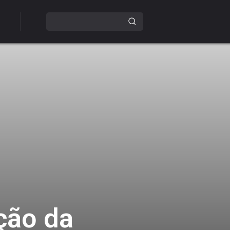
ação da