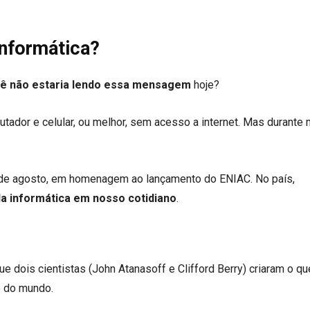
nformática?
cê não estaria lendo essa mensagem
hoje?
utador e celular, ou melhor, sem acesso a internet. Mas durante 
 de agosto, em homenagem ao lançamento do ENIAC. No país,
da informática em nosso cotidiano
.
 dois cientistas (John Atanasoff e Clifford Berry) criaram o qu
o do mundo.