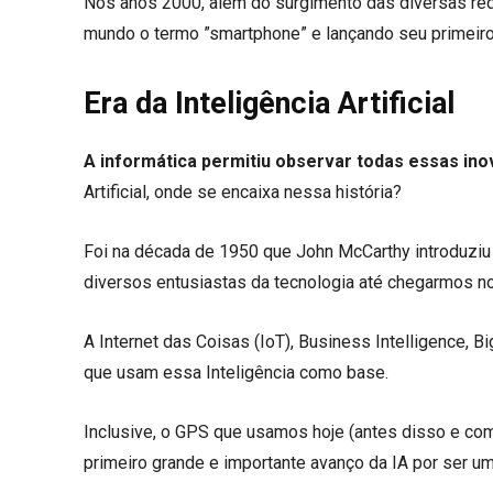
Nos anos 2000, além do surgimento das diversas rede
mundo o termo ”smartphone” e lançando seu primeiro
Era da Inteligência Artificial
A informática permitiu observar todas essas in
Artificial, onde se encaixa nessa história?
Foi na década de 1950 que John McCarthy introduziu 
diversos entusiastas da tecnologia até chegarmos no
A Internet das Coisas (IoT), Business Intelligence,
que usam essa Inteligência como base.
Inclusive, o GPS que usamos hoje (antes disso e com 
primeiro grande e importante avanço da IA por ser u