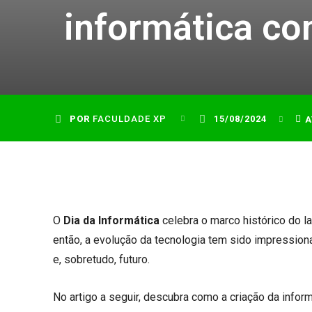
informática co
POR
FACULDADE XP
15/08/2024
A
O
Dia da Informática
celebra o marco histórico do 
então, a evolução da tecnologia tem sido impressi
e, sobretudo, futuro.
No artigo a seguir, descubra como a criação da inform