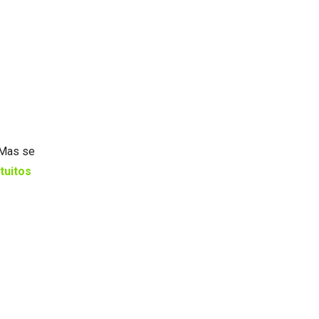
Mas se
tuitos