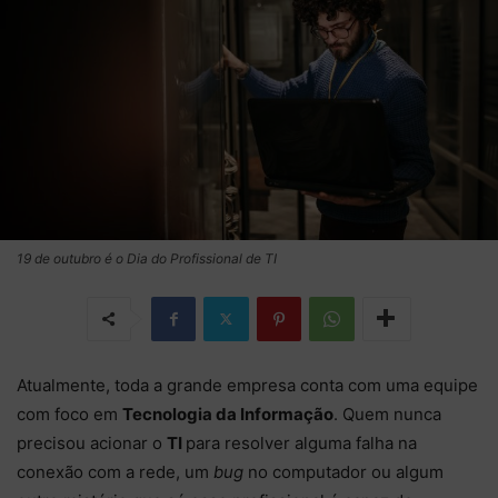
19 de outubro é o Dia do Profissional de TI
Atualmente, toda a grande empresa conta com uma equipe
com foco em
Tecnologia da Informação
. Quem nunca
precisou acionar o
TI
para resolver alguma falha na
conexão com a rede, um
bug
no computador ou algum