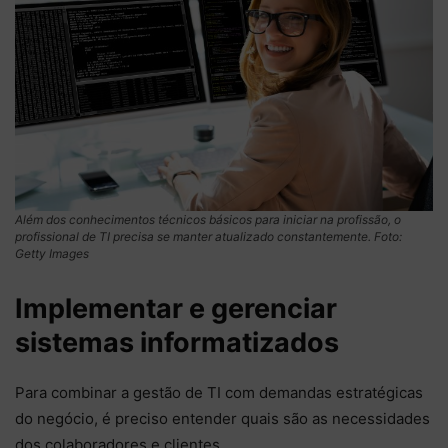
Além dos conhecimentos técnicos básicos para iniciar na profissão, o
profissional de TI precisa se manter atualizado constantemente. Foto:
Getty Images
Implementar e gerenciar
sistemas informatizados
Para combinar a gestão de TI com demandas estratégicas
do negócio, é preciso entender quais são as necessidades
dos colaboradores e clientes.