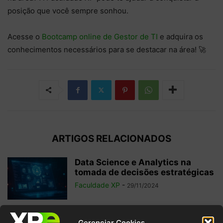
posição que você sempre sonhou.
Acesse o
Bootcamp online de Gestor de TI
e adquira os
conhecimentos necessários para se destacar na área! 🚀
ARTIGOS RELACIONADOS
Data Science e Analytics na
tomada de decisões estratégicas
Faculdade XP
-
29/11/2024
6 filmes sobre tecnologia para
Gerenciar Cookies