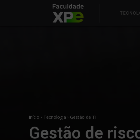
TECNOL
Início
Tecnologia
Gestão de TI
Gestão de risco