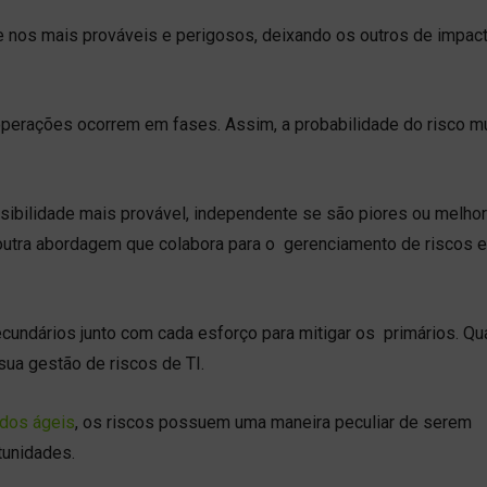
que nos mais prováveis e perigosos, deixando os outros de impac
operações ocorrem em fases. Assim, a probabilidade do risco 
sibilidade mais provável, independente se são piores ou melho
é outra abordagem que colabora para o gerenciamento de riscos 
cundários junto com cada esforço para mitigar os primários. Qu
sua gestão de riscos de TI.
dos ágeis
, os riscos possuem uma maneira peculiar de serem
tunidades.