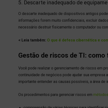
5. Descarte inadequado de equipame
O descarte inadequado de dispositivos antigos pode
informações forem muito confidenciais, excluir dados 
necessário destruir fisicamente o computador ou cont
< Leia também:
O que é defesa cibernética e com
Gestão de riscos de TI: como 
Você pode realizar o gerenciamento de riscos em pro
continuidade de negócios pode ajudar sua empresa a s
importante entender as causas possíveis, a área de i
Os procedimentos para gerenciar riscos em
métodos
compreensão de várias técnicas para identificar ri