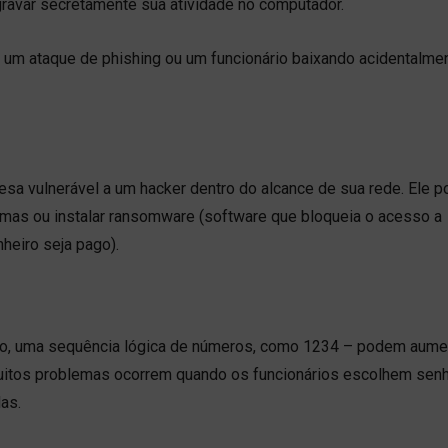
ravar secretamente sua atividade no computador.
um ataque de phishing ou um funcionário baixando acidentalme
sa vulnerável a um hacker dentro do alcance de sua rede. Ele 
temas ou instalar ransomware (software que bloqueia o acesso a
heiro seja pago).
lo, uma sequência lógica de números, como 1234 – podem aume
uitos problemas ocorrem quando os funcionários escolhem sen
as.