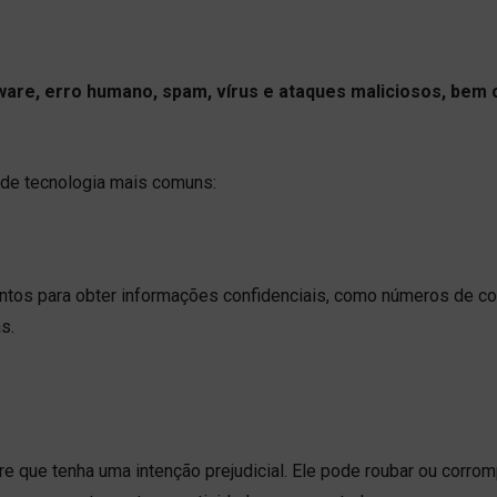
ware, erro humano, spam, vírus e ataques maliciosos, bem
.
 de tecnologia mais comuns:
entos para obter informações confidenciais, como números de c
s.
re que tenha uma intenção prejudicial. Ele pode roubar ou corro