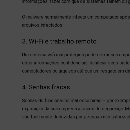
informações, fazer com que os sistemas falhem ou g
O malware normalmente infecta um computador após 
arquivos infectados.
3. Wi-Fi e trabalho remoto
Um sistema wifi mal protegido pode deixar sua empre
obter informações confidenciais, danificar seus sis
computadores ou arquivos até que um resgate em din
4. Senhas fracas
Senhas de funcionários mal escolhidas – por exemp
exposição da sua empresa a riscos de segurança. M
são facilmente deduzidas por pessoas não autorizad