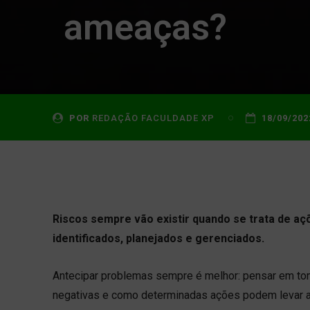
ameaças?
POR
REDAÇÃO FACULDADE XP
18/09/202
Riscos sempre vão existir quando se trata de aç
identificados, planejados e gerenciados.
Antecipar problemas sempre é melhor: pensar em to
negativas e como determinadas ações podem levar a