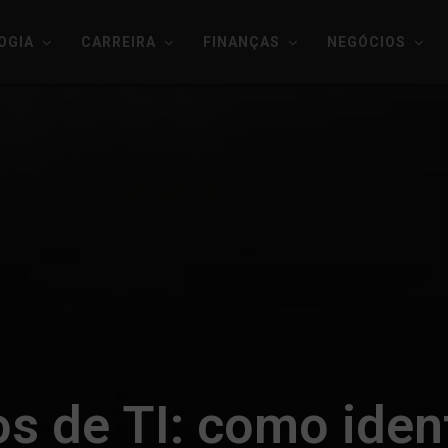
OGIA
CARREIRA
FINANÇAS
NEGÓCIOS
s de TI: como ident