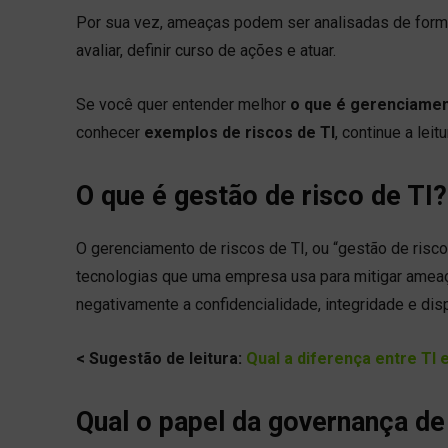
Por sua vez, ameaças podem ser analisadas de forma p
avaliar, definir curso de ações e atuar.
Se você quer entender melhor
o que é gerenciamen
conhecer
exemplos de riscos de TI
, continue a lei
O que é gestão de risco de TI?
O gerenciamento de riscos de TI, ou “gestão de risc
tecnologias que uma empresa usa para mitigar ameaç
negativamente a confidencialidade, integridade e dis
< Sugestão de leitura:
Qual a diferença entre TI 
Qual o papel da governança de