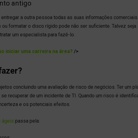
nto antigo
 entregar a outra pessoa todas as suas informações comerciais
ou formatar o disco rígido pode não ser suficiente. Talvez seja
ratar um especialista para fazê-lo.
o iniciar uma carreira na área?
/>
fazer?
jetos concluindo uma avaliação de risco de negócios. Ter um pl
e recuperar de um incidente de TI. Quando um risco é identific
ncerteza e os potenciais efeitos.
 ágeis
passa pela:
scos;