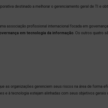
orativa destinado a melhorar o gerenciamento geral de TI e obt
uma associação profissional internacional focada em governança 
governança em tecnologia da informação
. Os outros quatro s
que as organizações gerenciem seus riscos na área de forma ef
es e à tecnologia estejam alinhadas com seus objetivos gerais 