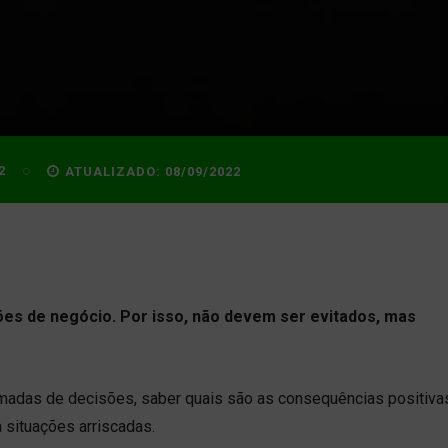
2
ATUALIZADO:
08/09/2022
ões de negócio. Por isso, não devem ser evitados, mas
madas de decisões, saber quais são as consequências positiva
 situações arriscadas.