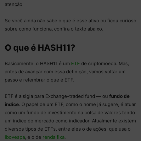
atenção.
Se você ainda não sabe o que é esse ativo ou ficou curioso
sobre como funciona, confira o texto abaixo.
O que é HASH11?
Basicamente, o HASH11 é um
ETF
de criptomoeda. Mas,
antes de avançar com essa definição, vamos voltar um
passo e relembrar o que é ETF.
ETF é a sigla para Exchange-traded fund — ou
fundo de
índice
. O papel de um ETF, como o nome já sugere, é atuar
como um fundo de investimento na bolsa de valores tendo
um índice do mercado como indicador. Atualmente existem
diversos tipos de ETFs, entre eles o de ações, que usa o
Ibovespa
, e o de
renda fixa
.