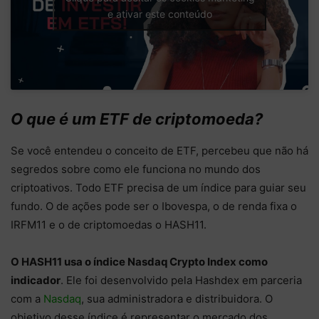
e ativar este conteúdo
O que é um ETF de criptomoeda?
Se você entendeu o conceito de ETF, percebeu que não há
segredos sobre como ele funciona no mundo dos
criptoativos. Todo ETF precisa de um índice para guiar seu
fundo. O de ações pode ser o Ibovespa, o de renda fixa o
IRFM11 e o de criptomoedas o HASH11.
O HASH11 usa o índice Nasdaq Crypto Index como
indicador
. Ele foi desenvolvido pela Hashdex em parceria
com a
Nasdaq
, sua administradora e distribuidora. O
objetivo desse índice é representar o mercado dos