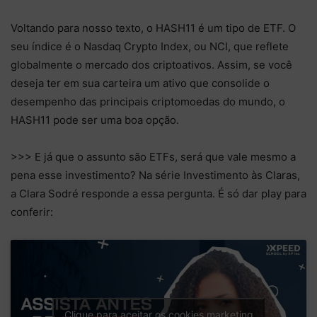
Voltando para nosso texto, o HASH11 é um tipo de ETF. O
seu índice é o Nasdaq Crypto Index, ou NCI, que reflete
globalmente o mercado dos criptoativos. Assim, se você
deseja ter em sua carteira um ativo que consolide o
desempenho das principais criptomoedas do mundo, o
HASH11 pode ser uma boa opção.
>>> E já que o assunto são ETFs, será que vale mesmo a
pena esse investimento? Na série Investimento às Claras,
a Clara Sodré responde a essa pergunta. É só dar play para
conferir:
Clique para aceitar os cookies marketing