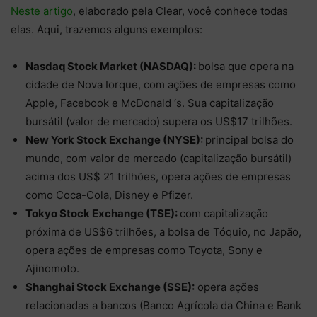
Neste artigo
, elaborado pela Clear, você conhece todas
elas. Aqui, trazemos alguns exemplos:
Nasdaq Stock Market (NASDAQ):
bolsa que opera na
cidade de Nova Iorque, com ações de empresas como
Apple, Facebook e McDonald ‘s. Sua capitalização
bursátil (valor de mercado) supera os US$17 trilhões.
New York Stock Exchange (NYSE):
principal bolsa do
mundo, com valor de mercado (capitalização bursátil)
acima dos US$ 21 trilhões, opera ações de empresas
como Coca-Cola, Disney e Pfizer.
Tokyo Stock Exchange (TSE):
com capitalização
próxima de US$6 trilhões, a bolsa de Tóquio, no Japão,
opera ações de empresas como Toyota, Sony e
Ajinomoto.
Shanghai Stock Exchange (SSE):
opera ações
relacionadas a bancos (Banco Agrícola da China e Bank