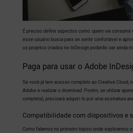
É preciso definir aspectos como: quem vai consumir o
esse usuário busca para se sentir confortável e apr
os projetos criados no InDesign poderão ser ainda ma
Paga para usar o Adobe InDesi
Se você já tem acesso completo ao Creative Cloud, n
Adobe e realizar o download. Porém, se utilizar ap
completa), precisará adquiri-lo por uma assinatura a
Compatibilidade com dispositivos e 
Como falamos no primeiro tópico onde explicamos o q