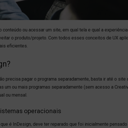
 conteúdo ou acessar um site, em qual tela e qual a experiênci
oveitar o produto/projeto. Com todos esses conceitos de UX apli
is eficientes.
gn?
ão precisa pagar o programa separadamente, basta ir até o site 
enas um ou mais programas separadamente (sem acesso a Creati
nual ou mensal.
sistemas operacionais
ue é InDesign, deve ter reparado que foi inicialmente pensado