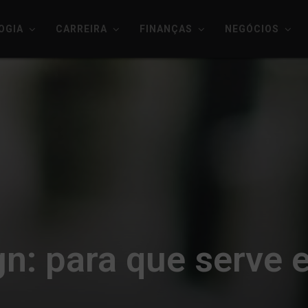
OGIA
CARREIRA
FINANÇAS
NEGÓCIOS
gn: para que serve