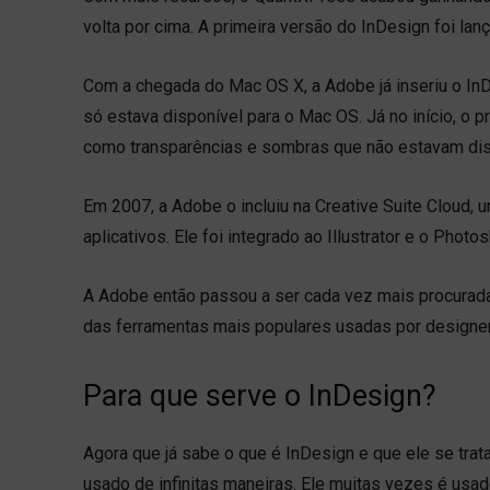
volta por cima. A primeira versão do InDesign foi la
Com a chegada do Mac OS X, a Adobe já inseriu o In
só estava disponível para o Mac OS. Já no início, 
como transparências e sombras que não estavam di
Em 2007, a Adobe o incluiu na Creative Suite Cloud,
aplicativos. Ele foi integrado ao Illustrator e o Pho
A Adobe então passou a ser cada vez mais procurada
das ferramentas mais populares usadas por designers
Para que serve o InDesign?
Agora que já sabe o que é InDesign e que ele se tra
usado de infinitas maneiras. Ele muitas vezes é usa