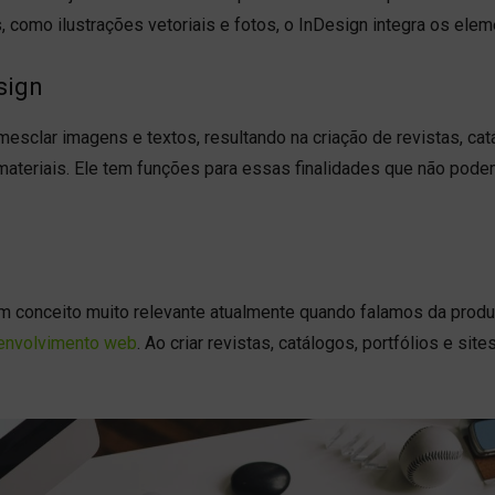
, como ilustrações vetoriais e fotos, o InDesign integra os ele
sign
esclar imagens e textos, resultando na criação de revistas, cat
 materiais. Ele tem funções para essas finalidades que não pode
um conceito muito relevante atualmente quando falamos da prod
envolvimento web
. Ao criar revistas, catálogos, portfólios e site