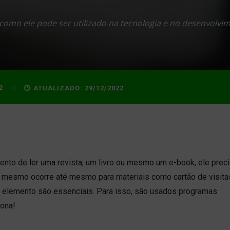
como ele pode ser utilizado na tecnologia e no desenvolvi
2
ATUALIZADO:
29/12/2022
to de ler uma revista, um livro ou mesmo um e-book, ele prec
mesmo ocorre até mesmo para materiais como cartão de visita
da elemento são essenciais. Para isso, são usados programas
iona!