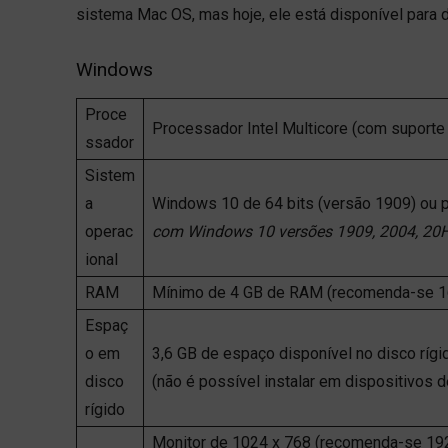
sistema Mac OS, mas hoje, ele está disponível para d
Windows
Proce
Processador Intel Multicore (com suporte
ssador
Sistem
a
Windows 10 de 64 bits (versão 1909) ou p
operac
com Windows 10 versões 1909, 2004, 20H
ional
RAM
Mínimo de 4 GB de RAM (recomenda-se 1
Espaç
o em
3,6 GB de espaço disponível no disco rígid
disco
(não é possível instalar em dispositivo
rígido
Monitor de 1024 x 768 (recomenda-se 192