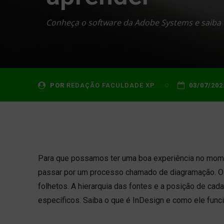
Conheça o software da Adobe Systems e saiba 
POR
REDAÇÃO FACULDADE XP
03/07/202
Para que possamos ter uma boa experiência no momen
passar por um processo chamado de diagramação. O 
folhetos. A hierarquia das fontes e a posição de ca
específicos. Saiba o que é InDesign e como ele func