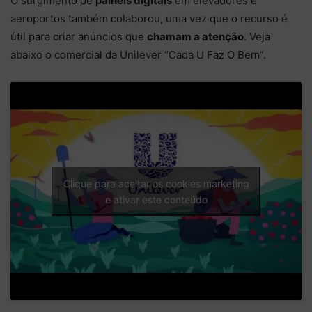
O surgimento de
painéis digitais
em elevadores e
aeroportos também colaborou, uma vez que o recurso é
útil para criar anúncios que
chamam a atenção
. Veja
abaixo o comercial da Unilever “Cada U Faz O Bem”.
Clique para aceitar os cookies marketing
e ativar este conteúdo