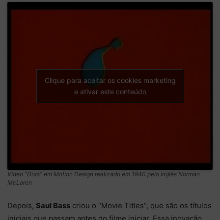
Clique para aceitar os cookies marketing
e ativar este conteúdo
Vídeo “Dots” em Motion Design realizado em 1940 pelo inglês Norman
McLaren
Depois,
Saul Bass
criou o “Movie Titles”, que são os títulos
iniciais que passam antes do filme iniciar. Essa inovação