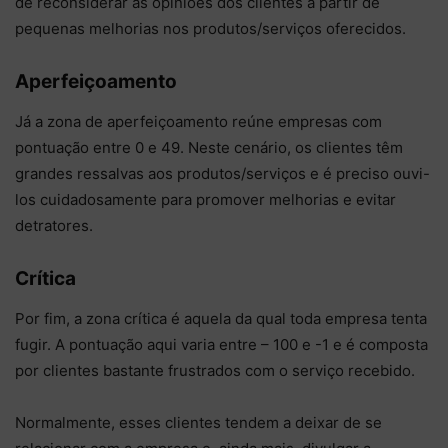
de reconsiderar as opiniões dos clientes a partir de
pequenas melhorias nos produtos/serviços oferecidos.
Aperfeiçoamento
Já a zona de aperfeiçoamento reúne empresas com
pontuação entre 0 e 49. Neste cenário, os clientes têm
grandes ressalvas aos produtos/serviços e é preciso ouvi-
los cuidadosamente para promover melhorias e evitar
detratores.
Crítica
Por fim, a zona crítica é aquela da qual toda empresa tenta
fugir. A pontuação aqui varia entre – 100 e -1 e é composta
por clientes bastante frustrados com o serviço recebido.
Normalmente, esses clientes tendem a deixar de se