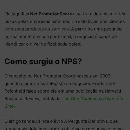
Ele significa
Net Promoter Score
e se trata de uma métrica
usada pelas empresas para medir a satisfação dos clientes
com seus produtos ou serviços. A partir de uma pesquisa,
normalmente enviada por e-mail, o negócio é capaz de
identificar o nível de fidelidade deles.
Como surgiu o NPS?
O conceito de Net Promoter Score nasceu em 2003,
quando o autor e estrategista de negócios Frederick F.
Reichheld falou sobre ele em uma publicação na Harvard
Business Review, intitulada
The One Number You Need to
Grow
.
O artigo rendeu ainda o livro A Pergunta Definitiva, que
reúne mais detalhes sobre o objetivo da pesquisa e como