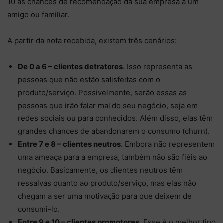
10 às chances de recomendação da sua empresa a um
amigo ou familiar.
A partir da nota recebida, existem três cenários:
De 0 a 6 – clientes detratores
. Isso representa as
pessoas que não estão satisfeitas com o
produto/serviço. Possivelmente, serão essas as
pessoas que irão falar mal do seu negócio, seja em
redes sociais ou para conhecidos. Além disso, elas têm
grandes chances de abandonarem o consumo (churn).
Entre 7 e 8 – clientes neutros
. Embora não representem
uma ameaça para a empresa, também não são fiéis ao
negócio. Basicamente, os clientes neutros têm
ressalvas quanto ao produto/serviço, mas elas não
chegam a ser uma motivação para que deixem de
consumi-lo.
Entre 9 e 10 – clientes promotores
. Esse é o melhor tipo