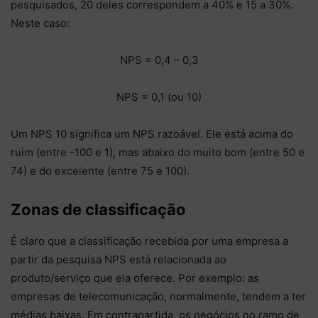
pesquisados, 20 deles correspondem a 40% e 15 a 30%.
Neste caso:
NPS = 0,4 – 0,3
NPS = 0,1 (ou 10)
Um NPS 10 significa um NPS razoável. Ele está acima do
ruim (entre -100 e 1), mas abaixo do muito bom (entre 50 e
74) e do excelente (entre 75 e 100).
Zonas de classificação
É claro que a classificação recebida por uma empresa a
partir da pesquisa NPS está relacionada ao
produto/serviço que ela oferece. Por exemplo: as
empresas de telecomunicação, normalmente, tendem a ter
médias baixas. Em contrapartida, os negócios no ramo de