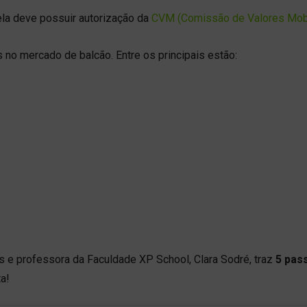
la deve possuir autorização da
CVM (Comissão de Valores Mobi
 no mercado de balcão. Entre os principais estão:
s e professora da Faculdade XP School, Clara Sodré, traz
5
pass
ta!