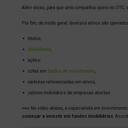
Além disso, para que uma companhia opere no OTC, e
Por fim, de modo geral, diversos ativos são operados
títulos;
debêntures
;
ações;
cotas em
fundos de investimento
;
carteiras referenciadas em ativos;
valores mobiliários de empresas abertas.
>>>
No vídeo abaixo, a especialista em investimento
começar a investir em fundos imobiliários
. Assis