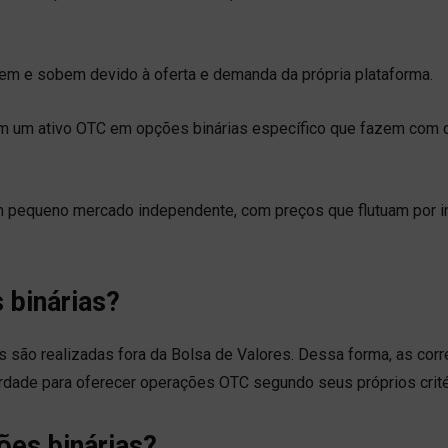
cem e sobem devido à oferta e demanda da própria plataforma.
iam um ativo OTC em opções binárias específico que fazem com 
um pequeno mercado independente, com preços que flutuam por in
binárias?
 são realizadas fora da Bolsa de Valores. Dessa forma, as corr
rdade para oferecer operações OTC segundo seus próprios crité
es binárias?