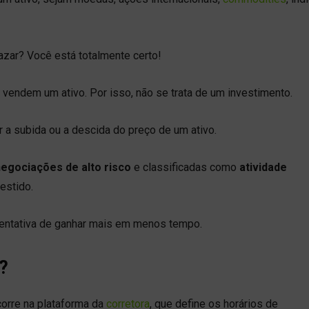
zar? Você está totalmente certo!
vendem um ativo. Por isso, não se trata de um investimento.
r a subida ou a descida do preço de um ativo.
egociações de alto risco
e classificadas como
atividade
estido.
tentativa de ganhar mais em menos tempo.
?
orre na plataforma da
corretora
, que define os horários de