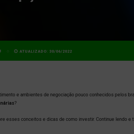
1
ATUALIZADO:
30/06/2022
stimento e ambientes de negociação pouco conhecidos pelos bras
nárias
?
re esses conceitos e dicas de como investir. Continue lendo e t