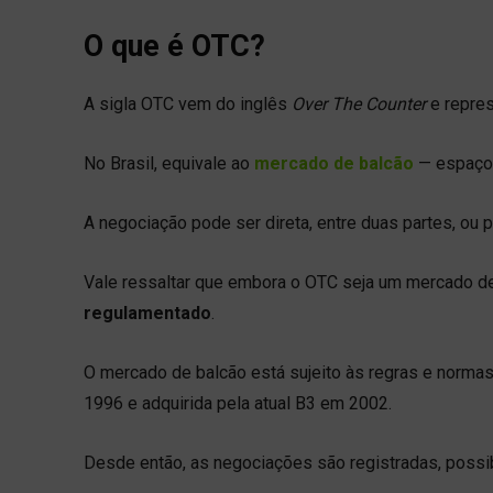
O que é OTC?
A sigla OTC vem do inglês
Over The Counter
e repres
No Brasil, equivale ao
mercado de balcão
— espaço 
A negociação pode ser direta, entre duas partes, ou
Vale ressaltar que embora o OTC seja um mercado d
regulamentado
.
O mercado de balcão está sujeito às regras e norm
1996 e adquirida pela atual B3 em 2002.
Desde então, as negociações são registradas, possib