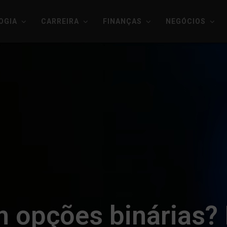
OGIA
CARREIRA
FINANÇAS
NEGÓCIOS
 opções binárias? 