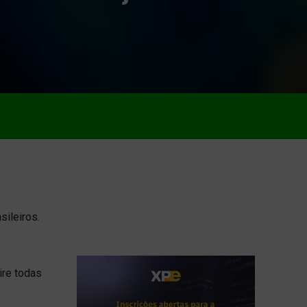
ileiros.
ire todas