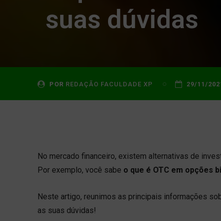
suas dúvidas
POR
REDAÇÃO FACULDADE XP
29/11/202
No mercado financeiro, existem alternativas de inve
Por exemplo, você sabe
o que é OTC em opções bi
Neste artigo, reunimos as principais informações sob
as suas dúvidas!