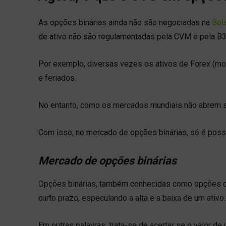
As opções binárias ainda não são negociadas na
Bols
de ativo não são regulamentadas pela CVM e pela B3
Por exemplo, diversas vezes os ativos de Forex (m
e feriados.
No entanto, como os mercados mundiais não abrem s
Com isso, no mercado de opções binárias, só é poss
Mercado de opções binárias
Opções binárias, também conhecidas como opções digi
curto prazo, especulando a alta e a baixa de um ativo.
Em outras palavras, trata-se de acertar se o valor d