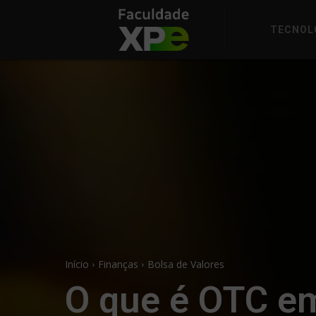
TECNOL
Início
Finanças
Bolsa de Valores
O que é OTC em