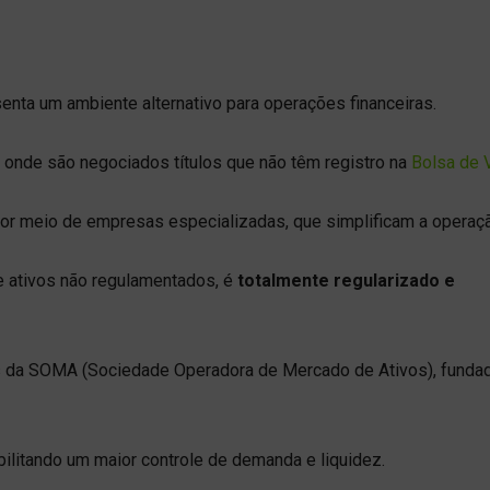
enta um ambiente alternativo para operações financeiras.
onde são negociados títulos que não têm registro na
Bolsa de 
 por meio de empresas especializadas, que simplificam a operaç
e ativos não regulamentados, é
totalmente regularizado e
as da SOMA (Sociedade Operadora de Mercado de Ativos), funda
ilitando um maior controle de demanda e liquidez.