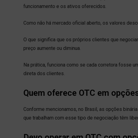
funcionamento e os ativos oferecidos.
Como não há mercado oficial aberto, os valores des
O que significa que os próprios clientes que negoc
preço aumente ou diminua.
Na prática, funciona como se cada corretora fosse 
direta dos clientes.
Quem oferece OTC em opções 
Conforme mencionamos, no Brasil, as opções binárias
que trabalham com esse tipo de negociação têm libe
Devo operar em OTC com opçõ