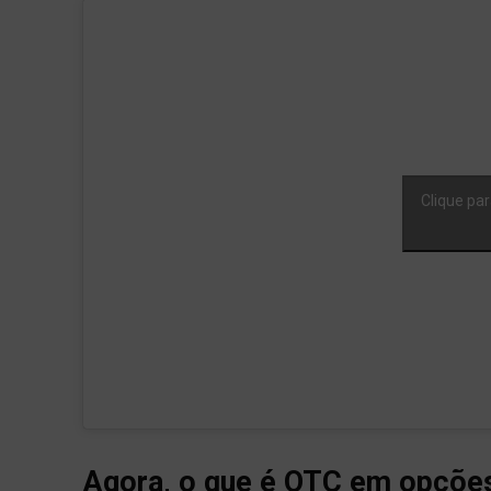
Clique par
Agora, o que é OTC em opções