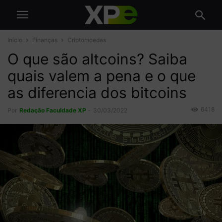
Início
Finanças
Criptomoedas
O que são altcoins? Saiba
quais valem a pena e o que
as diferencia dos bitcoins
6418
Por
Redação Faculdade XP
-
30/03/2022