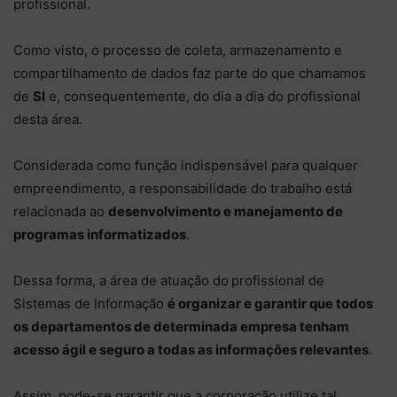
profissional.
Como visto, o processo de coleta, armazenamento e
compartilhamento de dados faz parte do que chamamos
de
SI
e, consequentemente, do dia a dia do profissional
desta área.
Considerada como função indispensável para qualquer
empreendimento, a responsabilidade do trabalho está
relacionada ao
desenvolvimento e manejamento de
programas informatizados
.
Dessa forma, a área de atuação do
profissional de
Sistemas de Informação
é organizar e garantir que todos
os departamentos de determinada empresa tenham
acesso ágil e seguro a todas as informações relevantes
.
Assim, pode-se garantir que a corporação utilize tal