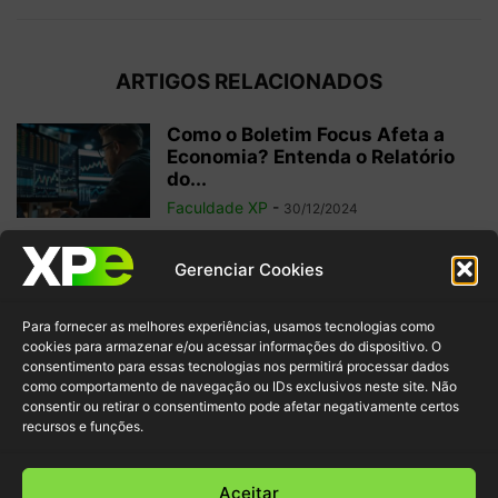
ARTIGOS RELACIONADOS
Como o Boletim Focus Afeta a
Economia? Entenda o Relatório
do...
Faculdade XP
-
30/12/2024
Sistema Financeiro Nacional: o
Gerenciar Cookies
que é e para que serve?
Faculdade XP
-
25/09/2024
Para fornecer as melhores experiências, usamos tecnologias como
cookies para armazenar e/ou acessar informações do dispositivo. O
consentimento para essas tecnologias nos permitirá processar dados
como comportamento de navegação ou IDs exclusivos neste site. Não
O que são dividendos e como
consentir ou retirar o consentimento pode afetar negativamente certos
funcionam na bolsa de valores
recursos e funções.
Faculdade XP
-
05/09/2024
Aceitar