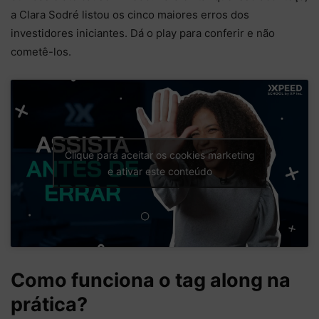
a Clara Sodré listou os cinco maiores erros dos
investidores iniciantes. Dá o play para conferir e não
cometê-los.
Clique para aceitar os cookies marketing
e ativar este conteúdo
Como funciona o tag along na
prática?