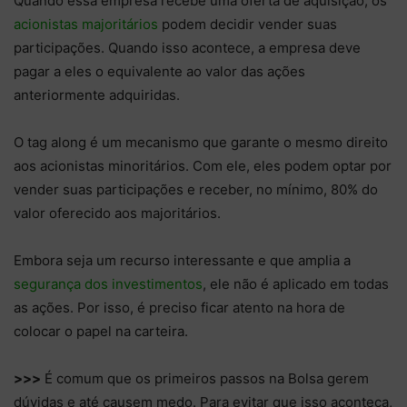
Quando essa empresa recebe uma oferta de aquisição, os
acionistas majoritários
podem decidir vender suas
participações. Quando isso acontece, a empresa deve
pagar a eles o equivalente ao valor das ações
anteriormente adquiridas.
O tag along é um mecanismo que garante o mesmo direito
aos acionistas minoritários. Com ele, eles podem optar por
vender suas participações e receber, no mínimo, 80% do
valor oferecido aos majoritários.
Embora seja um recurso interessante e que amplia a
segurança dos investimentos
, ele não é aplicado em todas
as ações. Por isso, é preciso ficar atento na hora de
colocar o papel na carteira.
>>>
É comum que os primeiros passos na Bolsa gerem
dúvidas e até causem medo. Para evitar que isso aconteça,