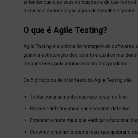
entender quais as suas atribuições e de que forma 
técnicas e metodologias ágeis de trabalho e gestão.
O que é Agile Testing?
Agile Testing é a prática de testagem de softwares 
guiam a estruturação dos sprints e auxiliam na iden
responsáveis pelo aprimoramento dos produtos.
Os 5 princípios do Manifesto do Agile Testing são:
Testar continuamente mais que testar no final;
Prevenir defeitos mais que encontrar defeitos;
Entender o teste mais que verificar a funcionalida
Construir o melhor sistema mais que quebrar o si