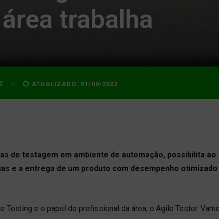
 área trabalha
2
ATUALIZADO:
01/09/2022
cas de testagem em ambiente de automação, possibilita ao
falhas e a entrega de um produto com desempenho otimizado
e Testing e o papel do profissional da área, o Agile Tester. Vam