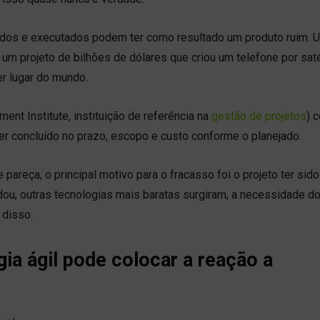
dos e executados podem ter como resultado um produto ruim. 
e um projeto de bilhões de dólares que criou um telefone por saté
er lugar do mundo.
nt Institute, instituição de referência na
gestão de projetos
) 
r concluído no prazo, escopo e custo conforme o planejado.
e pareça, o principal motivo para o fracasso foi o projeto ter sido
u, outras tecnologias mais baratas surgiram, a necessidade d
 disso.
a ágil pode colocar a reação a