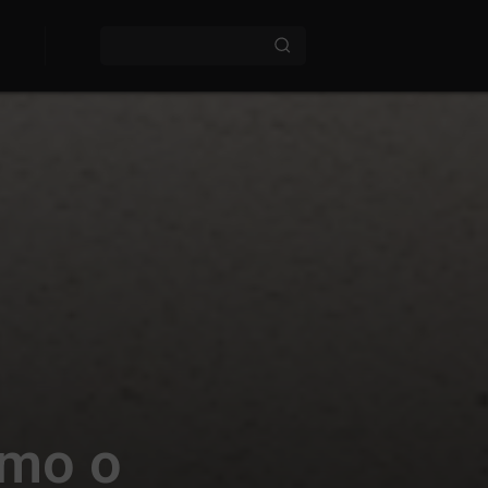
omo o