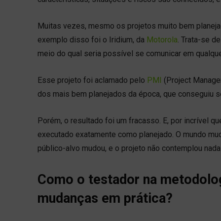
Muitas vezes, mesmo os projetos muito bem planeja
exemplo disso foi o Iridium, da
Motorola
. Trata-se d
meio do qual seria possível se comunicar em qualqu
Esse projeto foi aclamado pelo
PMI
(Project Manageme
dos mais bem planejados da época, que conseguiu se
Porém, o resultado foi um fracasso. E, por incrível qu
executado exatamente como planejado. O mundo mudo
público-alvo mudou, e o projeto não contemplou nada
Como o testador na metodologi
mudanças em prática?