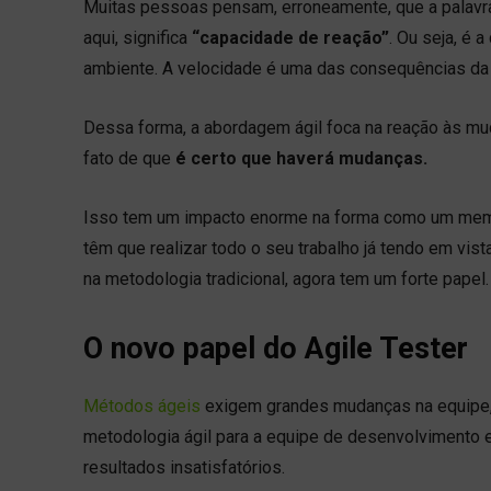
Muitas pessoas pensam, erroneamente, que a palavra 
aqui, significa
“capacidade de reação”
. Ou seja, é 
ambiente. A velocidade é uma das consequências da 
Dessa forma, a abordagem ágil foca na reação às mud
fato de que
é certo que haverá mudanças.
Isso tem um impacto enorme na forma como um membr
têm que realizar todo o seu trabalho já tendo em vis
na metodologia tradicional, agora tem um forte papel.
O novo papel do Agile Tester
Métodos ágeis
exigem grandes mudanças na equipe,
metodologia ágil para a equipe de desenvolvimento e
resultados insatisfatórios.