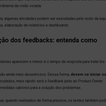
roblema da visão viciada.
a, algumas atividades podem ser executadas pelo resto da equ
as, elaboração de relatórios e dashboards.
ção dos feedbacks: entenda como
oblemas aparecem e menor é o tempo de resposta para tratá-los
 são ainda mais desastrosos. Dessa forma,
devem-se iniciar o
ecutados, mais rápido será o feedback junto ao Product Owner.
medidas cabíveis para a solução dos problemas.
rque, quando realizados de forma precoce, os testes também po