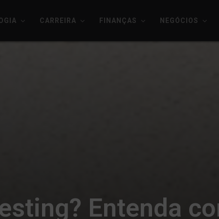
OGIA
CARREIRA
FINANÇAS
NEGÓCIOS
Testing? Entenda c