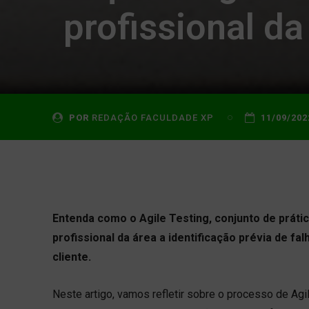
profissional da
POR
REDAÇÃO FACULDADE XP
11/09/202
Entenda como o Agile Testing, conjunto de práti
profissional da área a identificação prévia de 
cliente.
Neste artigo, vamos refletir sobre o processo de Agil