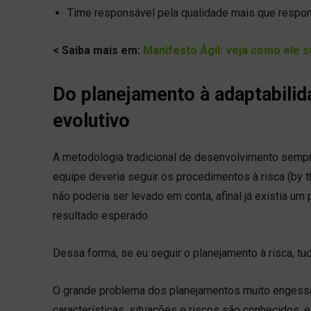
Time responsável pela qualidade mais que respon
< Saiba mais em:
Manifesto Ágil: veja como ele s
Do planejamento à adaptabilid
evolutivo
A metodologia tradicional de desenvolvimento semp
equipe deveria seguir os procedimentos à risca (by th
não poderia ser levado em conta, afinal já existia um
resultado esperado.
Dessa forma, se eu seguir o planejamento à risca, t
O grande problema dos planejamentos muito engessa
características, situações e riscos são conhecidos, 