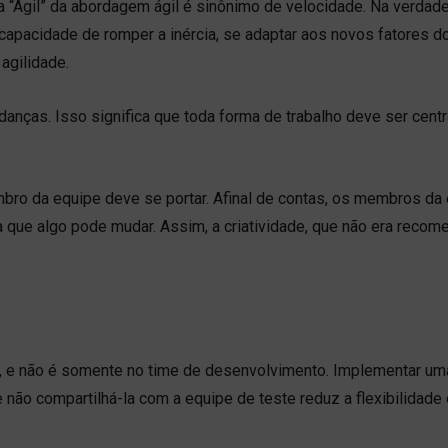
“Ágil” da abordagem ágil é sinônimo de velocidade. Na verdade,
a capacidade de romper a inércia, se adaptar aos novos fatores d
agilidade.
anças. Isso significa que toda forma de trabalho deve ser cent
o da equipe deve se portar. Afinal de contas, os membros da
ta que algo pode mudar. Assim, a criatividade, que não era reco
 e não é somente no time de desenvolvimento. Implementar um
 não compartilhá-la com a equipe de teste reduz a flexibilidade