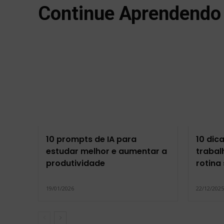
Continue Aprendendo
10 prompts de IA para
10 dic
estudar melhor e aumentar a
trabal
produtividade
rotina
19/01/2026
22/12/202