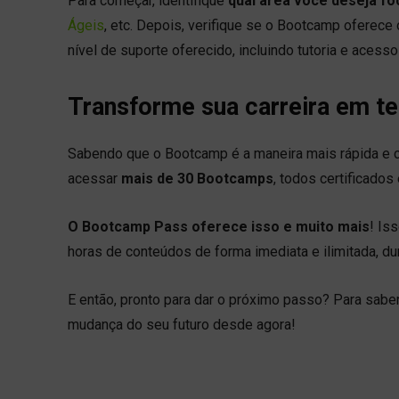
Para começar, identifique
qual área você deseja fo
Ágeis
, etc. Depois, verifique se o Bootcamp oferece
nível de suporte oferecido, incluindo tutoria e acesso
Transforme sua carreira em 
Sabendo que o Bootcamp é a maneira mais rápida e co
acessar
mais de 30 Bootcamps
, todos certificados
O Bootcamp Pass oferece isso e muito mais
! Is
horas de conteúdos de forma imediata e ilimitada, dur
E então, pronto para dar o próximo passo? Para sabe
mudança do seu futuro desde agora!