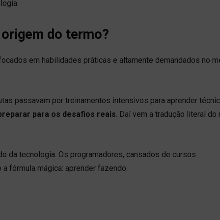
logia.
 origem do termo?
focados em habilidades práticas e altamente demandados no m
utas passavam por treinamentos intensivos para aprender técni
preparar para os desafios reais
. Daí vem a tradução literal d
o da tecnologia. Os programadores, cansados de cursos
a fórmula mágica: aprender fazendo.