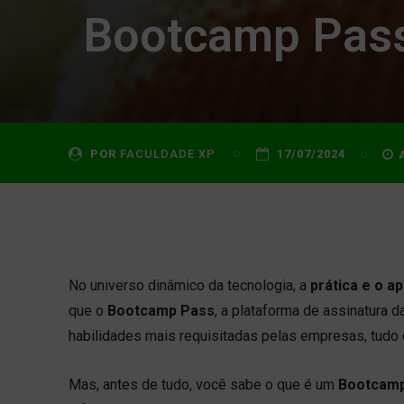
Bootcamp Pass:
POR
FACULDADE XP
17/07/2024
No universo dinâmico da tecnologia, a
prática e o a
que o
Bootcamp Pass
, a plataforma de assinatura d
habilidades mais requisitadas pelas empresas, tudo 
Mas, antes de tudo, você sabe o que é um
Bootcam