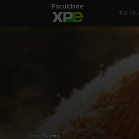
TECNOL
Início
Carreira