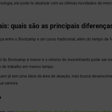
cnologia, ele pode te atualizar com as últimas novidades do merc
is: quais são as principais diferenç
nça entre o Bootcamp e um curso tradicional, além do tempo de 
tal do Bootcamp é menor e o retorno do investimento pode ser m
ado de trabalho em menos tempo.
uem já tem uma ideia da área de atuação, mas busca desenvolve
a carreira.
?