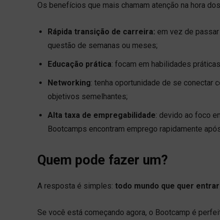
Os benefícios que mais chamam atenção na hora dos
Rápida transição de carreira:
em vez de passar a
questão de semanas ou meses;
Educação prática
: focam em habilidades práticas
Networking
: tenha oportunidade de se conectar 
objetivos semelhantes;
Alta taxa de empregabilidade
: devido ao foco 
Bootcamps encontram emprego rapidamente após 
Quem pode fazer um?
A resposta é simples:
todo mundo que quer entrar
Se você está começando agora, o Bootcamp é perfeit