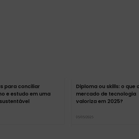
as para conciliar
Diploma ou skills: o que 
ho e estudo em uma
mercado de tecnologia
 sustentável
valoriza em 2025?
5
05/05/2025