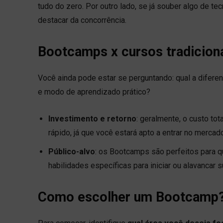
tudo do zero. Por outro lado, se já souber algo de te
destacar da concorrência.
Bootcamps x cursos tradiciona
Você ainda pode estar se perguntando: qual a difere
e modo de aprendizado prático?
Investimento e retorno
: geralmente, o custo to
rápido, já que você estará apto a entrar no merc
Público-alvo
: os Bootcamps são perfeitos para q
habilidades específicas para iniciar ou alavancar su
Como escolher um Bootcamp