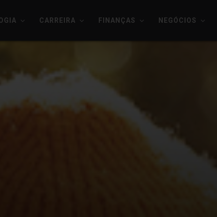
OGIA
CARREIRA
FINANÇAS
NEGÓCIOS