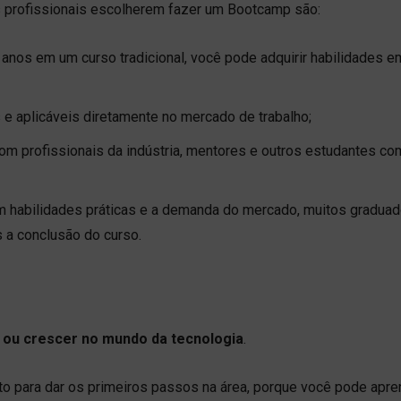
 profissionais escolherem fazer um Bootcamp são:
nos em um curso tradicional, você pode adquirir habilidades e
 e aplicáveis diretamente no mercado de trabalho;
com profissionais da indústria, mentores e outros estudantes co
em habilidades práticas e a demanda do mercado, muitos gradua
a conclusão do curso.
 ou crescer no mundo da tecnologia
.
o para dar os primeiros passos na área, porque você pode apre