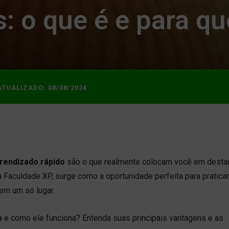
 o que é e para qu
ATUALIZADO:
08/08/2024
prendizado rápido
são o que realmente colocam você em destaq
a Faculdade XP, surge como a oportunidade perfeita para praticar
em um só lugar.
p
e como ele funciona? Entenda suas principais vantagens e as