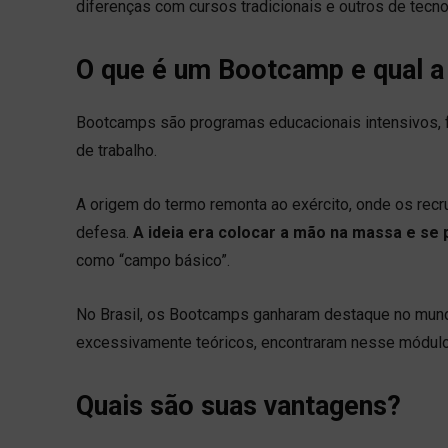
diferenças com cursos tradicionais e outros de tecno
O que é um Bootcamp e qual a
Bootcamps são programas educacionais intensivos, 
de trabalho.
A origem do termo remonta ao exército, onde os recr
defesa.
A ideia era colocar a mão na massa e se 
como “campo básico”.
No Brasil, os Bootcamps ganharam destaque no mund
excessivamente teóricos, encontraram nesse módulo 
Quais são suas vantagens?