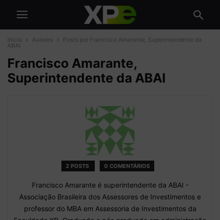
Início
Autores
Posts por Francisco Amarante, Superintendente da
ABAI
Francisco Amarante,
Superintendente da ABAI
2 POSTS
0 COMENTÁRIOS
Francisco Amarante é superintendente da ABAI -
Associação Brasileira dos Assessores de Investimentos e
professor do MBA em Assessoria de Investimentos da