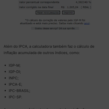
Além do IPCA, a calculadora também faz o cálculo de
inflação acumulada de outros índices, como:
IGP-M;
IGP-DI;
INPC;
IPCA-E;
IPC-BRASIL;
IPC-SP.