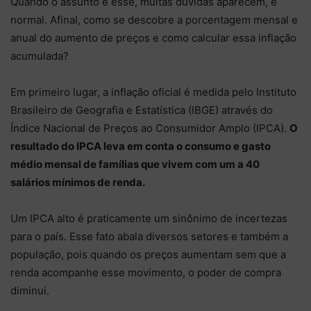
Quando o assunto é esse, muitas dúvidas aparecem, é
normal. Afinal, como se descobre a porcentagem mensal e
anual do aumento de preços e como calcular essa inflação
acumulada?
Em primeiro lugar, a inflação oficial é medida pelo Instituto
Brasileiro de Geografia e Estatística (IBGE) através do
Índice Nacional de Preços ao Consumidor Amplo (IPCA).
O
resultado do IPCA leva em conta o consumo e gasto
médio mensal de famílias que vivem com um a 40
salários mínimos de renda.
Um IPCA alto é praticamente um sinônimo de incertezas
para o país. Esse fato abala diversos setores e também a
população, pois quando os preços aumentam sem que a
renda acompanhe esse movimento, o poder de compra
diminui.