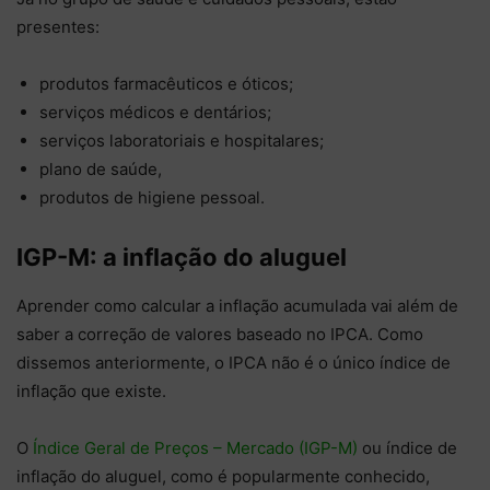
presentes:
produtos farmacêuticos e óticos;
serviços médicos e dentários;
serviços laboratoriais e hospitalares;
plano de saúde,
produtos de higiene pessoal.
IGP-M: a inflação do aluguel
Aprender como calcular a inflação acumulada vai além de
saber a correção de valores baseado no IPCA. Como
dissemos anteriormente, o IPCA não é o único índice de
inflação que existe.
O
Índice Geral de Preços – Mercado (IGP-M)
ou índice de
inflação do aluguel, como é popularmente conhecido,