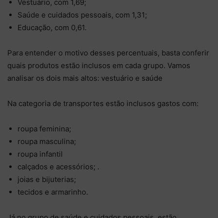
Vestuário, com 1,69;
Saúde e cuidados pessoais, com 1,31;
Educação, com 0,61.
Para entender o motivo desses percentuais, basta conferir
quais produtos estão inclusos em cada grupo. Vamos
analisar os dois mais altos: vestuário e saúde
Na categoria de transportes estão inclusos gastos com:
roupa feminina;
roupa masculina;
roupa infantil
calçados e acessórios; .
joias e bijuterias;
tecidos e armarinho.
Já no grupo de saúde e cuidados pessoais, estão