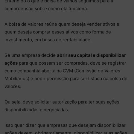
Entendido o que é bolsa de vamos seguimos para a
compreensão sobre como ela funciona.
A bolsa de valores reúne quem deseja vender ativos e
quem deseja comprar esses ativos como forma de
investimento, em busca de rentabilidade.
Se uma empresa decide
abrir seu capital e disponibilizar
ações
para que possam ser compradas, deve se registrar
como companhia aberta na CVM (Comissão de Valores
Mobiliários) e pedir permissão para ser
listada na bolsa de
valores.
Ou seja, deve solicitar autorização para ter suas ações
disponibilizadas e negociadas.
Isso quer dizer que empresas que desejam disponibilizar
ações devem, obrigatoriamente, disponibilizar suas ações