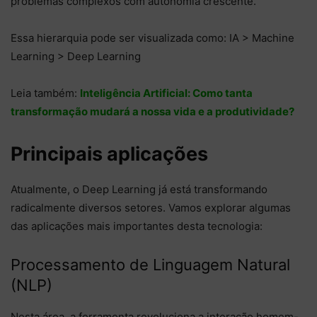
problemas complexos com autonomia crescente.
Essa hierarquia pode ser visualizada como: IA > Machine
Learning > Deep Learning
Leia também:
Inteligência Artificial: Como tanta
transformação mudará a nossa vida e a produtividade?
Principais aplicações
Atualmente, o Deep Learning já está transformando
radicalmente diversos setores. Vamos explorar algumas
das aplicações mais importantes desta tecnologia:
Processamento de Linguagem Natural
(NLP)
Nesta área, a ferramenta revoluciona a interação homem-