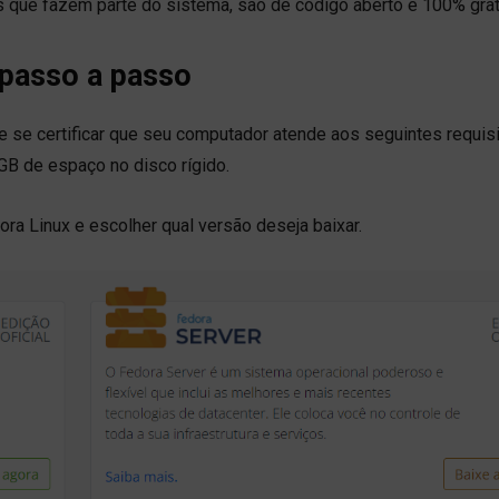
s que fazem parte do sistema, são de código aberto e 100% gra
 passo a passo
e se certificar que seu computador atende aos seguintes requisi
B de espaço no disco rígido.
ra Linux e escolher qual versão deseja baixar.