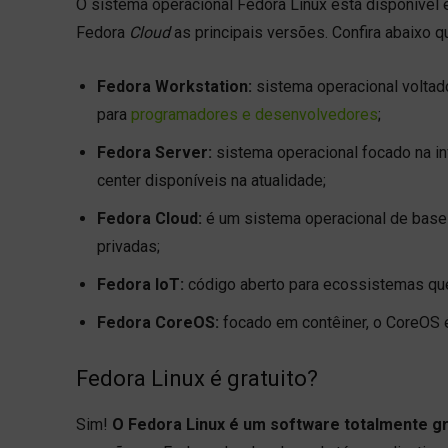
O sistema operacional Fedora Linux está disponível
Fedora
Cloud
as principais versões. Confira abaixo q
Fedora Workstation:
sistema operacional volta
para
programadores e desenvolvedores
;
Fedora Server:
sistema operacional focado na in
center disponíveis na atualidade;
Fedora Cloud:
é um sistema operacional de base
privadas;
Fedora IoT:
código aberto para ecossistemas q
Fedora CoreOS:
focado em contêiner, o CoreOS 
Fedora Linux é gratuito?
Sim!
O Fedora Linux é um software totalmente gr