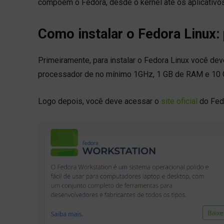
compõem o Fedora, desde o kernel até os aplicativo
Como instalar o Fedora Linux:
Primeiramente, para instalar o Fedora Linux você dev
processador de no mínimo 1GHz, 1 GB de RAM e 10 G
Logo depois, você deve acessar o
site oficial
do Fedo