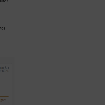
tuitos.
tos: