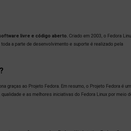
oftware livre e código aberto.
Criado em 2003, o Fedora Linu
toda a parte de desenvolvimento e suporte é realizado pela
?
iona graças ao Projeto Fedora. Em resumo, o Projeto Fedora é u
qualidade e as melhores iniciativas do Fedora Linux por meio d