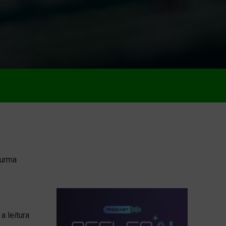
turma
a leitura