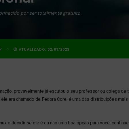
onhecido por ser totalmente gratuito.
2
ATUALIZADO:
02/01/2023
mação, provavelmente já escutou o seu professor ou colega de 
 ele era chamado de Fedora Core, é uma das distribuições mais
ux e decidir se ele é ou não uma boa opção para você, continue 