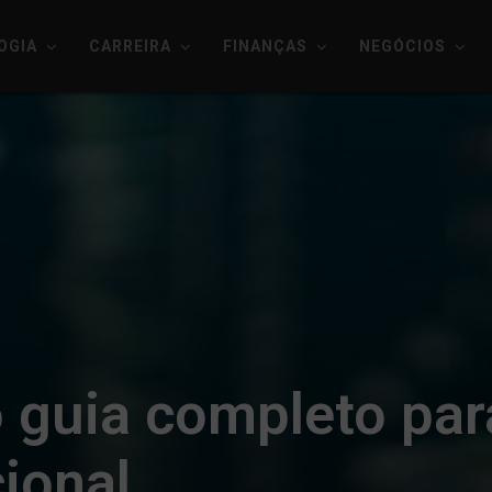
OGIA
CARREIRA
FINANÇAS
NEGÓCIOS
 guia completo para
ional