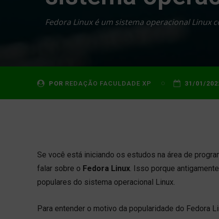
Fedora Linux é um sistema operacional Linux c
POR
REDAÇÃO FACULDADE XP
31/01/202
Se você está iniciando os estudos na área de progra
falar sobre o
Fedora Linux
. Isso porque antigamente
populares do sistema operacional Linux.
Para entender o motivo da popularidade do Fedora Lin