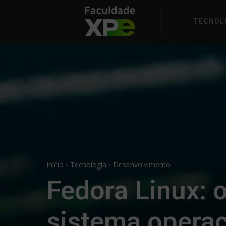
TECNOL
Início
Tecnologia
Desenvolvimento
Fedora Linux: o
sistema operac