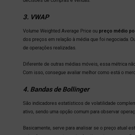
decisões de compras e vendas.
3. VWAP
Volume Weighted Average Price ou
preço médio p
dos preços em relação à média que foi negociada. Ou
de operações realizadas.
Diferente de outras médias móveis, essa métrica não
Com isso, consegue avaliar melhor como está o merc
4. Bandas de Bollinger
São indicadores estatísticos de volatilidade compl
ativo, sendo uma opção comum para observar opera
Basicamente, serve para analisar se o preço atual e