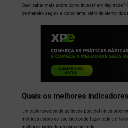
Quer saber mais sobre como investir em day trade? C
de maneira segura e consciente, além de alertar dos
Quais os melhores indicadores
Um trader precisa de agilidade para definir as próxi
métricas certas ao seu lado pode fazer toda a dife
melhores indicadores para day trade.