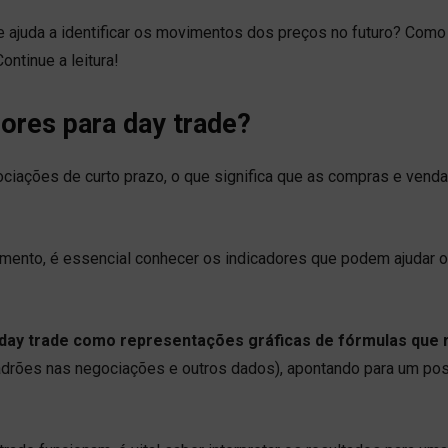
que ajuda a identificar os movimentos dos preços no futuro? Como
tinue a leitura!
dores para day trade?
ações de curto prazo, o que significa que as compras e vend
imento, é essencial conhecer os indicadores que podem ajudar o 
 day trade como representações gráficas de fórmulas que 
adrões nas negociações e outros dados), apontando para um pos