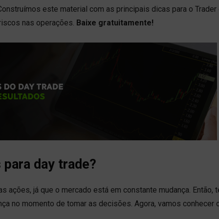
onstruímos este material com as principais dicas para o Trader
 riscos nas operações.
Baixe gratuitamente!
 para day trade?
mas ações, já que o mercado está em constante mudança. Então, t
rença no momento de tomar as decisões. Agora, vamos conhecer 