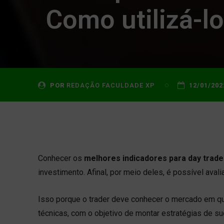
Como utilizá-l
POR
REDAÇÃO FACULDADE XP
12/01/202
Conhecer os
melhores indicadores para day trade
investimento. Afinal, por meio deles, é possível aval
Isso porque o trader deve conhecer o mercado em qu
técnicas, com o objetivo de montar estratégias de 