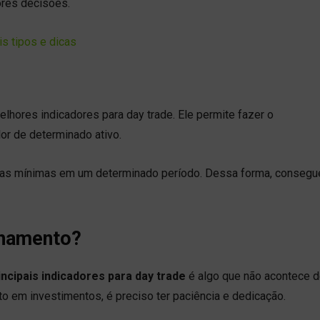
ores decisões.
is tipos e dicas
elhores indicadores para day trade. Ele permite fazer o
or de determinado ativo.
das mínimas em um determinado período. Dessa forma, consegue
hamento?
ncipais indicadores para day trade
é algo que não acontece d
o em investimentos, é preciso ter paciência e dedicação.