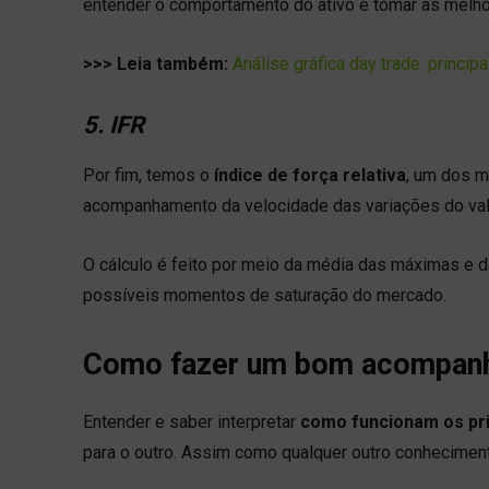
entender o comportamento do ativo e tomar as melh
>>> Leia também:
Análise gráfica day trade: principa
5. IFR
Por fim, temos o
índice de força relativa
, um dos m
acompanhamento da velocidade das variações do val
O cálculo é feito por meio da média das máximas e 
possíveis momentos de saturação do mercado.
Como fazer um bom acompan
Entender e saber interpretar
como funcionam os pri
para o outro. Assim como qualquer outro conheciment