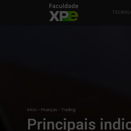
TECNOL
Início
Finanças
Trading
Principais indi