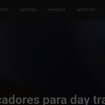
OGIA
CARREIRA
FINANÇAS
NEGÓCIOS
cadores para day tr