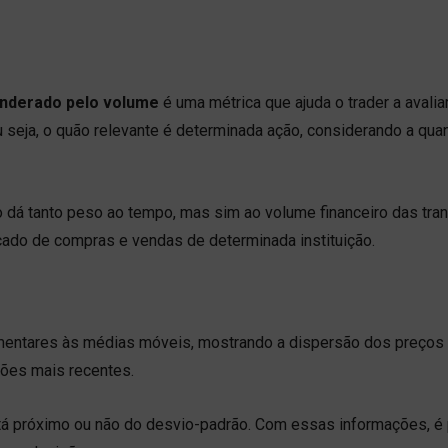
onderado pelo volume
é uma métrica que ajuda o trader a avaliar
 seja, o quão relevante é determinada ação, considerando a qua
 dá tanto peso ao tempo, mas sim ao volume financeiro das tra
ado de compras e vendas de determinada instituição.
ementares às médias móveis, mostrando a dispersão dos preços
ções mais recentes.
stá próximo ou não do desvio-padrão. Com essas informações, é