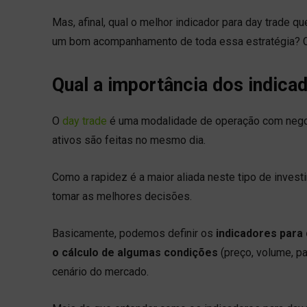
Mas, afinal, qual o melhor indicador para day trade 
um bom acompanhamento de toda essa estratégia? Con
Qual a importância dos indica
O
day trade
é uma modalidade de operação com negoci
ativos são feitas no mesmo dia.
Como a rapidez é a maior aliada neste tipo de invest
tomar as melhores decisões.
Basicamente, podemos definir os
indicadores para
o cálculo de algumas condições
(preço, volume, p
cenário do mercado.