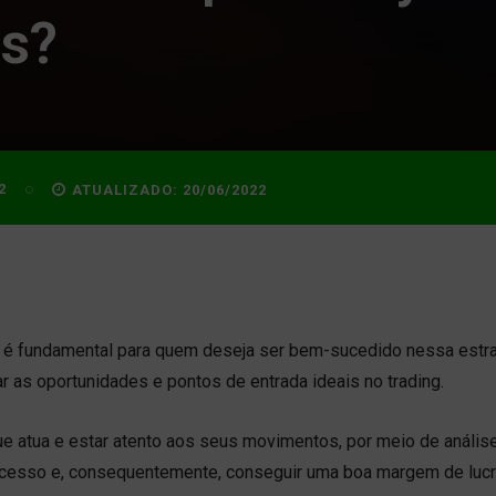
os?
2
ATUALIZADO:
20/06/2022
é fundamental para quem deseja ser bem-sucedido nessa estra
iar as oportunidades e pontos de entrada ideais no trading.
e atua e estar atento aos seus movimentos, por meio de anális
sucesso e, consequentemente, conseguir uma boa margem de lucr