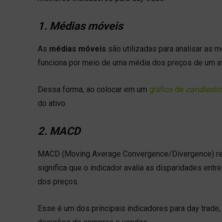
1. Médias móveis
As
médias móveis
são utilizadas para analisar as
funciona por meio de uma média dos preços de um a
Dessa forma, ao colocar em um
gráfico de
candlestic
do ativo.
2. MACD
MACD (Moving Average Convergence/Divergence) r
significa que o indicador avalia as disparidades ent
dos preços.
Esse é um dos principais indicadores para day trade,