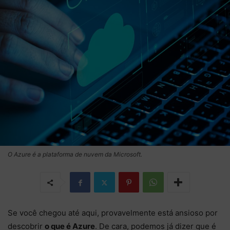
O Azure é a plataforma de nuvem da Microsoft.
Se você chegou até aqui, provavelmente está ansioso por
descobrir
o que é Azure
. De cara, podemos já dizer que é