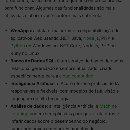
fornecendo, basicamente, tudo que uma empresa precisa
para funcionar. Algumas das funcionalidades são mais
utilizadas e abaixo você confere mais sobre elas.
WebApps:
a plataforma permite a disponibilização de
aplicativos Web usando .NET, Java,
Node.js
, PHP e
Python
no Windows ou .NET Core, Node.js, PHP ou
Ruby no Linux.
Banco de Dados SQL:
é um serviço de banco de dados
relacional gerenciado e sempre atualizado, criado
especificamente para a
cloud computing
.
Inteligência Artificial
: o Azure oferece práticas de IA
responsivas e flexíveis, com modelos de fala, visão e
linguagem de alta tecnologia.
Análise de dados
: a Inteligência Artificial e
Machine
Learning
podem ser aplicadas para gerar relatórios e
inferir dados sobre o desempenho do negócio,
sugerindo novos e melhores modelos de