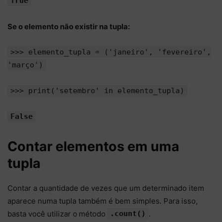
True
Se o elemento não existir na tupla:
>>> elemento_tupla = ('janeiro', 'fevereiro',
'março')
>>> print('setembro' in elemento_tupla)
False
Contar elementos em uma
tupla
Contar a quantidade de vezes que um determinado item
aparece numa tupla também é bem simples. Para isso,
basta você utilizar o
método
.count()
.