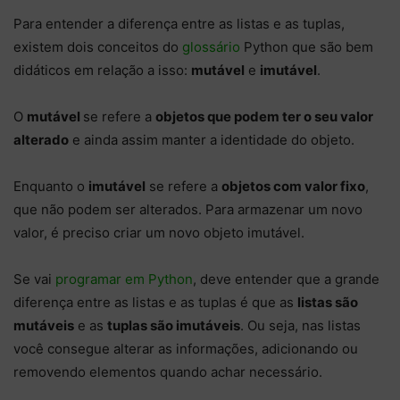
Para entender a diferença entre as listas e as tuplas,
existem dois conceitos do
glossário
Python que são bem
didáticos em relação a isso:
mutável
e
imutável
.
O
mutável
se refere a
objetos que podem ter o seu valor
alterado
e ainda assim manter a identidade do objeto.
Enquanto o
imutável
se refere a
objetos com valor fixo
,
que não podem ser alterados. Para armazenar um novo
valor, é preciso criar um novo objeto imutável.
Se vai
programar em Python
, deve entender que a grande
diferença entre as listas e as tuplas é que as
listas são
mutáveis
e as
tuplas são imutáveis
. Ou seja, nas listas
você consegue alterar as informações, adicionando ou
removendo elementos quando achar necessário.