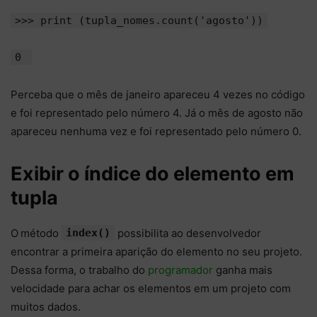
>>> print (tupla_nomes.count('agosto'))
0
Perceba que o mês de janeiro apareceu 4 vezes no código
e foi representado pelo número 4. Já o mês de agosto não
apareceu nenhuma vez e foi representado pelo número 0.
Exibir o índice do elemento em
tupla
O
método
index()
possibilita ao desenvolvedor
encontrar a primeira aparição do elemento no seu projeto.
Dessa forma, o trabalho do
programador
ganha mais
velocidade para achar os elementos em um projeto com
muitos dados.