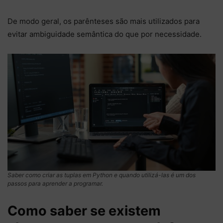
De modo geral, os parênteses são mais utilizados para
evitar ambiguidade semântica do que por necessidade.
Saber como criar as tuplas em Python e quando utilizá-las é um dos
passos para aprender a programar.
Como saber se existem