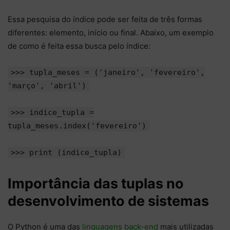
Essa pesquisa do índice pode ser feita de três formas
diferentes: elemento, início ou final. Abaixo, um exemplo
de como é feita essa busca pelo índice:
>>> tupla_meses = ('janeiro', 'fevereiro',
'março', 'abril')
>>> indice_tupla =
tupla_meses.index('fevereiro')
>>> print (indice_tupla)
Importância das tuplas no
desenvolvimento de sistemas
O Python é uma das
linguagens back-end
mais utilizadas