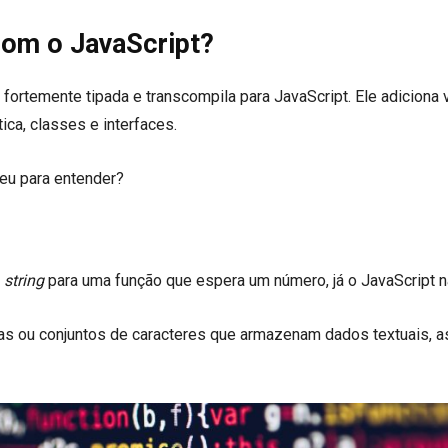
com o JavaScript?
fortemente tipada e transcompila para JavaScript. Ele adiciona 
ca, classes e interfaces.
eu para entender?
a
string
para uma função que espera um número, já o JavaScript n
ias ou conjuntos de caracteres que armazenam dados textuais, 