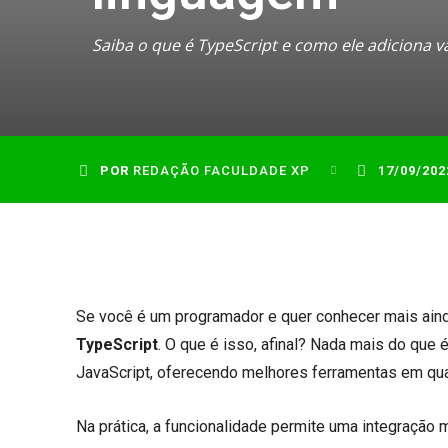
Saiba o que é TypeScript e como ele adiciona vá
POR
REDAÇÃO FACULDADE XP
17/09/202
Se você é um programador e quer conhecer mais ain
TypeScript
. O que é isso, afinal? Nada mais do que
JavaScript, oferecendo melhores ferramentas em qua
Na prática, a funcionalidade permite uma integração 