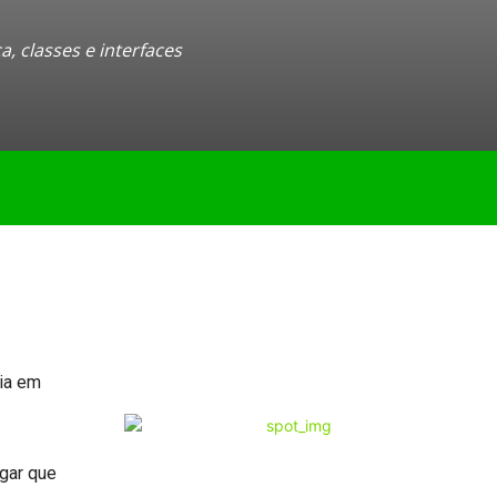
, classes e interfaces
ia em
ugar que