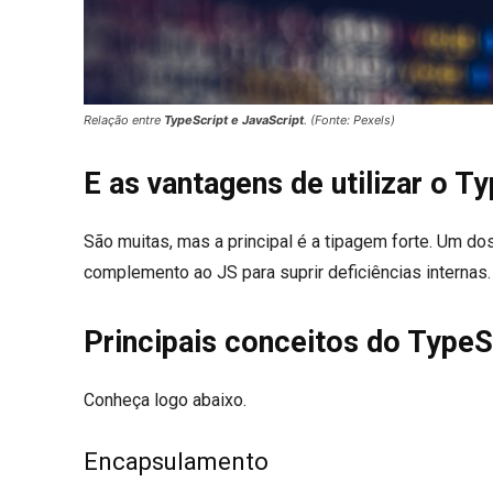
Relação entre
TypeScript e JavaScript
. (Fonte: Pexels)
E as vantagens de utilizar o T
São muitas, mas a principal é a tipagem forte. Um do
complemento ao JS para suprir deficiências internas.
Principais conceitos do TypeS
Conheça logo abaixo.
Encapsulamento