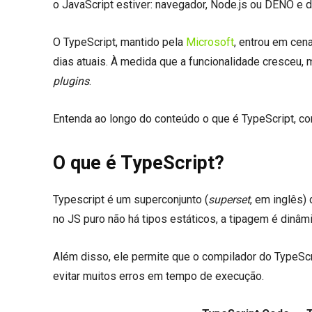
o JavaScript estiver: navegador, Node.js ou DENO e d
O TypeScript, mantido pela
Microsoft
, entrou em cen
dias atuais. À medida que a funcionalidade cresceu,
plugins
.
Entenda ao longo do conteúdo o que é TypeScript, co
O que é TypeScript?
Typescript é um superconjunto (
superset
, em inglês)
no JS puro não há tipos estáticos, a tipagem é dinâ
Além disso, ele permite que o compilador do TypeScr
evitar muitos erros em tempo de execução.