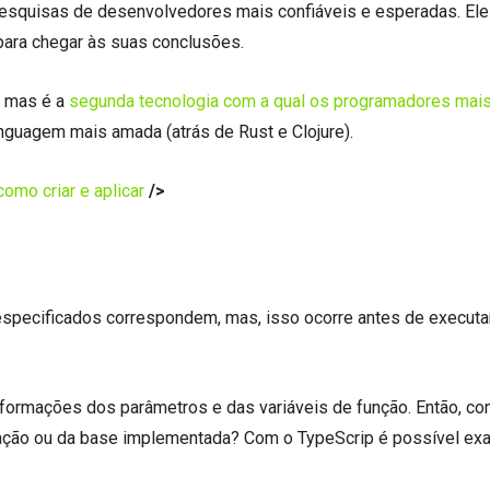
esquisas de desenvolvedores mais confiáveis ​​e esperadas. El
ara chegar às suas conclusões.
, mas é a
segunda tecnologia com a qual os programadores mai
inguagem mais amada (atrás de Rust e Clojure).
omo criar e aplicar
/>
especificados correspondem, mas, isso ocorre antes de executa
 informações dos parâmetros e das variáveis de função. Então, c
ação ou da base implementada? Com o TypeScrip é possível ex