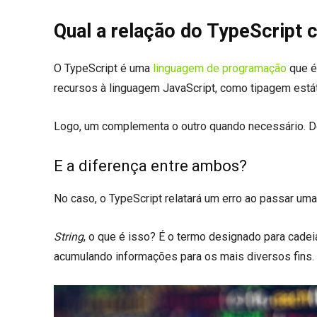
Qual a relação do TypeScript 
O TypeScript é uma
linguagem de programação
que é 
recursos à linguagem JavaScript, como tipagem estáti
Logo, um complementa o outro quando necessário. D
E a diferença entre ambos?
No caso, o TypeScript relatará um erro ao passar um
String
, o que é isso? É o termo designado para cade
acumulando informações para os mais diversos fins.