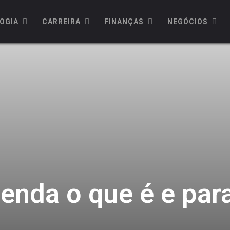
OGIA
CARREIRA
FINANÇAS
NEGÓCIOS
tenda o que é e par