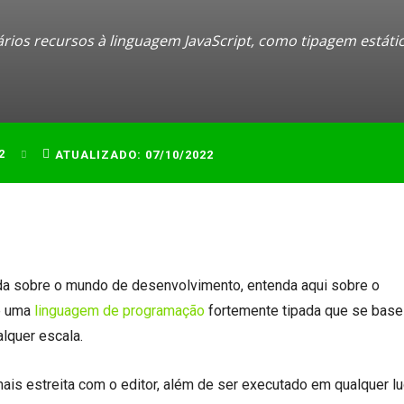
rios recursos à linguagem JavaScript, como tipagem estática
2
ATUALIZADO:
07/10/2022
da sobre o mundo de desenvolvimento, entenda aqui sobre o
 é uma
linguagem de programação
fortemente tipada que se base
lquer escala.
mais estreita com o editor, além de ser executado em qualquer l