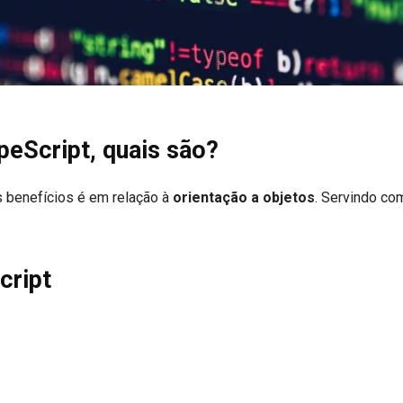
ypeScript, quais são?
s benefícios é em relação à
orientação a objetos
. Servindo co
cript