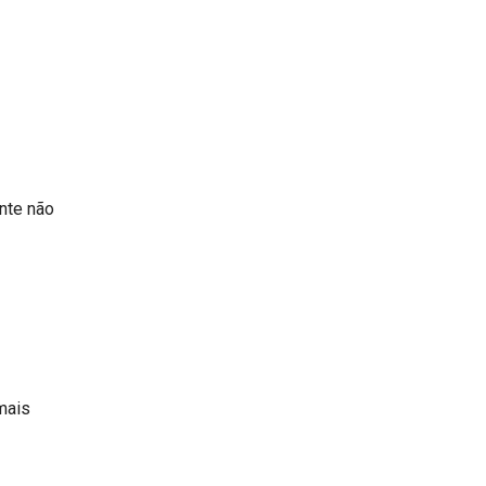
nte não
mais