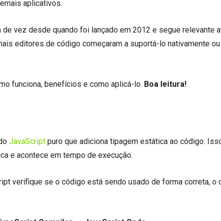
emais aplicativos.
a de vez desde quando foi lançado em 2012 e segue relevante a
 mais editores de código começaram a suportá-lo nativamente o
mo funciona, benefícios e como aplicá-lo.
Boa leitura!
 do
JavaScript
puro que adiciona tipagem estática ao código. Iss
mica e acontece em tempo de execução.
ipt verifique se o código está sendo usado de forma correta, o