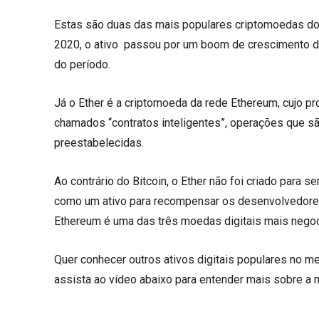
Estas são duas das mais populares criptomoedas d
2020, o ativo passou por um boom de crescimento 
do período.
Já o Ether é a criptomoeda da rede Ethereum, cujo pr
chamados “contratos inteligentes”, operações que s
preestabelecidas.
Ao contrário do Bitcoin, o Ether não foi criado para s
como um ativo para recompensar os desenvolvedores
Ethereum é uma das três moedas digitais mais nego
Quer conhecer outros ativos digitais populares no m
assista ao vídeo abaixo para entender mais sobre a