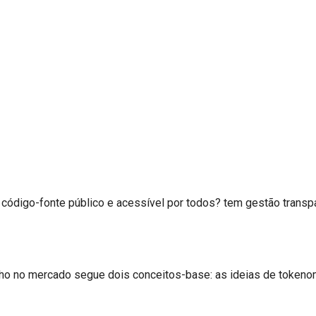
m código-fonte público e acessível por todos? tem gestão transp
ho no mercado segue dois conceitos-base: as ideias de tokeno