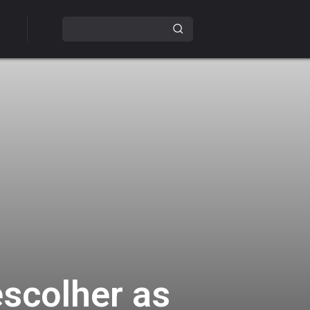
scolher as