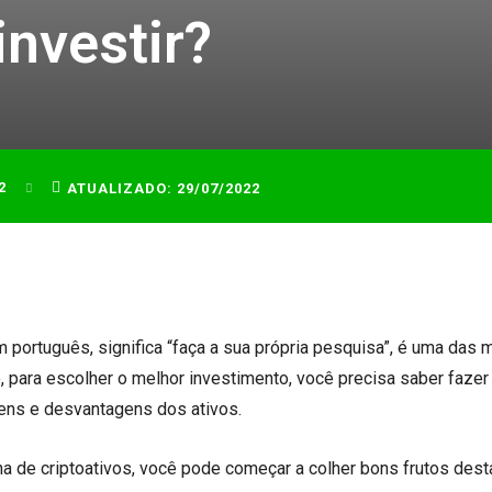
investir?
2
ATUALIZADO:
29/07/2022
m português, significa “faça a sua própria pesquisa”, é uma das
, para escolher o melhor investimento, você precisa saber fazer
gens e desvantagens dos ativos.
ha de criptoativos, você pode começar a colher bons frutos dest