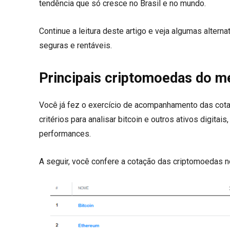
tendência que só cresce no Brasil e no mundo.
Continue a leitura deste artigo e veja algumas alter
seguras e rentáveis.
Principais criptomoedas do 
Você já fez o exercício de acompanhamento das cot
critérios para analisar bitcoin e outros ativos digit
performances.
A seguir, você confere a cotação das criptomoedas n