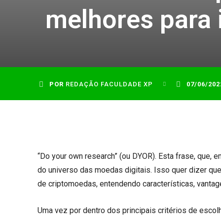
melhores para 
POR
REDAÇÃO FACULDADE XP
07/06/202
“Do your own research” (ou DYOR). Esta frase, que, e
do universo das moedas digitais. Isso quer dizer que
de criptomoedas, entendendo características, vanta
Uma vez por dentro dos principais critérios de escol