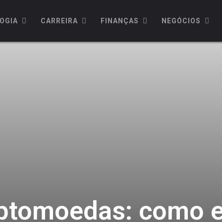
OGIA
CARREIRA
FINANÇAS
NEGÓCIOS
iptomoedas: como e