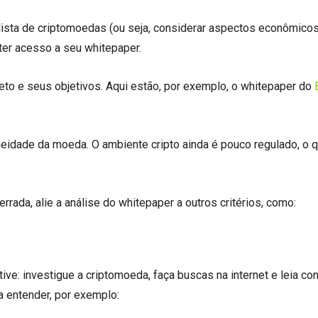
lista de criptomoedas (ou seja, considerar aspectos econômicos
 ter acesso a seu whitepaper.
eto e seus objetivos. Aqui estão, por exemplo, o whitepaper do
eidade da moeda. O ambiente cripto ainda é pouco regulado, o 
errada, alie a análise do whitepaper a outros critérios, como:
ve: investigue a criptomoeda, faça buscas na internet e leia co
a entender, por exemplo: