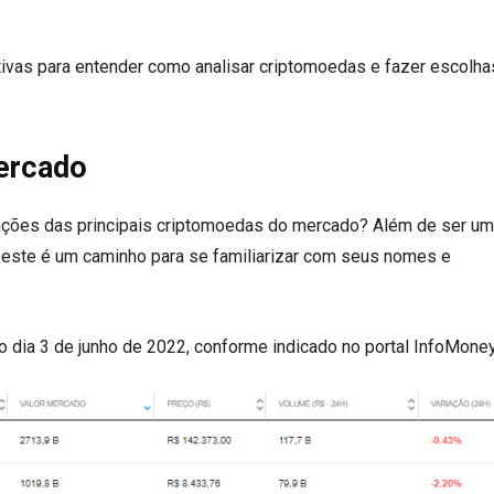
nativas para entender como analisar criptomoedas e fazer escolha
mercado
ações das principais criptomoedas do mercado? Além de ser u
ais, este é um caminho para se familiarizar com seus nomes e
o dia 3 de junho de 2022, conforme indicado no portal InfoMone