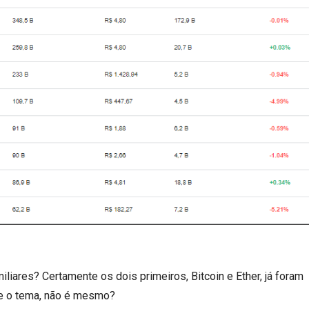
liares? Certamente os dois primeiros, Bitcoin e Ether, já foram
re o tema, não é mesmo?