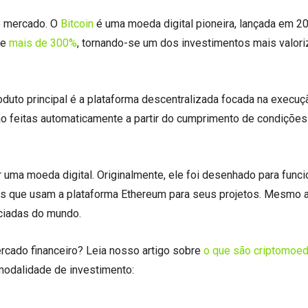
o mercado. O
Bitcoin
é uma moeda digital pioneira, lançada em 2
de
mais de 300%
, tornando-se um dos investimentos mais valor
oduto principal é a plataforma descentralizada focada na execu
ão feitas automaticamente a partir do cumprimento de condições
er uma moeda digital. Originalmente, ele foi desenhado para funci
 que usam a plataforma Ethereum para seus projetos. Mesmo a
ciadas do mundo.
ercado financeiro? Leia nosso artigo sobre
o que são criptomoe
 modalidade de investimento: