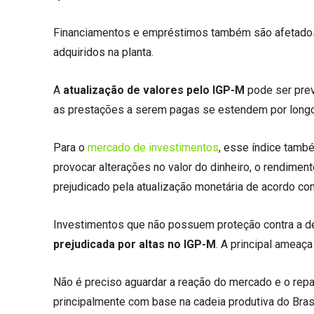
Financiamentos e empréstimos também são afetados
adquiridos na planta.
A
atualização de valores pelo IGP-M
pode ser prev
as prestações a serem pagas se estendem por longos
Para o
mercado de investimentos
, esse índice tamb
provocar alterações no valor do dinheiro, o rendime
prejudicado pela atualização monetária de acordo co
Investimentos que não possuem proteção contra a de
prejudicada por altas no IGP-M
. A principal ameaç
Não é preciso aguardar a reação do mercado e o repa
principalmente com base na cadeia produtiva do Brasi