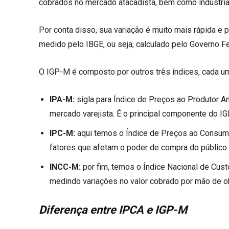
cobrados no mercado atacadista, bem como indústria, 
Por conta disso, sua variação é muito mais rápida e 
medido pelo IBGE, ou seja, calculado pelo Governo Fe
O IGP-M é composto por outros três índices, cada um
IPA-M:
sigla para Índice de Preços ao Produtor A
mercado varejista. É o principal componente do IG
IPC-M:
aqui temos o Índice de Preços ao Consumid
fatores que afetam o poder de compra do público
INCC-M:
por fim, temos o Índice Nacional de Cus
medindo variações no valor cobrado por mão de o
Diferença entre IPCA e IGP-M