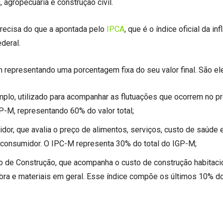
agropecuária e construção civil.
precisa do que a apontada pelo
IPCA
, que é o índice oficial da inf
deral.
 representando uma porcentagem fixa do seu valor final. São el
mplo, utilizado para acompanhar as flutuações que ocorrem no p
P-M, representando 60% do valor total;
or, que avalia o preço de alimentos, serviços, custo de saúde 
 consumidor. O IPC-M representa 30% do total do IGP-M;
to de Construção, que acompanha o custo de construção habitacio
bra e materiais em geral. Esse índice compõe os últimos 10% d