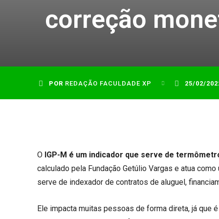
correção mone
POR
REDAÇÃO FACULDADE XP
25/02/202
O
IGP-M é um indicador que serve de termômetr
calculado pela Fundação Getúlio Vargas e atua como
serve de indexador de contratos de aluguel, financi
Ele impacta muitas pessoas de forma direta, já que 