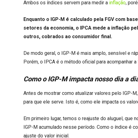
Ambos os índices servem para medir a
inflação
, por
Enquanto o IGP-M é calculado pela FGV com base
setores da economia, o IPCA mede a inflação pel
outros, cobrados ao consumidor final.
De modo geral, o IGP-M é mais amplo, sensível e rápi
Porém, o IPCA é o método oficial para acompanhar a 
Como o IGP-M impacta nosso dia a di
Antes de mostrar como atualizar valores pelo IGP-M,
para que ele serve. Isto é, como ele impacta os val
Em primeiro lugar, temos o reajuste do aluguel, que
IGP-M acumulado nesse período. Como o índice é comp
ajuste do valor inicial.