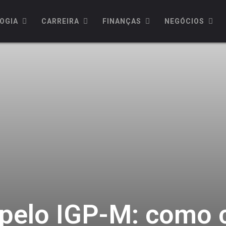
OGIA
CARREIRA
FINANÇAS
NEGÓCIOS
 pelo IGP-M: como c