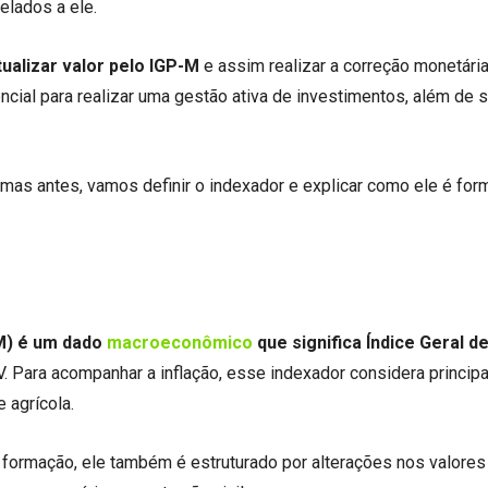
elados a ele.
ualizar valor pelo IGP-M
e assim realizar a correção monetári
ial para realizar uma gestão ativa de investimentos, além de s
 mas antes, vamos definir o indexador e explicar como ele é for
M) é um dado
macroeconômico
que significa Índice Geral d
. Para acompanhar a inflação, esse indexador considera princip
 agrícola.
 formação, ele também é estruturado por alterações nos valores