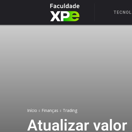
TECNOL
Início
Finanças
Trading
Atualizar valor