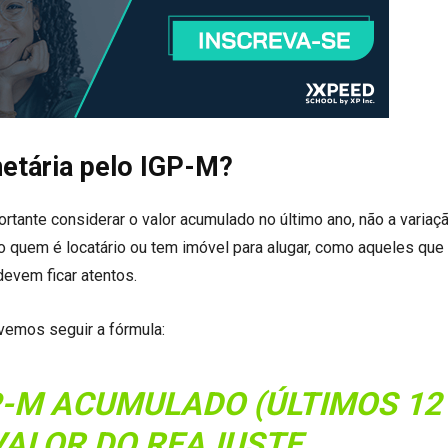
etária pelo IGP-M?
ortante considerar o valor acumulado no último ano, não a variaç
o quem é locatário ou tem imóvel para alugar, como aqueles que
evem ficar atentos.
vemos seguir a fórmula:
GP-M ACUMULADO (ÚLTIMOS 12
VALOR DO REAJUSTE