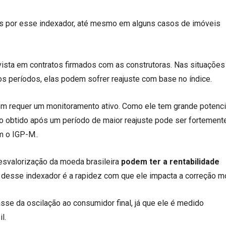
 por esse indexador, até mesmo em alguns casos de imóveis
ista em contratos firmados com as construtoras. Nas situaçõe
 períodos, elas podem sofrer reajuste com base no índice.
ém requer um monitoramento ativo. Como ele tem grande potenci
nto obtido após um período de maior reajuste pode ser fortement
m o IGP-M..
svalorização da moeda brasileira
podem ter a rentabilidade
a desse indexador é a rapidez com que ele impacta a correção mo
sse da oscilação ao consumidor final, já que ele é medido
l.