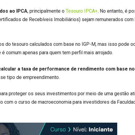
ados ao IPCA
, principalmente o
Tesouro IPCA+
. No entanto, é po
(Certificados de Recebíveis Imobiliários) sejam remunerados com
tulos do tesouro calculados com base no IGP-M, mas isso pode oc
e é comum apenas para quem tem perfil mais arrojado.
calcular a taxa de performance de rendimento com base n
esse tipo de empreendimento.
ara proteger os seus investimentos por meio de uma gestão at
to com o curso de macroeconomia para investidores da Faculda