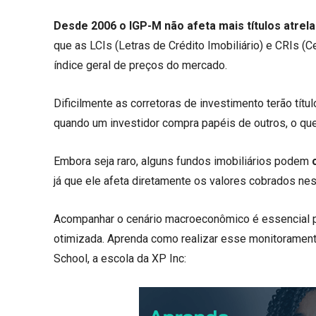
Desde 2006 o IGP-M não afeta mais títulos atrel
que as LCIs (Letras de Crédito Imobiliário) e CRIs 
índice geral de preços do mercado.
Dificilmente as corretoras de investimento terão tí
quando um investidor compra papéis de outros, o qu
Embora seja raro, alguns fundos imobiliários podem
já que ele afeta diretamente os valores cobrados n
Acompanhar o cenário macroeconômico é essencial p
otimizada. Aprenda como realizar esse monitoramen
School, a escola da XP Inc: