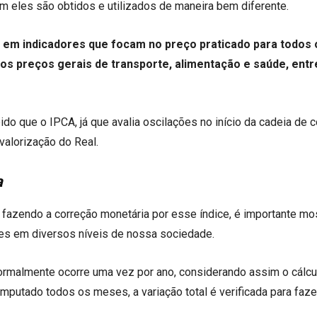
ém eles são obtidos e utilizados de maneira bem diferente.
 em indicadores que focam no preço praticado para todos 
os preços gerais de transporte, alimentação e saúde, entr
do que o IPCA, já que avalia oscilações no início da cadeia de 
valorização do Real.
a
 fazendo a correção monetária por esse índice, é importante mo
ores em diversos níveis de nossa sociedade.
 normalmente ocorre uma vez por ano, considerando assim o cálcu
utado todos os meses, a variação total é verificada para faze