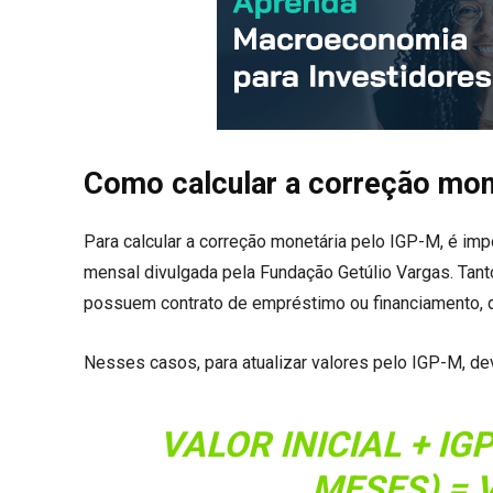
Como calcular a correção mon
Para calcular a correção monetária pelo IGP-M, é imp
mensal divulgada pela Fundação Getúlio Vargas. Tant
possuem contrato de empréstimo ou financiamento, d
Nesses casos, para atualizar valores pelo IGP-M, de
VALOR INICIAL + I
MESES) = 