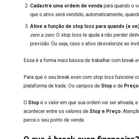
Cadastre uma ordem de venda
para quando o va
que o ativo será vendido, automaticamente, quando
Ative a função de stop loss para quando (e s
zero a zero
. O stop loss te ajuda a não perder di
previsão. Ou seja, caso o ativo desvalorize ao invé
Essa é a forma mais básica de trabalhar com break e
Para que o seu break even com stop loss funcione c
plataforma de trade. Os campos de
Stop
e de
Preço
O
Stop
é o valor em que sua ordem vai ser ativada, e
acontecer entre os valores de
Stop e Preço
. Atençã
perca o seu ponto de venda.