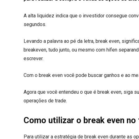
A alta liquidez indica que o investidor consegue con
segundos.
Levando a palavra ao pé da letra, break even, signifi
breakeven, tudo junto, ou mesmo com hífen separand
escrever.
Com o break even você pode buscar ganhos e ao me
Agora que você entendeu o que é break even, siga s
operações de trade.
Como utilizar o break even no 
Para utilizar a estratégia de break even durante as 