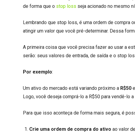
de forma que o
stop loss
seja acionado no mesmo nív
Lembrando que stop loss, é uma ordem de compra ou
atingir um valor que você pré-determinar. Dessa form
A primeira coisa que você precisa fazer ao usar a est
serão: seus valores de entrada, de saída e o stop los
Por exemplo
:
Um ativo do mercado está variando próximo a
R$50
e
Logo, você deseja comprá-lo a R$50 para vendê-lo a
Para que isso aconteça de forma mais segura, é pos
Crie uma ordem de compra do ativo
ao valor d