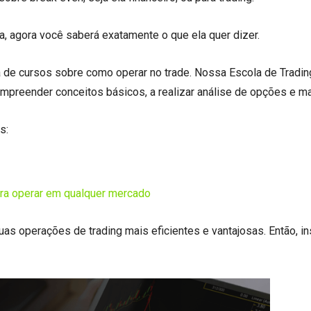
 agora você saberá exatamente o que ela quer dizer.
a de cursos sobre como operar no trade. Nossa Escola de Tradin
mpreender conceitos básicos, a realizar análise de opções e m
s:
ara operar em qualquer mercado
uas operações de trading mais eficientes e vantajosas. Então, i