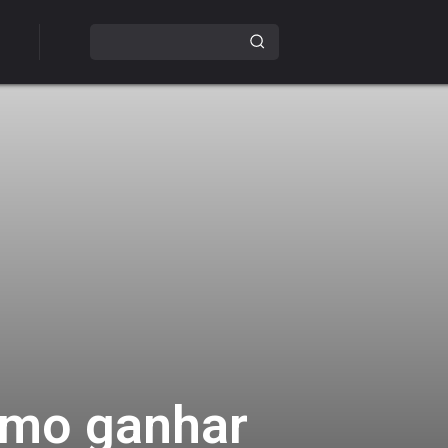
omo ganhar