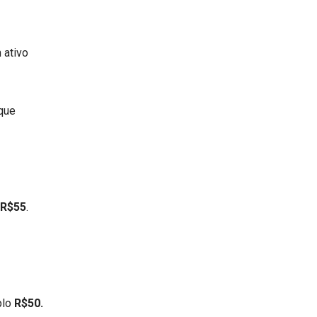
 ativo
 que
R$55
.
plo
R$50.