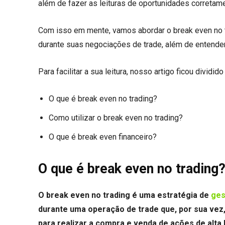
além de fazer as leituras de oportunidades corretam
Com isso em mente, vamos abordar o break even no t
durante suas negociações de trade, além de entender
Para facilitar a sua leitura, nosso artigo ficou dividid
O que é break even no trading?
Como utilizar o break even no trading?
O que é break even financeiro?
O que é break even no trading
O break even no trading é uma estratégia de
ges
durante uma operação de trade que, por sua vez
para realizar a compra e venda de ações de alta 