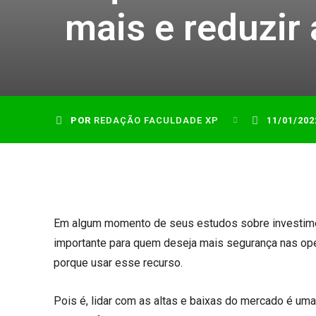
mais e reduzir
POR
REDAÇÃO FACULDADE XP
11/01/202
Em algum momento de seus estudos sobre investime
importante para quem deseja mais segurança nas ope
porque usar esse recurso.
Pois é, lidar com as altas e baixas do mercado é uma