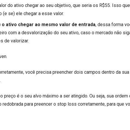
lor do ativo chegar ao seu objetivo, que seria os R$55. Isso que
 (e se) ele chegar a esse valor.
e) o ativo chegar ao mesmo valor de entrada
, dessa forma vo
nheiro com a desvalorização do seu ativo, caso o mercado não sig
s de valorizar.
ven.
orretamente, você precisa preencher dois campos dentro da sua
.
 o preço é o seu alvo máximo a ser atingido. Ou seja, sua ordem
o redobrada para preencer o stop loss corretamente, para que v