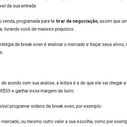
el da sua entrada.
 venda, programada para te
tirar da negociação
, assim que um
a, livrando você de maiores prejuízos.
ratégia de break even é analisar o mercado e traçar seus alvos,
s.
 de acordo com sua análise, a leitura é a de que ele vai chegar a
 R$55 e ganhar essa margem de lucro.
sível programar ordens de break even, por exemplo:
e mercado, ou mesmo outro valor a sua escolha, como por exem