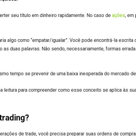
verter seu título em dinheiro rapidamente. No caso de
ações
, em
caria algo como “empatar/igualar”. Você pode encontrá-la escrita
o as duas palavras. Não sendo, necessariamente, formas errada
smo tempo se prevenir de uma baixa inesperada do mercado de
ua leitura para compreender como esse conceito se aplica às su
trading?
operações de trade, você precisa preparar suas ordens de compr