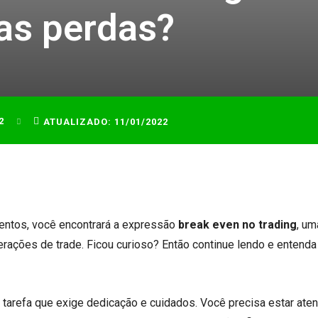
 as perdas?
2
ATUALIZADO:
11/01/2022
ntos, você encontrará a expressão
break even no trading
, um
rações de trade. Ficou curioso? Então continue lendo e entend
 tarefa que exige dedicação e cuidados. Você precisa estar aten