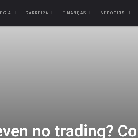
OGIA
CARREIRA
FINANÇAS
NEGÓCIOS
even no trading? C