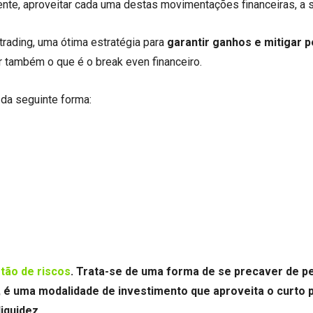
ente, aproveitar cada uma destas movimentações financeiras, a s
rading, uma ótima estratégia para
garantir ganhos e mitigar 
 também o que é o break even financeiro.
o da seguinte forma:
?
tão de riscos
. Trata-se de uma forma de se precaver de p
, é uma modalidade de investimento que aproveita o curto 
liquidez.