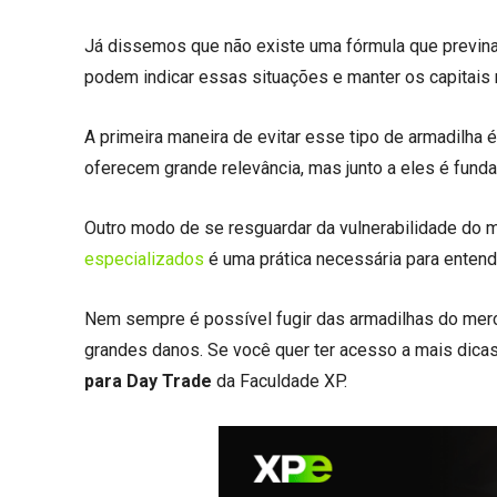
Já dissemos que não existe uma fórmula que previna
podem indicar essas situações e manter os capitais
A primeira maneira de evitar esse tipo de armadilha 
oferecem grande relevância, mas junto a eles é fund
Outro modo de se resguardar da vulnerabilidade do
especializados
é uma prática necessária para enten
Nem sempre é possível fugir das armadilhas do merc
grandes danos. Se você quer ter acesso a mais dica
para Day Trade
da Faculdade XP.