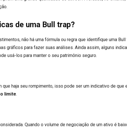
ção.
icas de uma Bull trap?
imentos, não há uma fórmula ou regra que identifique uma Bull 
enas gráficos para fazer suas análises. Ainda assim, alguns indic
de usá-los para manter o seu patrimônio seguro.
m que haja seu rompimento, isso pode ser um indicativo de que 
o limite
.
 considerada. Quando o volume de negociação de um ativo é baix