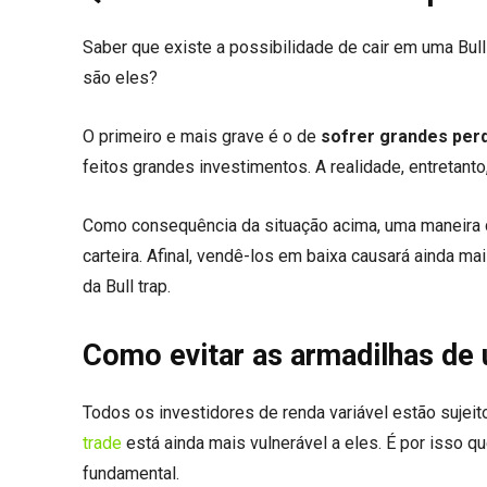
Saber que existe a possibilidade de cair em uma Bull
são eles?
O primeiro e mais grave é o de
sofrer grandes per
feitos grandes investimentos. A realidade, entretanto,
Como consequência da situação acima, uma maneira d
carteira. Afinal, vendê-los em baixa causará ainda m
da Bull trap.
Como evitar as armadilhas de 
Todos os investidores de renda variável estão sujeito
trade
está ainda mais vulnerável a eles. É por isso 
fundamental.