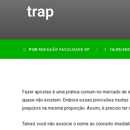
trap
POR
REDAÇÃO FACULDADE XP
16/03/202
Fazer apostas é uma prática comum no mercado de inv
quase não existem. Embora essas previsões muitas 
prejuízos na mesma proporção. Assim, é preciso ter 
Talvez você não associe o nome ao conceito imediat