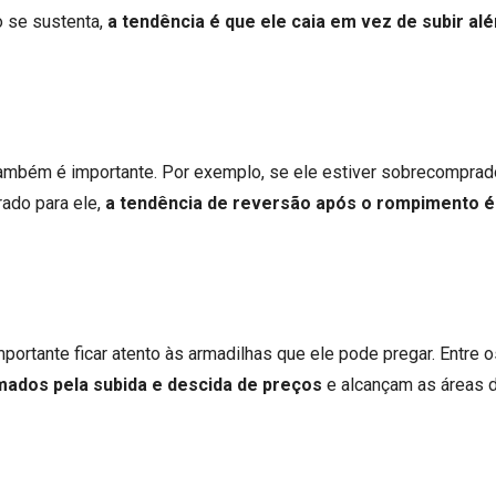
 se sustenta,
a tendência é que ele caia em vez de subir al
mbém é importante. Por exemplo, se ele estiver sobrecomprado,
rado para ele,
a tendência de reversão após o rompimento é
importante ficar atento às armadilhas que ele pode pregar. Entre 
mados pela subida e descida de preços
e alcançam as áreas 