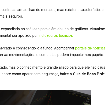
 contra as armadilhas do mercado, mas existem características
 mais seguros.
é expandindo as análises para além do uso de gráficos. Visualme
amental ser apoiado por
indicadores técnicos
.
 mercado é conhecendo-o a fundo. Acompanhar
portais de notícia
der as movimentações e como elas podem impactar nos papéis.
ado, mas o conhecimento é grande aliado para que ele não cau
s sobre como operar com segurança, baixe o
Guia de Boas Prát