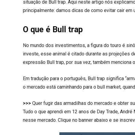
situação de Bull trap. Aqui neste artigo nós explicamo
principalmente: damos dicas de como evitar cair em 
O que é Bull trap
No mundo dos investimentos, a figura do touro é sin
investe, esse animal é citado durante as projeções 
expressão Bull trap, por sua vez, também menciona o 
Em tradução para o português, Bull trap significa “a
o mercado está caminhando para o bull market, quand
>>>
Quer fugir das armadilhas do mercado e obter s
Tudo o que aprendi em 12 anos de Day Trade, André 
nesse mercado. Clique no banner abaixo e se inscrev