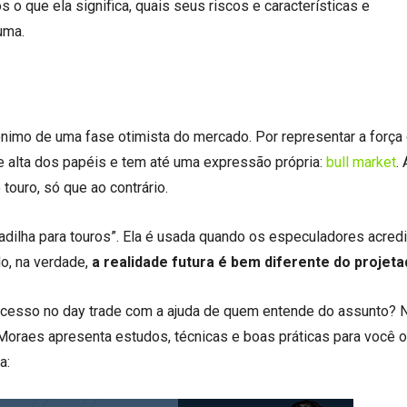
s o que ela significa, quais seus riscos e características e
uma.
ônimo de uma fase otimista do mercado. Por representar a forç
de alta dos papéis e tem até uma expressão própria:
bull market
. 
touro, só que ao contrário.
rmadilha para touros”. Ela é usada quando os especuladores acred
o, na verdade,
a realidade futura é bem diferente do projet
ucesso no day trade com a ajuda de quem entende do assunto? 
Moraes apresenta estudos, técnicas e boas práticas para você o
a: