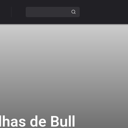
lhas de Bull