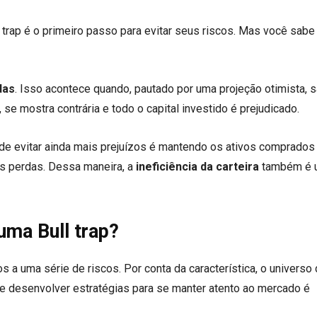
 trap é o primeiro passo para evitar seus riscos. Mas você sabe
das
. Isso acontece quando, pautado por uma projeção otimista, 
 se mostra contrária e todo o capital investido é prejudicado.
e evitar ainda mais prejuízos é mantendo os ativos comprados
ais perdas. Dessa maneira, a
ineficiência da carteira
também é u
uma Bull trap?
s a uma série de riscos. Por conta da característica, o universo
que desenvolver estratégias para se manter atento ao mercado é