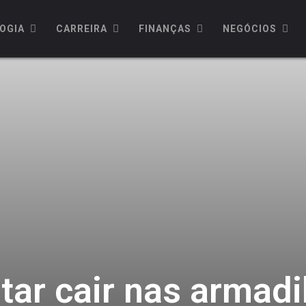
OGIA
CARREIRA
FINANÇAS
NEGÓCIOS
ar cair nas armadi