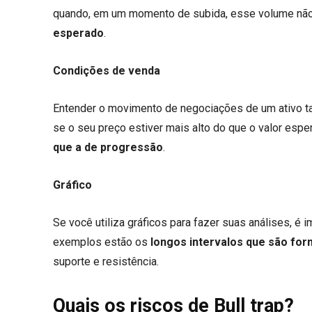
quando, em um momento de subida, esse volume não
esperado
.
Condições de venda
Entender o movimento de negociações de um ativo ta
se o seu preço estiver mais alto do que o valor espe
que a de progressão
.
Gráfico
Se você utiliza gráficos para fazer suas análises, é 
exemplos estão os
longos intervalos que são for
suporte e resistência.
Quais os riscos de Bull trap?