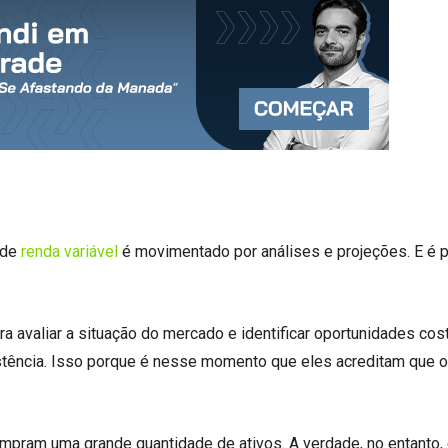
 de
renda variável
é movimentado por análises e projeções. E é p
ra avaliar a situação do mercado e identificar oportunidades c
istência. Isso porque é nesse momento que eles acreditam que o
mpram uma grande quantidade de ativos. A verdade, no entanto,