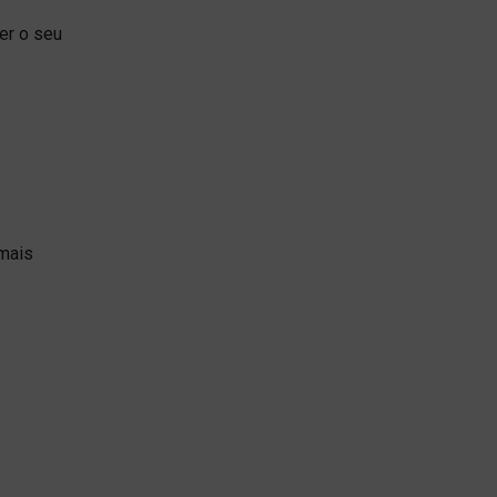
er o seu
 mais