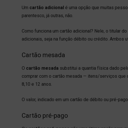
Um
cartão adicional
é uma opção que muitas pessoas
parentesco, já outras, não.
Como funciona um cartão adicional? Nele, o titular d
adicionais, seja na função débito ou crédito. Ambos u
Cartão mesada
O
cartão mesada
substitui a quantia física dado p
comprar com o cartão mesada — itens/serviços que q
8,10 e 12 anos.
O valor, indicado em um cartão de débito ou pré-pa
Cartão pré-pago