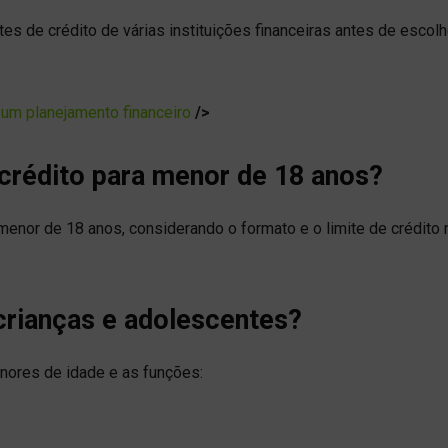
es de crédito de várias instituições financeiras antes de escolh
 um planejamento financeiro
/>
 crédito para menor de 18 anos?
 menor de 18 anos, considerando o formato e o limite de crédito
 crianças e adolescentes?
enores de idade e as funções: