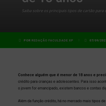
Saiba sobre os principais tipos de cartão par
POR
REDAÇÃO FACULDADE XP
07/09/202
Conhece alguém que é menor de 18 anos e preci
crédito para crianças e adolescentes. Para isso acon
o jovem for emancipado, existem bancos e contas di
Além da função crédito, há no mercado mais tipos de