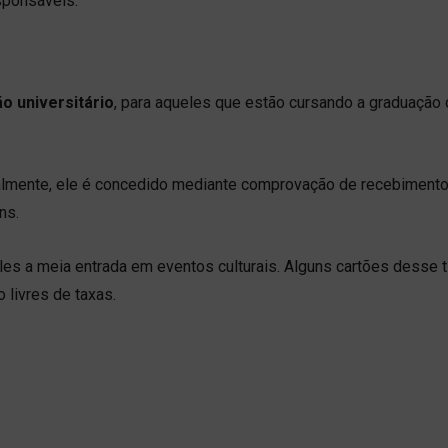
sponsáveis.
ão universitário
, para aqueles que estão cursando a graduação 
eralmente, ele é concedido mediante comprovação de recebiment
ns.
les a meia entrada em eventos culturais. Alguns cartões desse 
 livres de taxas.