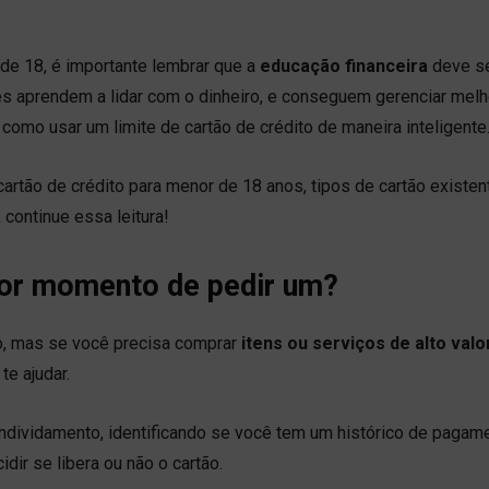
 de 18, é importante lembrar que a
educação financeira
deve s
es aprendem a lidar com o dinheiro, e conseguem gerenciar melh
como usar um limite de cartão de crédito de maneira inteligente
artão de crédito para menor de 18 anos, tipos de cartão existen
 continue essa leitura!
lhor momento de pedir um?
ão, mas se você precisa comprar
itens ou serviços de alto valo
te ajudar.
endividamento, identificando se você tem um histórico de pagam
dir se libera ou não o cartão.