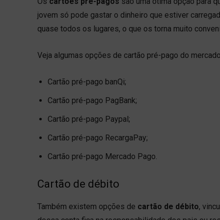
Os
cartões pré-pagos
são uma ótima opção para qu
jovem só pode gastar o dinheiro que estiver carrega
quase todos os lugares, o que os torna muito conven
Veja algumas opções de cartão pré-pago do mercado
Cartão pré-pago banQi;
Cartão pré-pago PagBank;
Cartão pré-pago Paypal;
Cartão pré-pago RecargaPay;
Cartão pré-pago Mercado Pago.
Cartão de débito
Também existem opções de
cartão de débito
, vinc