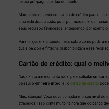
cartão pré-pago e cartão de débito.
Mas, antes de pedir um cartão de crédito para menor
ensinada desde cedo, pois, por meio dela, os menor
seus recursos financeiros, entendendo, por exemplo, 
Para te ajudar a entender mais sobre como pedir um c
quais bancos e fintechs disponibilizam esse recurso,
Cartão de crédito: qual o me
Não existe um momento ideal para solicitar um cart
possui o dinheiro integral
, o
cartão de crédito
pode 
Mas, atenção! Você deve considerar o seu nível de 
atrasados. Isso conta muito na hora que do banco deci