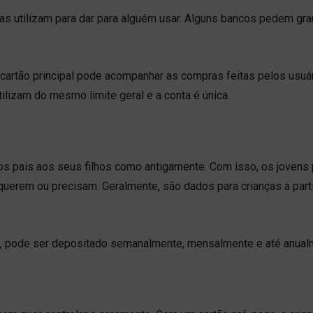
 utilizam para dar para alguém usar. Alguns bancos pedem gra
o cartão principal pode acompanhar as compras feitas pelos usuá
tilizam do mesmo limite geral e a conta é única.
elos pais aos seus filhos como antigamente. Com isso, os joven
uerem ou precisam. Geralmente, são dados para crianças a parti
go, pode ser depositado semanalmente, mensalmente e até anual