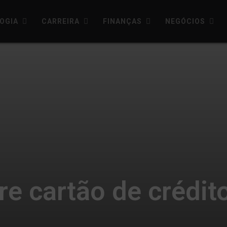
OGIA
CARREIRA
FINANÇAS
NEGÓCIOS
re cartão de crédit