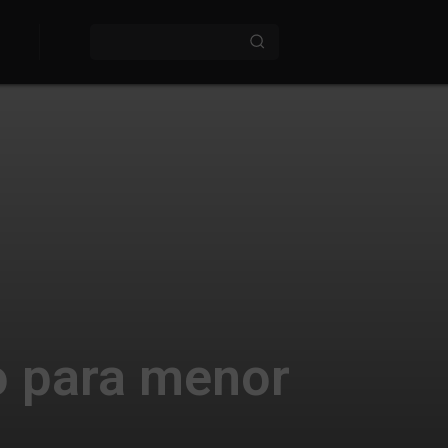
o para menor