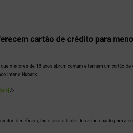
oferecem cartão de crédito para meno
que menores de 18 anos abram contam e tenham um cartão de c
co Inter e Nubank.
guia]
/>
muitos benefícios, tanto para o titular do cartão quanto para a 