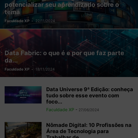
potencializar seu aprendizado sobre o
tema
Faculdade XP
-
22/11/2024
Data Fabric: o que é e por que faz parte
da...
Faculdade XP
-
18/11/2024
Data Universe 9ª Edição: conheça
tudo sobre esse evento com
foco...
Faculdade XP
-
27/06/2024
Nômade Digital: 10 Profissões na
Área de Tecnologia para
Trabalhar de...