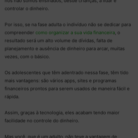
nós não somos ensinados, desde crianças, a lidar e
controlar o dinheiro.
Por isso, se na fase adulta o indivíduo não se dedicar para
compreender
como organizar a sua vida financeira
, o
resultado será um alto volume de dívidas, falta de
planejamento e ausência de dinheiro para arcar, muitas
vezes, com o básico.
Os adolescentes que têm adentrado nessa fase, têm tido
mais vantagens: são vários apps, sites e programas
financeiros prontos para serem usados de maneira fácil e
rápida.
Assim, graças à tecnologia, eles acabam tendo maior
facilidade no controle do dinheiro.
Mas você, que é um adulto, não teve a vantagem de