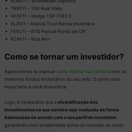
BLMG11 – BlueMacaw Logística
TRXF11 – TRX Real State
HFOF11 – Hedge TOP FOFII 3
ALZR11 – Allanza Trust Renda Imobiliária
FEXC11 – BTG Pactual Fundo de CRI
RZAK11 – Riza Akin
Como se tornar um investidor?
Agora iremos te explicar
como montar sua carteira
com os
melhores fundos imobiliários do seu jeito. O ponto mais
importante é você diversificar.
Logo, é necessário que a
diversificação dos
investimentos na sua carteira seja realizada de forma
balanceada de acordo com o seu perfil de investidor
,
garantindo uma rentabilidade acima do mercado ao custo