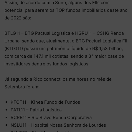
Assim, de acordo com a Suno, alguns dos FIIs com
potencial para serem os TOP fundos imobiliários deste ano
de 2022 são:
BTLG11 – BTG Pactual Logística e HGRU11 – CSHG Renda
Urbana, sendo que, atualmente, o BTG Pactual Logística FII
(BTLG11) possui um patrimônio líquido de R$ 1,53 bilhão,
com cerca de 147,1 mil cotistas, sendo a 3ª maior base de
investidores dentre os fundos logísticos.
Já segundo a Rico connect, os melhores no mês de
Setembro foram:
KFOF11 – Kinea Fundo de Fundos
PATL11 – Pátria Logística
RCRB11 – Rio Bravo Renda Corporativa
NSLU11 – Hospital Nossa Senhora de Lourdes