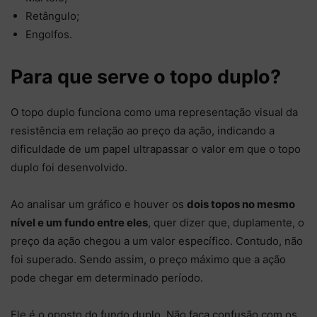
Retângulo;
Engolfos.
Para que serve o topo duplo?
O topo duplo funciona como uma representação visual da
resistência em relação ao preço da ação, indicando a
dificuldade de um papel ultrapassar o valor em que o topo
duplo foi desenvolvido.
Ao analisar um gráfico e houver os
dois topos no mesmo
nível e um fundo entre eles
, quer dizer que, duplamente, o
preço da ação chegou a um valor específico. Contudo, não
foi superado. Sendo assim, o preço máximo que a ação
pode chegar em determinado período.
Ele é o oposto do fundo duplo. Não faça confusão com os