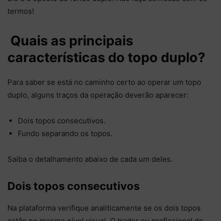
termos!
Quais as principais
características do topo duplo?
Para saber se está no caminho certo ao operar um topo
duplo, alguns traços da operação deverão aparecer:
Dois topos consecutivos.
Fundo separando os topos.
Saiba o detalhamento abaixo de cada um deles.
Dois topos consecutivos
Na plataforma verifique analiticamente se os dois topos
estão no mesmo nível visual. O trader ou profissional do