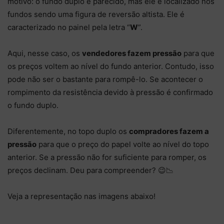
motivo: o fundo duplo é parecido, mas ele é localizado nos
fundos sendo uma figura de reversão altista. Ele é
caracterizado no painel pela letra “
W
”.
Aqui, nesse caso, os
vendedores fazem pressão
para que
os preços voltem ao nível do fundo anterior. Contudo, isso
pode não ser o bastante para rompê-lo. Se acontecer o
rompimento da resistência devido à pressão é confirmado
o fundo duplo.
Diferentemente, no topo duplo os
compradores fazem a
pressão
para que o preço do papel volte ao nível do topo
anterior. Se a pressão não for suficiente para romper, os
preços declinam. Deu para compreender? 😉📉
Veja a representação nas imagens abaixo!