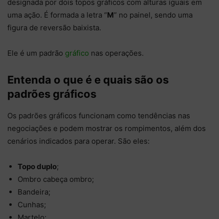
designada por dois topos gráficos com alturas iguais em
uma ação. É formada a letra “
M
” no painel, sendo uma
figura de reversão baixista.
Ele é um padrão
gráfico
nas operações.
Entenda o que é e quais são os
padrões gráficos
Os padrões gráficos funcionam como tendências nas
negociações e podem mostrar os rompimentos, além dos
cenários indicados para operar. São eles:
Topo duplo
;
Ombro cabeça ombro;
Bandeira;
Cunhas;
Martelo;