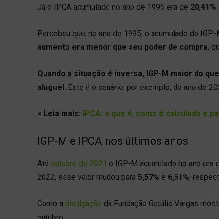
Já o IPCA acumulado no ano de 1995 era de
20,41%
.
Percebeu que, no ano de 1995, o acumulado do IGP-
aumento era menor que seu poder de compra
, q
Quando a situação é inversa, IGP-M maior do que 
aluguel.
Este é o cenário, por exemplo, do ano de 20
< Leia mais:
IPCA: o que é, como é calculado e p
IGP-M e IPCA nos últimos anos
Até
outubro de 2021
o IGP-M acumulado no ano era 
2022, esse valor mudou para
5,57%
e
6,51%
, respec
Como a
divulgação
da Fundação Getúlio Vargas mostr
outubro.