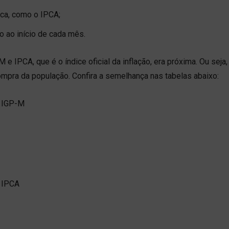
ca, como o IPCA;
o ao início de cada mês.
e IPCA, que é o índice oficial da inflação, era próxima. Ou seja,
ompra da população. Confira a semelhança nas tabelas abaixo: