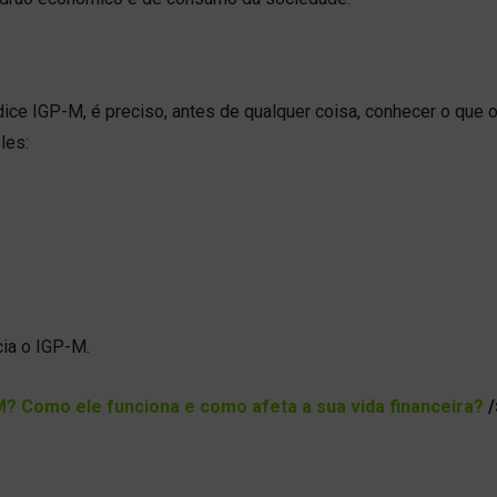
ice IGP-M, é preciso, antes de qualquer coisa, conhecer o que 
les:
cia o IGP-M.
M? Como ele funciona e como afeta a sua vida financeira?
/