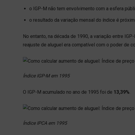
o IGP-M não tem envolvimento com a esfera públi
o resultado da variação mensal do índice é próxim
No entanto, na década de 1990, a variação entre IGP-M 
reajuste de aluguel era compatível com o poder de c
Índice IGP-M em 1995
O IGP-M acumulado no ano de 1995 foi de
13,39%
.
Índice IPCA em 1995