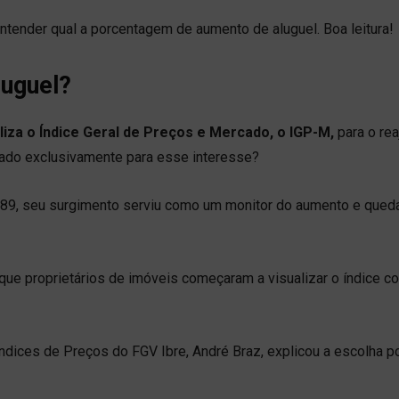
tender qual a porcentagem de aumento de aluguel. Boa leitura!
luguel?
iliza o Índice Geral de Preços e Mercado, o IGP-M,
para o rea
riado exclusivamente para esse interesse?
89, seu surgimento serviu como um monitor do aumento e qued
 que proprietários de imóveis começaram a visualizar o índice 
ndices de Preços do FGV Ibre, André Braz, explicou a escolha p