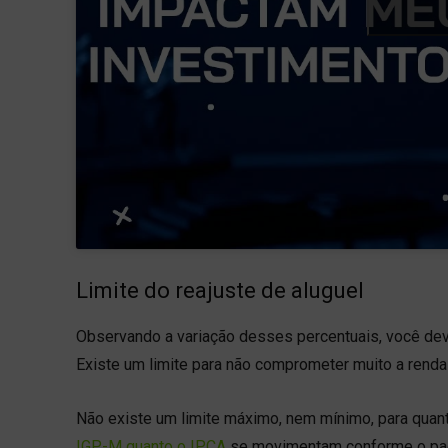
Limite do reajuste de aluguel
Observando a variação desses percentuais, você deve 
Existe um limite para não comprometer muito a renda
Não existe um limite máximo, nem mínimo, para quant
IGP-M quanto o IPCA
se movimentam conforme o pad