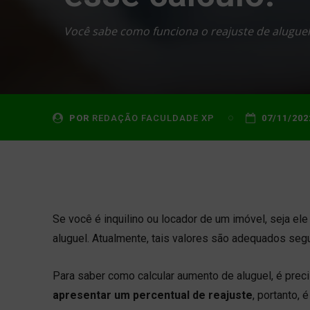
Você sabe como funciona o reajuste de aluguel?
POR
REDAÇÃO FACULDADE XP
07/11/202
Se você é inquilino ou locador de um imóvel, seja ele
aluguel. Atualmente, tais valores são adequados seg
Para saber como calcular aumento de aluguel, é preci
apresentar um percentual de reajuste
, portanto, 