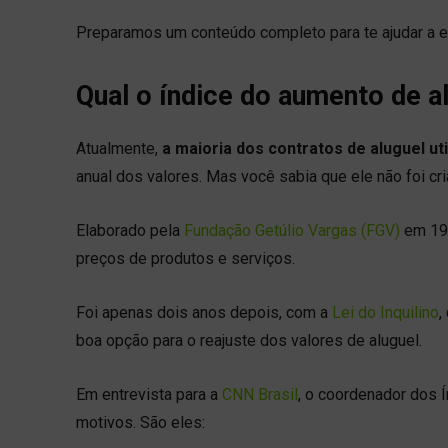
Preparamos um conteúdo completo para te ajudar a en
Qual o índice do aumento de a
Atualmente,
a maioria dos contratos de aluguel ut
anual dos valores. Mas você sabia que ele não foi c
Elaborado pela
Fundação Getúlio Vargas (FGV)
em 19
preços de produtos e serviços.
Foi apenas dois anos depois, com a
Lei do Inquilino
,
boa opção para o reajuste dos valores de aluguel.
Em entrevista para a
CNN Brasil
, o coordenador dos Í
motivos. São eles: