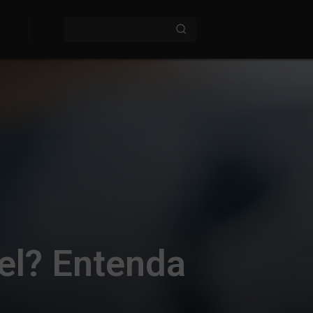
el? Entenda