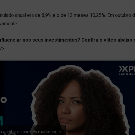
mulado anual era de 8,9% e o de 12 meses 10,25%. Em outubro d
ivamente.
fluenciar nos seus investimentos? Confira o vídeo abaixo 
/>
a aceitar os cookies marketing e