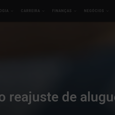
OGIA
CARREIRA
FINANÇAS
NEGÓCIOS
o reajuste de alugu