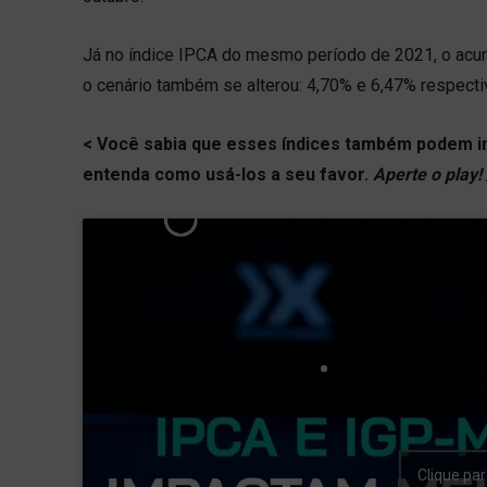
Já no índice IPCA do mesmo período de 2021, o acu
o cenário também se alterou: 4,70% e 6,47% respect
< Você sabia que esses índices também podem in
entenda como usá-los a seu favor.
Aperte o play! 
Clique par