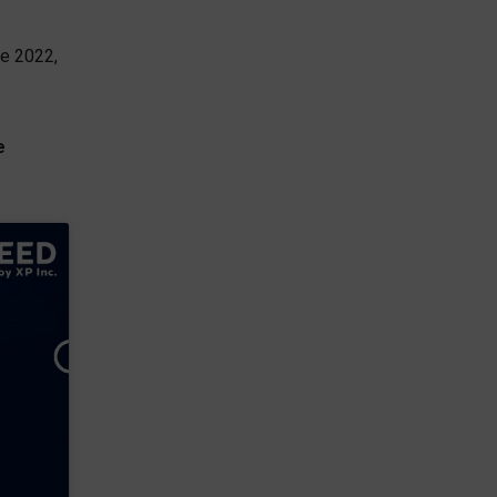
e 2022,
e