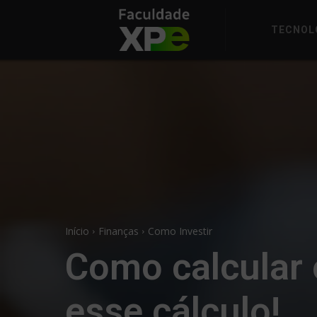
TECNOL
Início
Finanças
Como Investir
Como calcular 
esse cálculo!