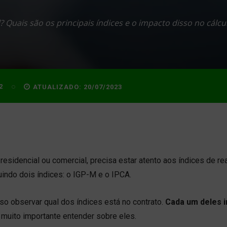
 Quais são os principais índices e o impacto disso no cálc
2
ATUALIZADO:
20/07/2023
 residencial ou comercial, precisa estar atento aos índices de re
uindo dois índices: o IGP-M e o IPCA.
so observar qual dos índices está no contrato.
Cada um deles i
é muito importante entender sobre eles.