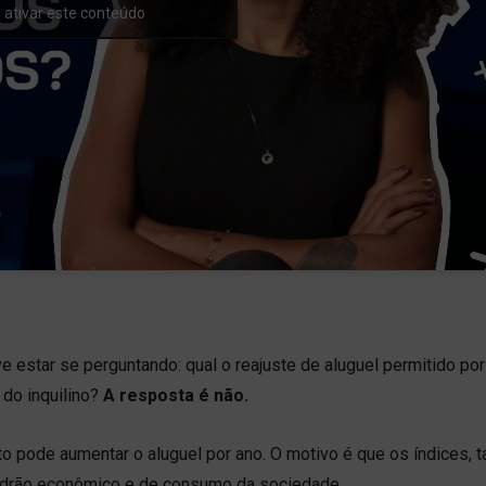
ativar este conteúdo
estar se perguntando: qual o reajuste de aluguel permitido por 
 do inquilino?
A resposta é não.
o pode aumentar o aluguel por ano. O motivo é que os índices, t
rão econômico e de consumo da sociedade.