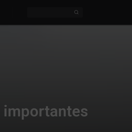
 importantes