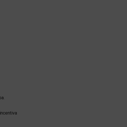
oa.
incentiva