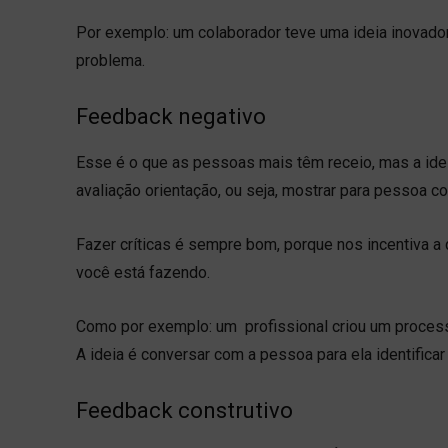
Por exemplo: um colaborador teve uma ideia inovado
problema.
Feedback negativo
Esse é o que as pessoas mais têm receio, mas a id
avaliação orientação, ou seja, mostrar para pessoa c
Fazer críticas é sempre bom, porque nos incentiva a
você está fazendo.
Como por exemplo: um profissional criou um processo
A ideia é conversar com a pessoa para ela identifica
Feedback construtivo