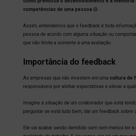
como premissa o desenvolvimento e a melhoria c
competências de uma pessoa
.😄
Assim, entendemos que o feedback é toda informação
pessoa de acordo com alguma situação ou comport
que não limita a somente a uma avaliação.
Importância do feedback
As empresas que não investem em uma
cultura de
responsáveis por alinhar expectativas e elevar a qual
Imagine a situação de um colaborador que está tend
perguntar se está tudo bem, dar um feedback sobre o
Ele vai acabar sendo demitido sem nem menos ter a c