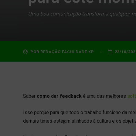
Uma boa comunicação transforma qualquer neg
POR
REDAÇÃO FACULDADE XP
23/10/202
Saber
como dar feedback
é uma das melhores
soft
Isso porque para que todo o trabalho funcione da me
demais times estejam alinhados à cultura e os objet