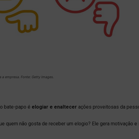
a a empresa. Fonte: Getty Images.
do bate-papo é
elogiar e enaltecer
ações proveitosas da pess
ue quem não gosta de receber um elogio? Ele gera motivação e 