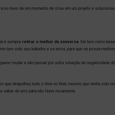
ra no meio de um momento de crise em um projeto e solucionou
eia é sempre
retirar o melhor da conversa
. Ele tem como base
omo tem sido seu trabalho e os erros, para que se possa melhora
 querer mudar e não passar por outra situação de negatividade d
 que atrapalhou todo o time no final, mesmo que tenha sido res
r e saber do erro para não fazer novamente.