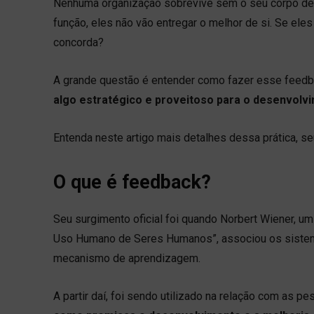
Nenhuma organização sobrevive sem o seu corpo de f
função, eles não vão entregar o melhor de si. Se eles
concorda?
A grande questão é entender como fazer esse feedba
algo estratégico e proveitoso para o desenvolvi
Entenda neste artigo mais detalhes dessa prática, s
O que é feedback?
Seu surgimento oficial foi quando Norbert Wiener, u
Uso Humano de Seres Humanos”, associou os sistema
mecanismo de aprendizagem.
A partir daí, foi sendo utilizado na relação com as p