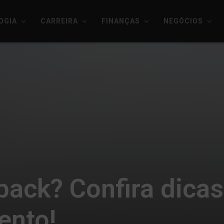
OGIA
CARREIRA
FINANÇAS
NEGÓCIOS
ack? Confira dicas
ento!