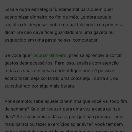
Essa é outra estratégia fundamental para quem quer
economizar dinheiro no fim do mês. Lembra aquele
registro de despesas sobre o qual falamos lá na primeira
dica? Ele não deve ficar guardado em uma gaveta ou
esquecido em uma pasta no seu computador.
Se você quer
poupar dinheiro
, precisa aprender a cortar
gastos desnecessários. Para isso, analise com atenção
todas as suas despesas e identifique onde é possível
economizar, seja cortando uma coisa aqui, outra ali, ou
substituindo por algo mais barato.
Por exemplo: sabe aquele cineminha que você vai todo fim
de semana? Que tal reduzir para uma vez a cada quinze
dias? Se a academia está cara, por que não procurar uma
mais barata ou fazer exercícios ao ar livre? Você também
pode substituir aquela ida ao shopping por um passeio no