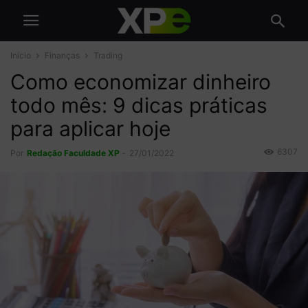
Início
Finanças
Trading
Como economizar dinheiro
todo mês: 9 dicas práticas
para aplicar hoje
6307
Por
Redação Faculdade XP
-
27/01/2022