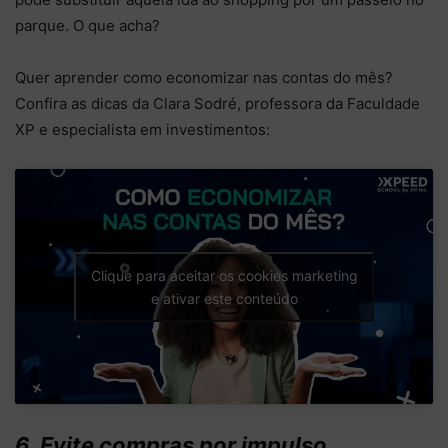
parque. O que acha?
Quer aprender como economizar nas contas do mês?
Confira as dicas da Clara Sodré, professora da Faculdade
XP e especialista em investimentos:
Clique para aceitar os cookies marketing
e ativar este conteúdo
6. Evite compras por impulso