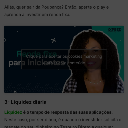
Aliás, quer sair da Poupança? Então, aperte o play e
aprenda a investir em renda fixa:
Clique para aceitar os cookies marketing
e ativar este conteúdo
3- Liquidez diária
Liquidez
é o tempo de resposta das suas aplicações.
Neste caso, por ser diária, é quando o investidor solicita o
resgate do seu dinheiro no Tesouro Direto a qualquer