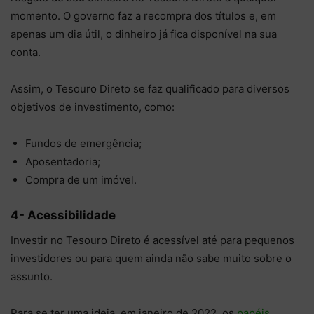
momento. O governo faz a recompra dos títulos e, em
apenas um dia útil, o dinheiro já fica disponível na sua
conta.
Assim, o Tesouro Direto se faz qualificado para diversos
objetivos de investimento, como:
Fundos de emergência;
Aposentadoria;
Compra de um imóvel.
4- Acessibilidade
Investir no Tesouro Direto é acessível até para pequenos
investidores ou para quem ainda não sabe muito sobre o
assunto.
Para se ter uma ideia, em janeiro de 2022, os
papéis