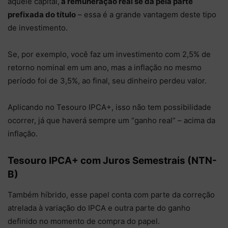
aquele capital,
a remuneração real se dá pela parte
prefixada do título
– essa é a grande vantagem deste tipo
de investimento.
Se, por exemplo, você faz um investimento com 2,5% de
retorno nominal em um ano, mas a inflação no mesmo
período foi de 3,5%, ao final, seu dinheiro perdeu valor.
Aplicando no Tesouro IPCA+, isso não tem possibilidade
ocorrer, já que haverá sempre um “ganho real” – acima da
inflação.
Tesouro IPCA+ com Juros Semestrais (NTN-
B)
Também híbrido, esse papel conta com parte da correção
atrelada à variação do IPCA e outra parte do ganho
definido no momento de compra do papel.