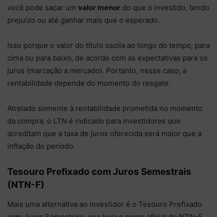
você pode sacar um
valor menor
do que o investido, tendo
prejuízo ou até ganhar mais que o esperado.
Isso porque o valor do título oscila ao longo do tempo, para
cima ou para baixo, de acordo com as expectativas para os
juros (marcação a mercado). Portanto, nesse caso, a
rentabilidade depende do momento do resgate.
Atrelado somente à rentabilidade prometida no momento
da compra, o LTN é indicado para investidores que
acreditam que a taxa de juros oferecida será maior que a
inflação do período.
Tesouro Prefixado com Juros Semestrais
(NTN-F)
Mais uma alternativa ao investidor é o Tesouro Prefixado
com Juros Semestrais, que leva o nome oficial de NTN-F