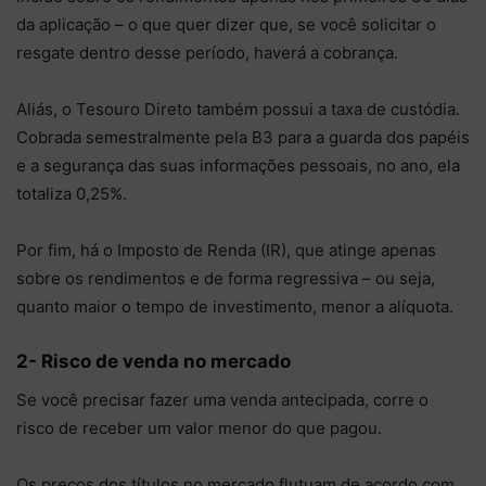
da aplicação – o que quer dizer que, se você solicitar o
resgate dentro desse período, haverá a cobrança.
Aliás, o Tesouro Direto também possui a taxa de custódia.
Cobrada semestralmente pela B3 para a guarda dos papéis
e a segurança das suas informações pessoais, no ano, ela
totaliza 0,25%.
Por fim, há o Imposto de Renda (IR), que atinge apenas
sobre os rendimentos e de forma regressiva – ou seja,
quanto maior o tempo de investimento, menor a alíquota.
2- Risco de venda no mercado
Se você precisar fazer uma venda antecipada, corre o
risco de receber um valor menor do que pagou.
Os preços dos títulos no mercado flutuam de acordo com