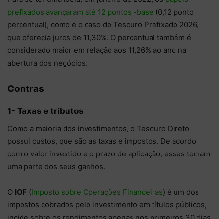
prefixados avançaram até 12 pontos -base
(0,12 ponto
percentual), como é o caso do Tesouro Prefixado 2026,
que oferecia juros de 11,30%. O percentual também é
considerado maior em relação aos 11,26% ao ano na
abertura dos negócios.
Contras
1- Taxas e tributos
Como a maioria dos investimentos, o Tesouro Direto
possui custos, que são as taxas e impostos. De acordo
com o valor investido e o prazo de aplicação, esses tomam
uma parte dos seus ganhos.
O
IOF
(
Imposto sobre Operações Financeiras
) é um dos
impostos cobrados pelo investimento em títulos públicos,
incide sobre os rendimentos apenas nos primeiros 30 dias