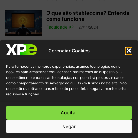
O que são stablecoins? Entenda
como funciona
Faculdade XP
-
27/11/2024
Qual a origem das criptomoedas?
Gerenciar Cookies
Descubra a história completa
aqui
Para fornecer as melhores experiências, usamos tecnologias como
Redação Faculdade XP
-
28/12/2022
cookies para armazenar e/ou acessar informações do dispositivo. O
consentimento para essas tecnologias nos permitirá processar dados
como comportamento de navegação ou IDs exclusivos neste site. Não
Criptomoeda Tether (USDT):
consentir ou retirar o consentimento pode afetar negativamente certos
descubra onde comprar e suas
recursos e funções.
características
Redação Faculdade XP
-
06/12/2022
Aceitar
Negar